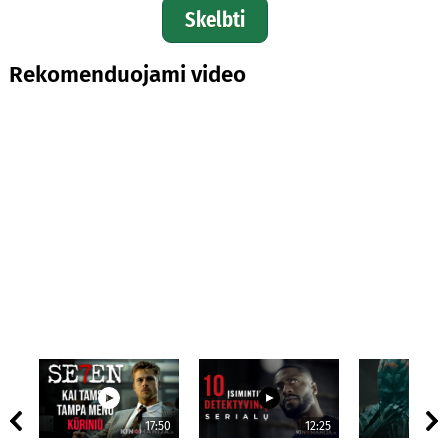
Skelbti
Rekomenduojami video
17:50
12:25