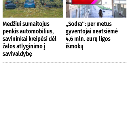
Medžiui sumaitojus
„Sodra“: per metus
penkis automobilius,
gyventojai neatsiėmė
savininkai kreipėsi dėl
4,6 mln. eurų ligos
žalos atlyginimo į
išmokų
savivaldybę