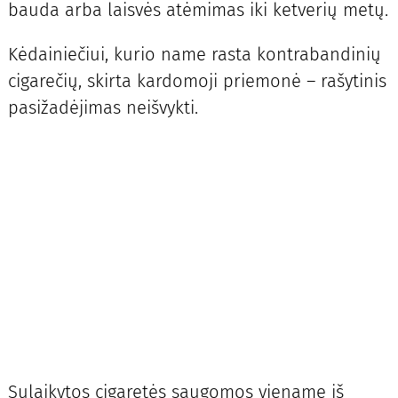
bauda arba laisvės atėmimas iki ketverių metų.
Kėdainiečiui, kurio name rasta kontrabandinių
cigarečių, skirta kardomoji priemonė – rašytinis
pasižadėjimas neišvykti.
Sulaikytos cigaretės saugomos viename iš