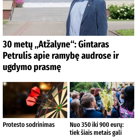
30 metų „Atžalyne“: Gintaras
Petrulis apie ramybę audrose ir
ugdymo prasmę
Protesto sodrinimas
Nuo 350 iki 900 eurų:
tiek šiais metais gali