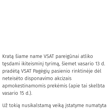
Kratą šiame name VSAT pareigūnai atliko
tęsdami ikiteisminį tyrimą, šiemet vasario 13 d.
pradėtą VSAT Pagėgių pasienio rinktinėje dėl
neteisėto disponavimo akcizais
apmokestinamomis prekėmis (apie tai skelbta
vasario 15 d.).
Už tokią nusikalstamą veiką įstatyme numatyta