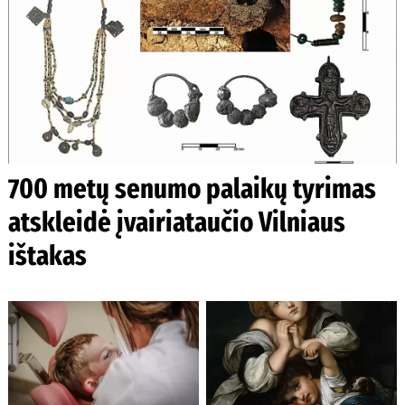
700 metų senumo palaikų tyrimas
atskleidė įvairiataučio Vilniaus
ištakas