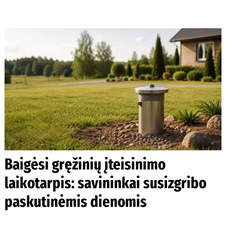
Baigėsi gręžinių įteisinimo
laikotarpis: savininkai susizgribo
paskutinėmis dienomis