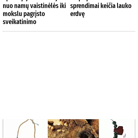
nuo namų vaistinėlės iki
sprendimai keičia lauko
mokslu pagrįsto
erdvę
sveikatinimo