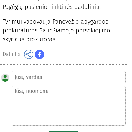
Pagėgių pasienio rinktinės padalinių.
Tyrimui vadovauja Panevėžio apygardos
prokuratūros Baudžiamojo persekiojimo
skyriaus prokuroras.
Dalintis: