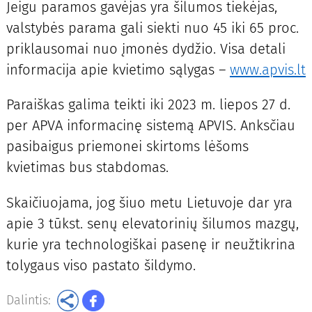
Jeigu paramos gavėjas yra šilumos tiekėjas,
valstybės parama gali siekti nuo 45 iki 65 proc.
priklausomai nuo įmonės dydžio. Visa detali
informacija apie kvietimo sąlygas –
www.apvis.lt
Paraiškas galima teikti iki 2023 m. liepos 27 d.
per APVA informacinę sistemą APVIS. Anksčiau
pasibaigus priemonei skirtoms lėšoms
kvietimas bus stabdomas.
Skaičiuojama, jog šiuo metu Lietuvoje dar yra
apie 3 tūkst. senų elevatorinių šilumos mazgų,
kurie yra technologiškai pasenę ir neužtikrina
tolygaus viso pastato šildymo.
Dalintis: