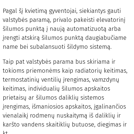
Pagal šį kvietimą gyventojai, siekiantys gauti
valstybės paramą, privalo pakeisti elevatorinį
šilumos punktą į naują automatizuotą arba
įrengti atskirą šilumos punktą daugiabučiame
name bei subalansuoti šildymo sistemą.
Taip pat valstybės parama bus skiriama ir
tokioms priemonėms kaip radiatorių keitimas,
termostatinių ventilių įrengimas, vamzdynų
keitimas, individualių šilumos apskaitos
prietaisų ar šilumos daliklių sistemos
įrengimas, išmaniosios apskaitos, įgalinančios
vienalaikį rodmenų nuskaitymą iš daliklių ir
karšto vandens skaitiklių butuose, diegimas ir
kt.