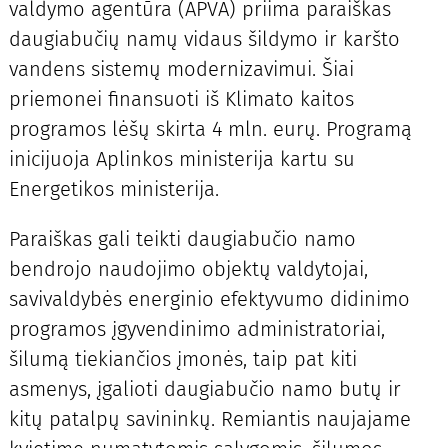
valdymo agentūra (APVA) priima paraiškas
daugiabučių namų vidaus šildymo ir karšto
vandens sistemų modernizavimui. Šiai
priemonei finansuoti iš Klimato kaitos
programos lėšų skirta 4 mln. eurų. Programą
inicijuoja Aplinkos ministerija kartu su
Energetikos ministerija.
Paraiškas gali teikti daugiabučio namo
bendrojo naudojimo objektų valdytojai,
savivaldybės energinio efektyvumo didinimo
programos įgyvendinimo administratoriai,
šilumą tiekiančios įmonės, taip pat kiti
asmenys, įgalioti daugiabučio namo butų ir
kitų patalpų savininkų. Remiantis naujajame