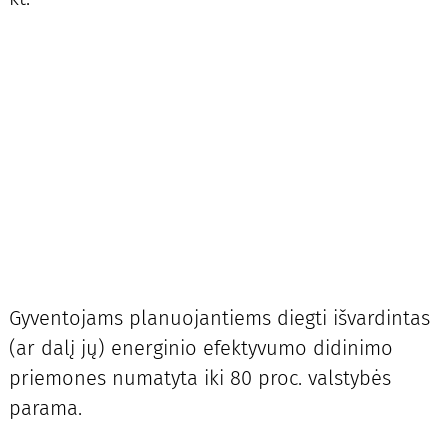
Gyventojams planuojantiems diegti išvardintas
(ar dalį jų) energinio efektyvumo didinimo
priemones numatyta iki 80 proc. valstybės
parama.