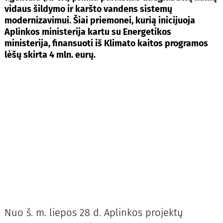
vidaus šildymo ir karšto vandens sistemų
modernizavimui. Šiai priemonei, kurią inicijuoja
Aplinkos ministerija kartu su Energetikos
ministerija, finansuoti iš Klimato kaitos programos
lėšų skirta 4 mln. eurų.
Nuo š. m. liepos 28 d. Aplinkos projektų