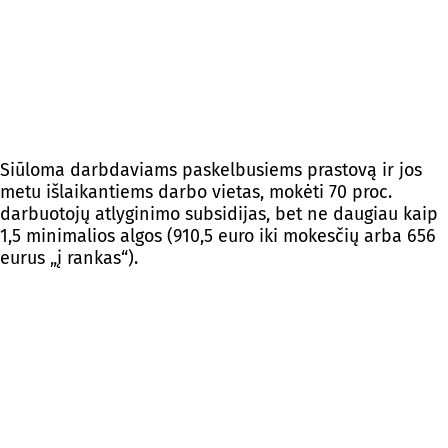
Siūloma darbdaviams paskelbusiems prastovą ir jos
metu išlaikantiems darbo vietas, mokėti 70 proc.
darbuotojų atlyginimo subsidijas, bet ne daugiau kaip
1,5 minimalios algos (910,5 euro iki mokesčių arba 656
eurus „į rankas“).