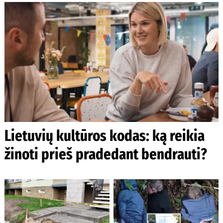
Lietuvių kultūros kodas: ką reikia
žinoti prieš pradedant bendrauti?