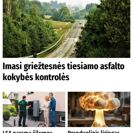
Imasi griežtesnės tiesiamo asfalto
kokybės kontrolės