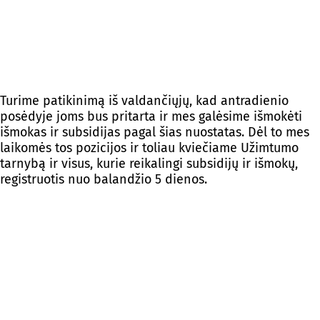
Turime patikinimą iš valdančiųjų, kad antradienio
posėdyje joms bus pritarta ir mes galėsime išmokėti
išmokas ir subsidijas pagal šias nuostatas. Dėl to mes
laikomės tos pozicijos ir toliau kviečiame Užimtumo
tarnybą ir visus, kurie reikalingi subsidijų ir išmokų,
registruotis nuo balandžio 5 dienos.