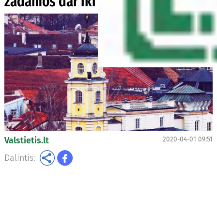
žadamos dar iki šv. Velykų
Valstietis.lt
2020-04-01 09:51
Dalintis: