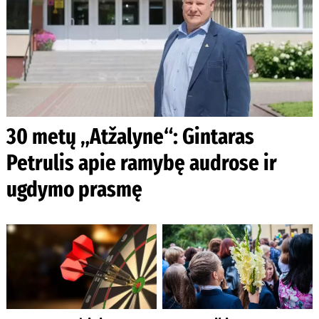
30 metų „Atžalyne“: Gintaras
Petrulis apie ramybę audrose ir
ugdymo prasmę