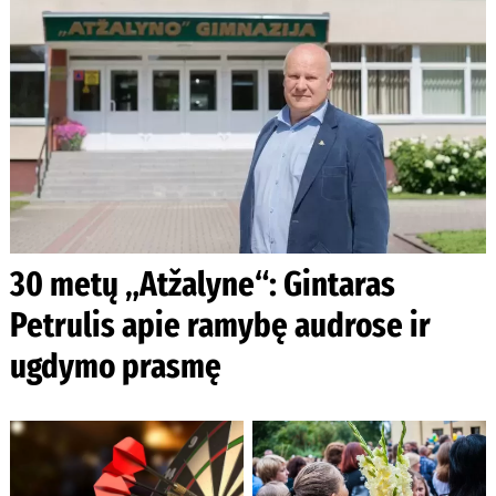
30 metų „Atžalyne“: Gintaras
Petrulis apie ramybę audrose ir
ugdymo prasmę