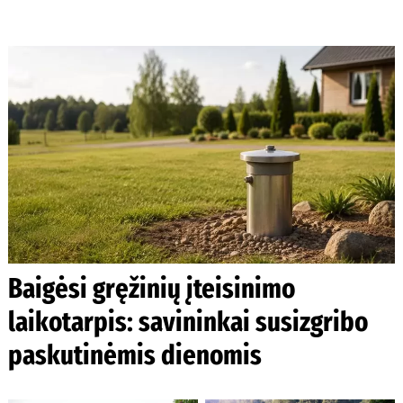
Baigėsi gręžinių įteisinimo
laikotarpis: savininkai susizgribo
paskutinėmis dienomis