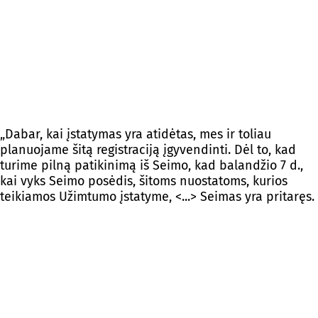
„Dabar, kai įstatymas yra atidėtas, mes ir toliau
planuojame šitą registraciją įgyvendinti. Dėl to, kad
turime pilną patikinimą iš Seimo, kad balandžio 7 d.,
kai vyks Seimo posėdis, šitoms nuostatoms, kurios
teikiamos Užimtumo įstatyme, <...> Seimas yra pritaręs.