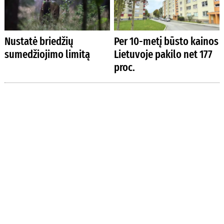
Nustatė briedžių
Per 10-metį būsto kainos
sumedžiojimo limitą
Lietuvoje pakilo net 177
proc.