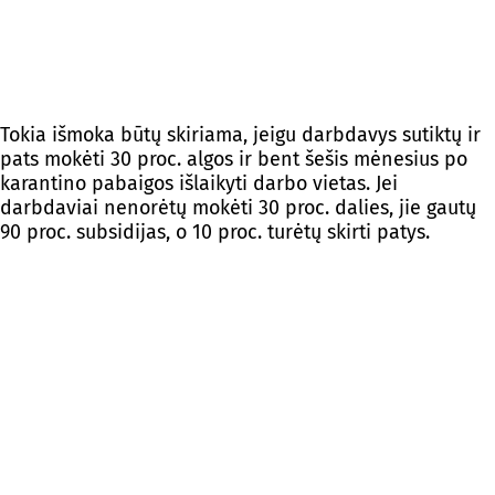
Tokia išmoka būtų skiriama, jeigu darbdavys sutiktų ir
pats mokėti 30 proc. algos ir bent šešis mėnesius po
karantino pabaigos išlaikyti darbo vietas. Jei
darbdaviai nenorėtų mokėti 30 proc. dalies, jie gautų
90 proc. subsidijas, o 10 proc. turėtų skirti patys.