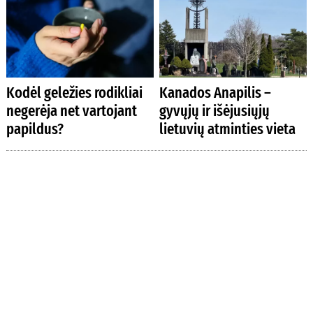
Kodėl geležies rodikliai
Kanados Anapilis –
negerėja net vartojant
gyvųjų ir išėjusiųjų
papildus?
lietuvių atminties vieta