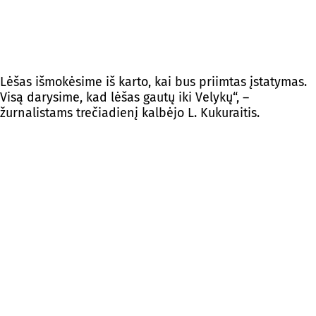
Lėšas išmokėsime iš karto, kai bus priimtas įstatymas.
Visą darysime, kad lėšas gautų iki Velykų“, –
žurnalistams trečiadienį kalbėjo L. Kukuraitis.