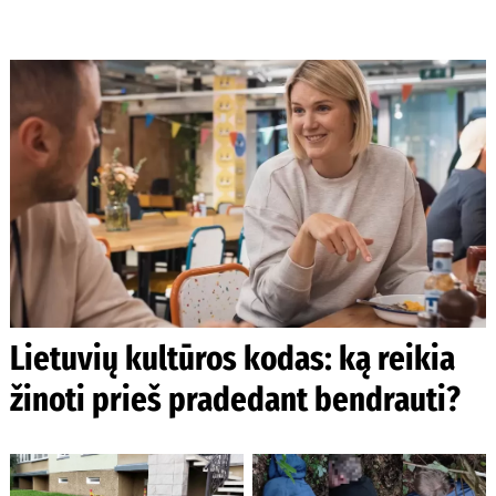
Lietuvių kultūros kodas: ką reikia
žinoti prieš pradedant bendrauti?