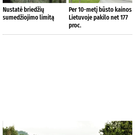
Nustatė briedžių
Per 10-metį būsto kainos
sumedžiojimo limitą
Lietuvoje pakilo net 177
proc.