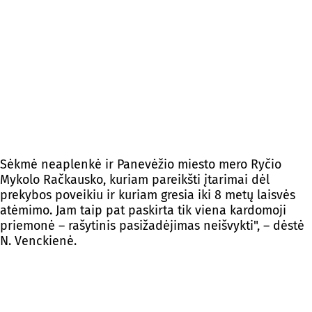
Sėkmė neaplenkė ir Panevėžio miesto mero Ryčio
Mykolo Račkausko, kuriam pareikšti įtarimai dėl
prekybos poveikiu ir kuriam gresia iki 8 metų laisvės
atėmimo. Jam taip pat paskirta tik viena kardomoji
priemonė – rašytinis pasižadėjimas neišvykti", – dėstė
N. Venckienė.