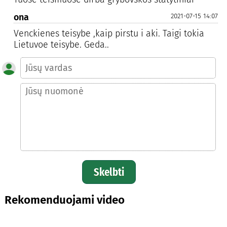
ona
2021-07-15 14:07
Venckienes teisybe ,kaip pirstu i aki. Taigi tokia
Lietuvoe teisybe. Geda..
Skelbti
Rekomenduojami video