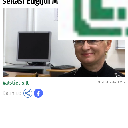
sekasi Eligijui Masiuliui
Valstietis.lt
2020-02-14 12:12
Dalintis: