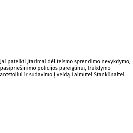
Jai pateikti įtarimai dėl teismo sprendimo nevykdymo,
pasipriešinimo policijos pareigūnui, trukdymo
antstoliui ir sudavimo į veidą Laimutei Stankūnaitei.