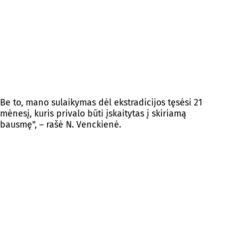
Be to, mano sulaikymas dėl ekstradicijos tęsėsi 21
mėnesį, kuris privalo būti įskaitytas į skiriamą
bausmę", – rašė N. Venckienė.