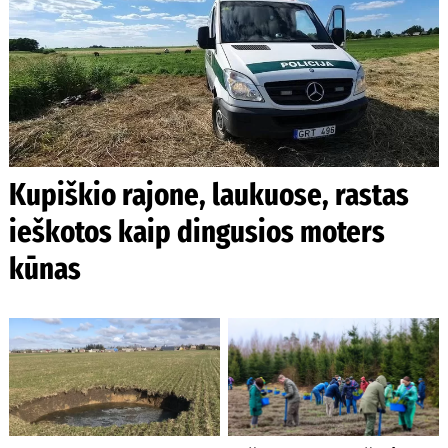
Kupiškio rajone, laukuose, rastas
ieškotos kaip dingusios moters
kūnas