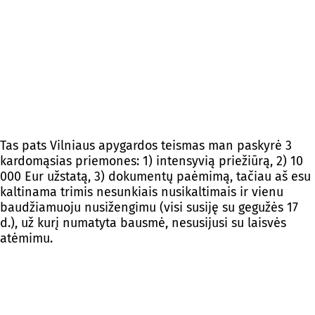
Tas pats Vilniaus apygardos teismas man paskyrė 3
kardomąsias priemones: 1) intensyvią priežiūrą, 2) 10
000 Eur užstatą, 3) dokumentų paėmimą, tačiau aš esu
kaltinama trimis nesunkiais nusikaltimais ir vienu
baudžiamuoju nusižengimu (visi susiję su gegužės 17
d.), už kurį numatyta bausmė, nesusijusi su laisvės
atėmimu.