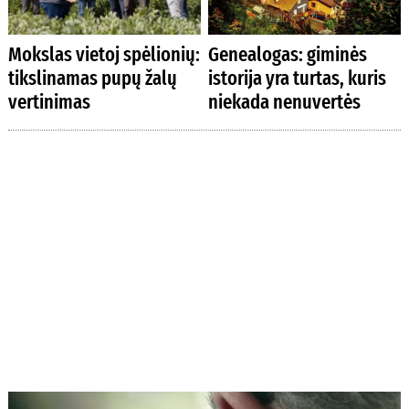
Mokslas vietoj spėlionių:
Genealogas: giminės
tikslinamas pupų žalų
istorija yra turtas, kuris
vertinimas
niekada nenuvertės