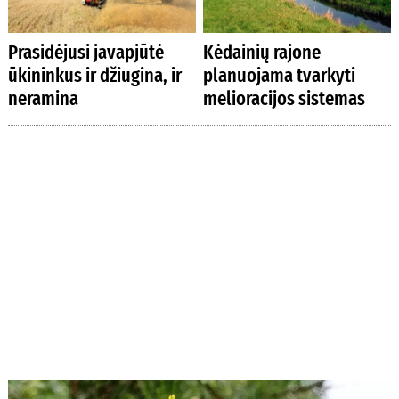
Prasidėjusi javapjūtė
Kėdainių rajone
ūkininkus ir džiugina, ir
planuojama tvarkyti
neramina
melioracijos sistemas