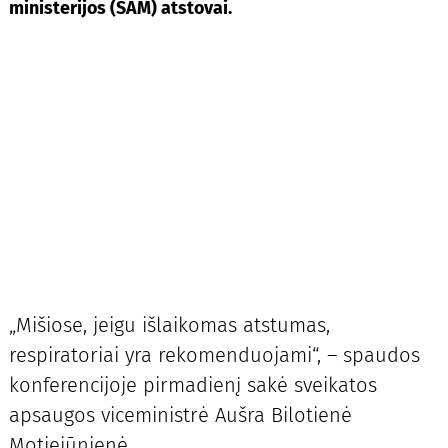
ministerijos (SAM) atstovai.
„Mišiose, jeigu išlaikomas atstumas,
respiratoriai yra rekomenduojami“, – spaudos
konferencijoje pirmadienį sakė sveikatos
apsaugos viceministrė Aušra Bilotienė
Motiejūnienė.