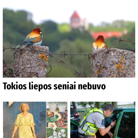
Tokios liepos seniai nebuvo