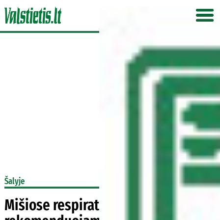
Šalyje
Mišiose respiratoriai išliks