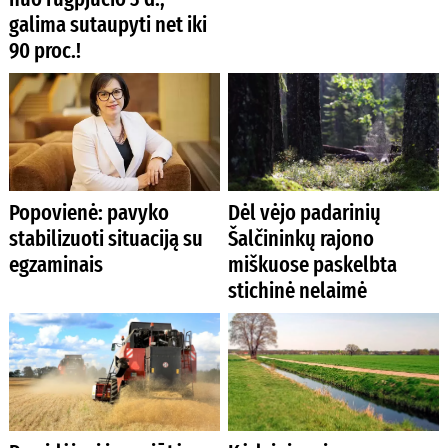
galima sutaupyti net iki
90 proc.!
Popovienė: pavyko
Dėl vėjo padarinių
stabilizuoti situaciją su
Šalčininkų rajono
egzaminais
miškuose paskelbta
stichinė nelaimė