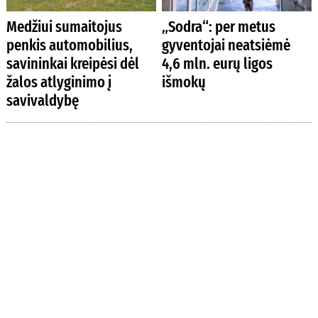
Medžiui sumaitojus
„Sodra“: per metus
penkis automobilius,
gyventojai neatsiėmė
savininkai kreipėsi dėl
4,6 mln. eurų ligos
žalos atlyginimo į
išmokų
savivaldybę