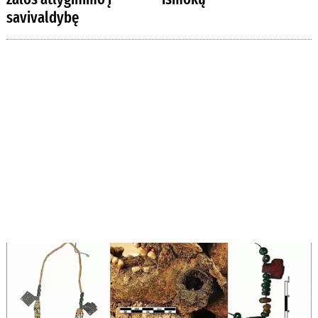
savivaldybę