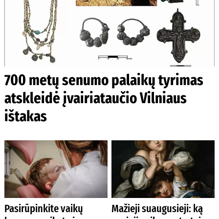
700 metų senumo palaikų tyrimas
atskleidė įvairiataučio Vilniaus
ištakas
Pasirūpinkite vaikų
Mažieji suaugusieji: ką