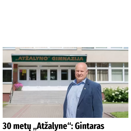
30 metų „Atžalyne“: Gintaras