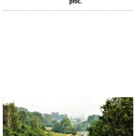
proc.