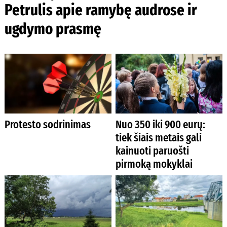
Petrulis apie ramybę audrose ir
ugdymo prasmę
Protesto sodrinimas
Nuo 350 iki 900 eurų:
tiek šiais metais gali
kainuoti paruošti
pirmoką mokyklai