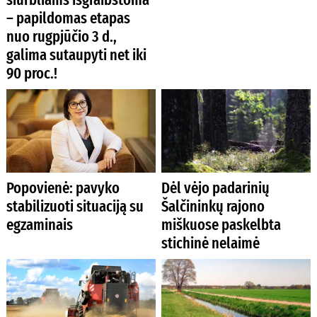
– papildomas etapas
nuo rugpjūčio 3 d.,
galima sutaupyti net iki
90 proc.!
Popovienė: pavyko
Dėl vėjo padarinių
stabilizuoti situaciją su
Šalčininkų rajono
egzaminais
miškuose paskelbta
stichinė nelaimė