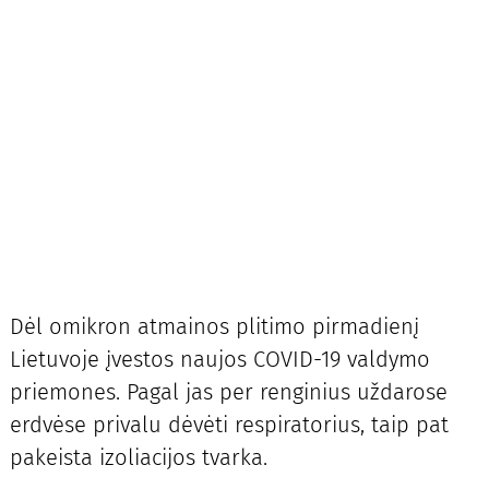
Dėl omikron atmainos plitimo pirmadienį
Lietuvoje įvestos naujos COVID-19 valdymo
priemones. Pagal jas per renginius uždarose
erdvėse privalu dėvėti respiratorius, taip pat
pakeista izoliacijos tvarka.