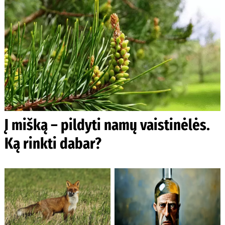
Į mišką – pildyti namų vaistinėlės.
Ką rinkti dabar?