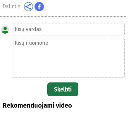
Dalintis:
Skelbti
Rekomenduojami video