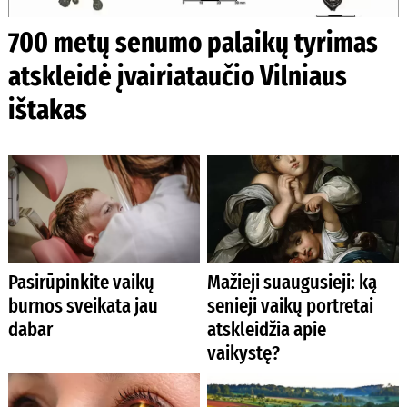
700 metų senumo palaikų tyrimas
atskleidė įvairiataučio Vilniaus
ištakas
Pasirūpinkite vaikų
Mažieji suaugusieji: ką
burnos sveikata jau
senieji vaikų portretai
dabar
atskleidžia apie
vaikystę?