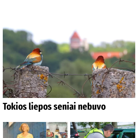
Tokios liepos seniai nebuvo