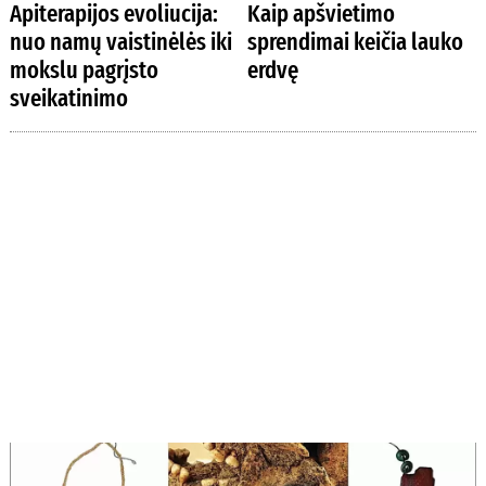
Apiterapijos evoliucija:
Kaip apšvietimo
nuo namų vaistinėlės iki
sprendimai keičia lauko
mokslu pagrįsto
erdvę
sveikatinimo