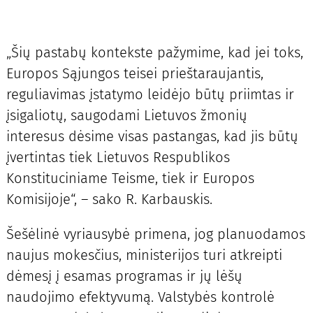
„Šių pastabų kontekste pažymime, kad jei toks,
Europos Sąjungos teisei prieštaraujantis,
reguliavimas įstatymo leidėjo būtų priimtas ir
įsigaliotų, saugodami Lietuvos žmonių
interesus dėsime visas pastangas, kad jis būtų
įvertintas tiek Lietuvos Respublikos
Konstituciniame Teisme, tiek ir Europos
Komisijoje“, – sako R. Karbauskis.
Šešėlinė vyriausybė primena, jog planuodamos
naujus mokesčius, ministerijos turi atkreipti
dėmesį į esamas programas ir jų lėšų
naudojimo efektyvumą. Valstybės kontrolė