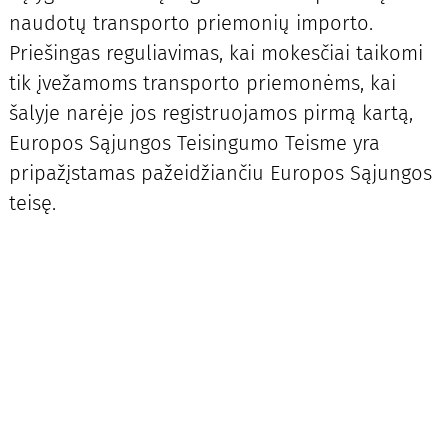
naudotų transporto priemonių importo.
Priešingas reguliavimas, kai mokesčiai taikomi
tik įvežamoms transporto priemonėms, kai
šalyje narėje jos registruojamos pirmą kartą,
Europos Sąjungos Teisingumo Teisme yra
pripažįstamas pažeidžiančiu Europos Sąjungos
teisę.