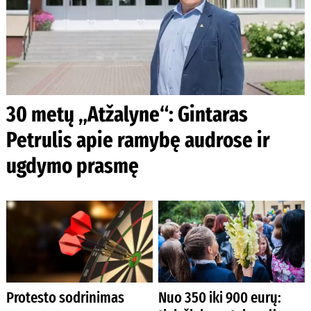
30 metų „Atžalyne“: Gintaras
Petrulis apie ramybę audrose ir
ugdymo prasmę
Protesto sodrinimas
Nuo 350 iki 900 eurų: