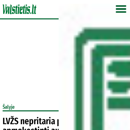
Šalyje
LVŽS nepritaria papildomai