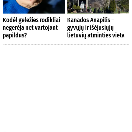
Kodėl geležies rodikliai
Kanados Anapilis –
negerėja net vartojant
gyvųjų ir išėjusiųjų
papildus?
lietuvių atminties vieta