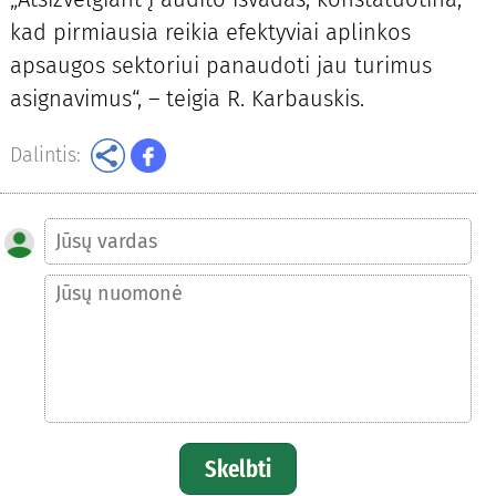
kad pirmiausia reikia efektyviai aplinkos
apsaugos sektoriui panaudoti jau turimus
asignavimus“, – teigia R. Karbauskis.
Dalintis:
Skelbti