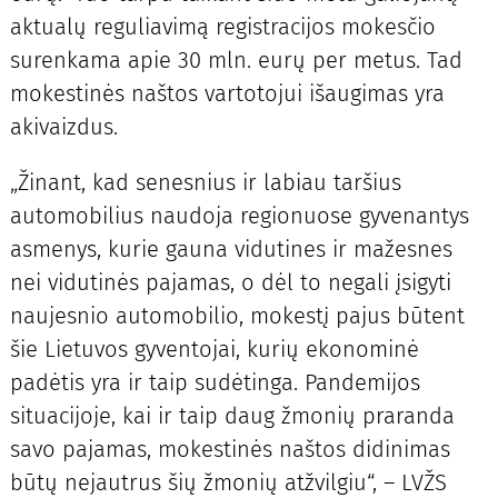
aktualų reguliavimą registracijos mokesčio
surenkama apie 30 mln. eurų per metus. Tad
mokestinės naštos vartotojui išaugimas yra
akivaizdus.
„Žinant, kad senesnius ir labiau taršius
automobilius naudoja regionuose gyvenantys
asmenys, kurie gauna vidutines ir mažesnes
nei vidutinės pajamas, o dėl to negali įsigyti
naujesnio automobilio, mokestį pajus būtent
šie Lietuvos gyventojai, kurių ekonominė
padėtis yra ir taip sudėtinga. Pandemijos
situacijoje, kai ir taip daug žmonių praranda
savo pajamas, mokestinės naštos didinimas
būtų nejautrus šių žmonių atžvilgiu“, – LVŽS