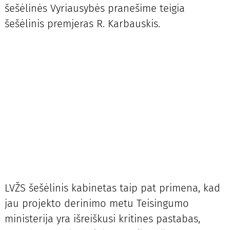
šešėlinės Vyriausybės pranešime teigia
šešėlinis premjeras R. Karbauskis.
LVŽS šešėlinis kabinetas taip pat primena, kad
jau projekto derinimo metu Teisingumo
ministerija yra išreiškusi kritines pastabas,