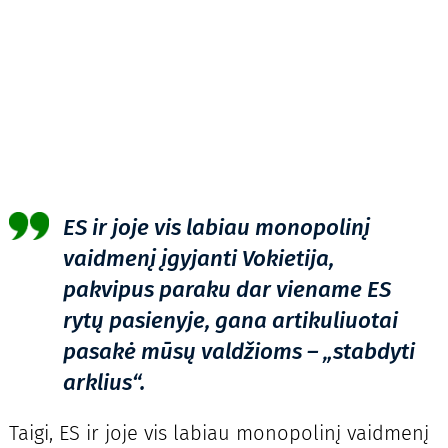
ES ir joje vis labiau monopolinį
vaidmenį įgyjanti Vokietija,
pakvipus paraku dar viename ES
rytų pasienyje, gana artikuliuotai
pasakė mūsų valdžioms – „stabdyti
arklius“.
Taigi, ES ir joje vis labiau monopolinį vaidmenį