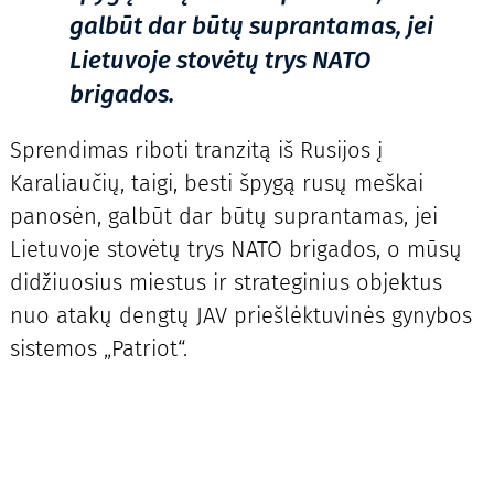
galbūt dar būtų suprantamas, jei
Lietuvoje stovėtų trys NATO
brigados.
Sprendimas riboti tranzitą iš Rusijos į
Karaliaučių, taigi, besti špygą rusų meškai
panosėn, galbūt dar būtų suprantamas, jei
Lietuvoje stovėtų trys NATO brigados, o mūsų
didžiuosius miestus ir strateginius objektus
nuo atakų dengtų JAV priešlėktuvinės gynybos
sistemos „Patriot“.