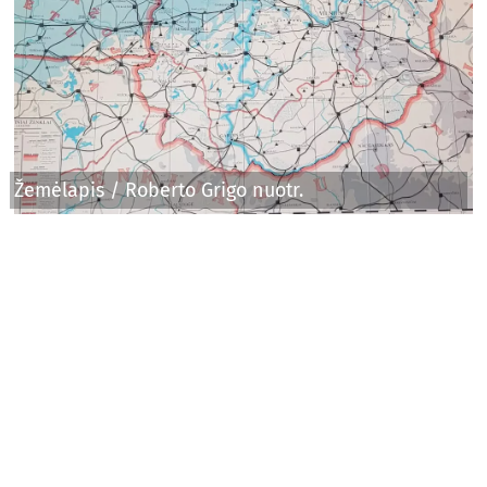
Žemėlapis / Roberto Grigo nuotr.