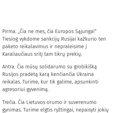
Pirma. „Čia ne mes, čia Europos Sąjunga!“
Tiesiog vykdome sankcijų Rusijai kažkurio ten
paketo reikalavimus ir nepraleisime į
Karaliaučiaus sritį tam tikrų prekių.
Antra. Čia mūsų solidarumo su grobikišką
Rusijos pradėtą karą kenčiančia Ukraina
reikalas. Turime, kur tik galime, apsunkinti
agresoriui gyvenimą.
Trečia. Čia Lietuvos orumo ir suverenumo
gynimas. Turime elgtis ryžtingai, nepaisyti jokių