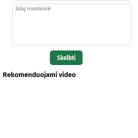
Skelbti
Rekomenduojami video