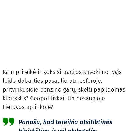
Kam prireikė ir koks situacijos suvokimo lygis
leido dabarties pasaulio atmosferoje,
pritvinkusioje benzino garų, skelti papildomas
kibirkštis? Geopolitiškai itin nesaugioje
Lietuvos aplinkoje?
Panašu, kad tereikia atsitiktinės