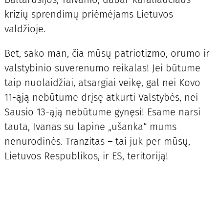
krizių sprendimų priėmėjams Lietuvos
valdžioje.
Bet, sako man, čia mūsų patriotizmo, orumo ir
valstybinio suverenumo reikalas! Jei būtume
taip nuolaidžiai, atsargiai veikę, gal nei Kovo
11-ąją nebūtume drįsę atkurti Valstybės, nei
Sausio 13-ąją nebūtume gynęsi! Esame narsi
tauta, Ivanas su lapine „ušanka“ mums
nenurodinės. Tranzitas – tai juk per mūsų,
Lietuvos Respublikos, ir ES, teritoriją!