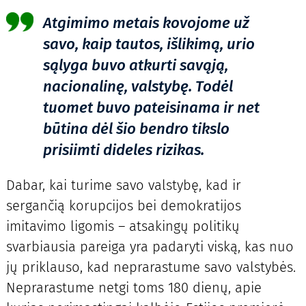
Atgimimo metais kovojome už
savo, kaip tautos, išlikimą, urio
sąlyga buvo atkurti savąją,
nacionalinę, valstybę. Todėl
tuomet buvo pateisinama ir net
būtina dėl šio bendro tikslo
prisiimti dideles rizikas.
Dabar, kai turime savo valstybę, kad ir
sergančią korupcijos bei demokratijos
imitavimo ligomis – atsakingų politikų
svarbiausia pareiga yra padaryti viską, kas nuo
jų priklauso, kad neprarastume savo valstybės.
Neprarastume netgi toms 180 dienų, apie