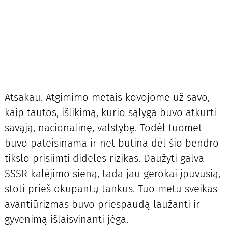
Atsakau. Atgimimo metais kovojome už savo,
kaip tautos, išlikimą, kurio sąlyga buvo atkurti
savąją, nacionalinę, valstybę. Todėl tuomet
buvo pateisinama ir net būtina dėl šio bendro
tikslo prisiimti dideles rizikas. Daužyti galva
SSSR kalėjimo sieną, tada jau gerokai įpuvusią,
stoti prieš okupantų tankus. Tuo metu sveikas
avantiūrizmas buvo priespaudą laužanti ir
gyvenimą išlaisvinanti jėga.