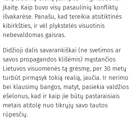
įkaitę. Kaip buvo visų pasaulinių konfliktų
išvakarėse. Panašu, kad tereikia atsitiktinės
kibirkšties, ir vėl plykstelės visuotinis
nebevaldomas gaisras.
Didžioji dalis savarankiškai (ne svetimos ar
savos propagandos klišėmis) mąstančios
Lietuvos visuomenės tą grėsmę, per 30 metų
turbūt pirmąsyk tokią realią, jaučia. Ir nerimo
bei klausimų bangos, matyt, pasiekia valdžios
ešelonus, kad ir kaip jie būtų pastaraisiais
metais atitolę nuo tikrųjų savo tautos
rūpesčių.