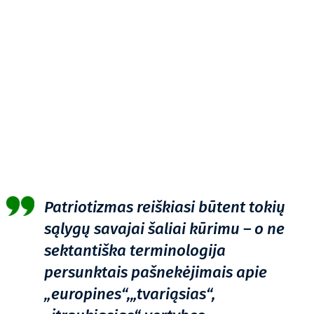
Patriotizmas reiškiasi būtent tokių
sąlygų savajai šaliai kūrimu – o ne
sektantiška terminologija
persunktais pašnekėjimais apie
„europines“,„tvariąsias“,