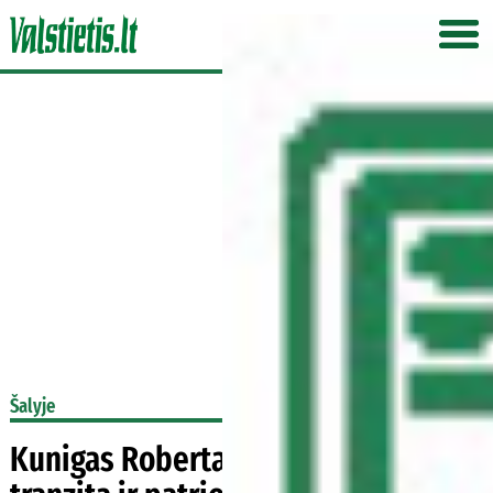
Šalyje
Kunigas Robertas Grigas. Apie