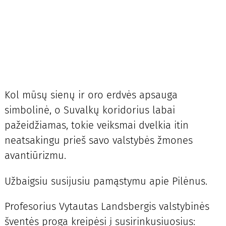
Kol mūsų sienų ir oro erdvės apsauga
simbolinė, o Suvalkų koridorius labai
pažeidžiamas, tokie veiksmai dvelkia itin
neatsakingu prieš savo valstybės žmones
avantiūrizmu.
Užbaigsiu susijusiu pamąstymu apie Pilėnus.
Profesorius Vytautas Landsbergis valstybinės
šventės proga kreipėsi į susirinkusiuosius: