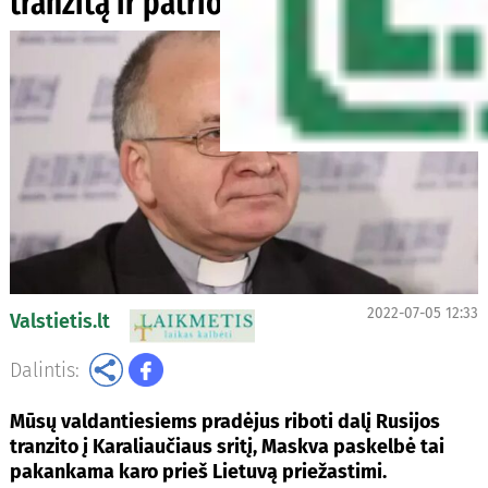
tranzitą ir patriotizmą
2022-07-05 12:33
Valstietis.lt
Dalintis:
Mūsų valdantiesiems pradėjus riboti dalį Rusijos
tranzito į Karaliaučiaus sritį, Maskva paskelbė tai
pakankama karo prieš Lietuvą priežastimi.