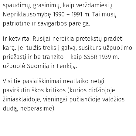
spaudimų, grasinimų, kaip verždamiesi į
Nepriklausomybę 1990 – 1991 m. Tai mūsų
patriotinė ir savigarbos pareiga.
Ir ketvirta. Rusijai nereikia pretekstų pradėti
karą. Jei tulžis treks į galvą, susikurs užpuolimo
priežastį ir be tranzito – kaip SSSR 1939 m.
užpuolė Suomiją ir Lenkiją.
Visi tie pasiaiškinimai neatlaiko netgi
paviršutiniškos kritikos (kurios didžiojoje
žiniasklaidoje, vieningai pučiančioje valdžios
dūdą, neberasime).