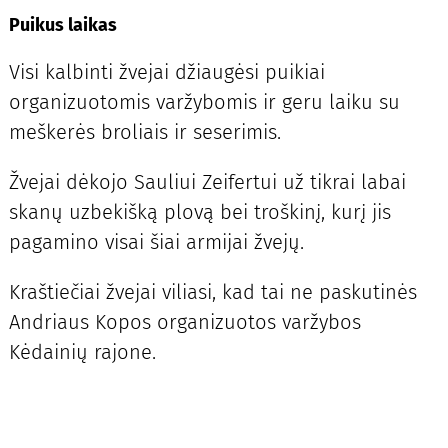
Puikus laikas
Visi kalbinti žvejai džiaugėsi puikiai
organizuotomis varžybomis ir geru laiku su
meškerės broliais ir seserimis.
Žvejai dėkojo Sauliui Zeifertui už tikrai labai
skanų uzbekišką plovą bei troškinį, kurį jis
pagamino visai šiai armijai žvejų.
Kraštiečiai žvejai viliasi, kad tai ne paskutinės
Andriaus Kopos organizuotos varžybos
Kėdainių rajone.