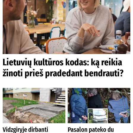
Lietuvių kultūros kodas: ką reikia
žinoti prieš pradedant bendrauti?
Vidzgiryje dirbanti
Pasalon pateko du