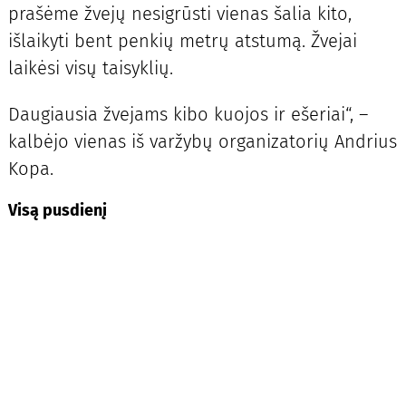
prašėme žvejų nesigrūsti vienas šalia kito,
išlaikyti bent penkių metrų atstumą. Žvejai
laikėsi visų taisyklių.
Daugiausia žvejams kibo kuojos ir ešeriai“, –
kalbėjo vienas iš varžybų organizatorių Andrius
Kopa.
Visą pusdienį