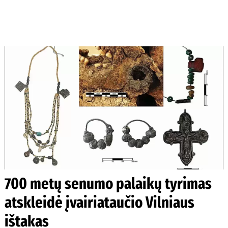
700 metų senumo palaikų tyrimas
atskleidė įvairiataučio Vilniaus
ištakas