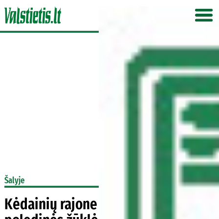
Šalyje
Kėdainių rajone – respublikinės