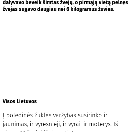
dalyvavo beveik šimtas žvejų, o pirmąją vietą pelnęs
žvejas sugavo daugiau nei 6 kilogramus žuvies.
Visos Lietuvos
Į poledinės žūklės varžybas susirinko ir
jaunimas, ir vyresnieji, ir vyrai, ir moterys. Iš