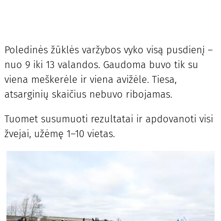
Poledinės žūklės varžybos vyko visą pusdienį –
nuo 9 iki 13 valandos. Gaudoma buvo tik su
viena meškerėle ir viena avižėle. Tiesa,
atsarginių skaičius nebuvo ribojamas.
Tuomet susumuoti rezultatai ir apdovanoti visi
žvejai, užėmę 1–10 vietas.