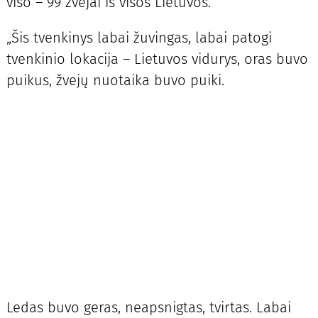
viso – 99 žvejai iš visos Lietuvos.
„Šis tvenkinys labai žuvingas, labai patogi
tvenkinio lokacija – Lietuvos vidurys, oras buvo
puikus, žvejų nuotaika buvo puiki.
Ledas buvo geras, neapsnigtas, tvirtas. Labai