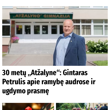
30 metų „Atžalyne“: Gintaras
Petrulis apie ramybę audrose ir
ugdymo prasmę