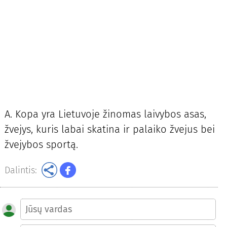
A. Kopa yra Lietuvoje žinomas laivybos asas,
žvejys, kuris labai skatina ir palaiko žvejus bei
žvejybos sportą.
Dalintis: