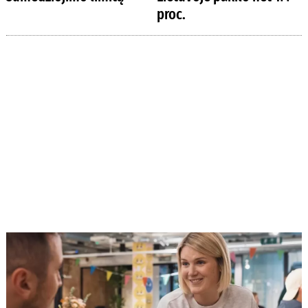
proc.