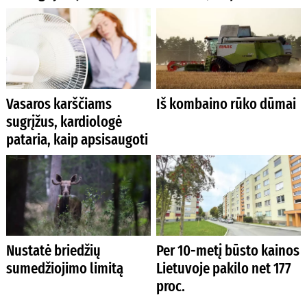
Vasaros karščiams
Iš kombaino rūko dūmai
sugrįžus, kardiologė
pataria, kaip apsisaugoti
Nustatė briedžių
Per 10-metį būsto kainos
sumedžiojimo limitą
Lietuvoje pakilo net 177
proc.