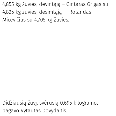
4,855 kg žuvies, devintąją – Gintaras Grigas su
4,825 kg žuvies, dešimtąją – Rolandas
Micevičius su 4,705 kg žuvies.
Didžiausią žuvį, svėrusią 0,695 kilogramo,
pagavo Vytautas Dovydaitis.