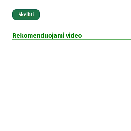
Skelbti
Rekomenduojami video