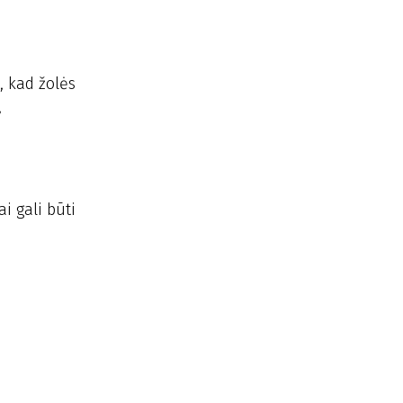
, kad žolės
,
ai gali būti