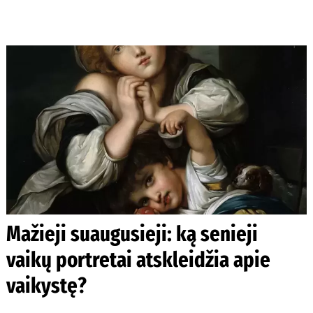
Mažieji suaugusieji: ką senieji
vaikų portretai atskleidžia apie
vaikystę?