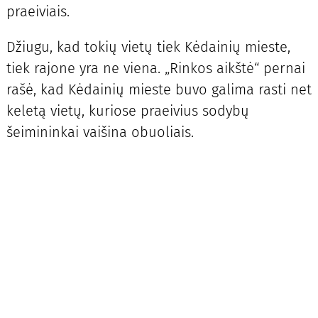
praeiviais.
Džiugu, kad tokių vietų tiek Kėdainių mieste,
tiek rajone yra ne viena. „Rinkos aikštė“ pernai
rašė, kad Kėdainių mieste buvo galima rasti net
keletą vietų, kuriose praeivius sodybų
šeimininkai vaišina obuoliais.