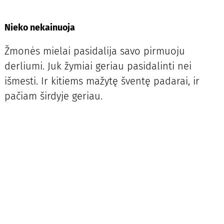
Nieko nekainuoja
Žmonės mielai pasidalija savo pirmuoju
derliumi. Juk žymiai geriau pasidalinti nei
išmesti. Ir kitiems mažytę šventę padarai, ir
pačiam širdyje geriau.