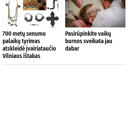
700 metų senumo
Pasirūpinkite vaikų
palaikų tyrimas
burnos sveikata jau
atskleidė įvairiataučio
dabar
Vilniaus ištakas