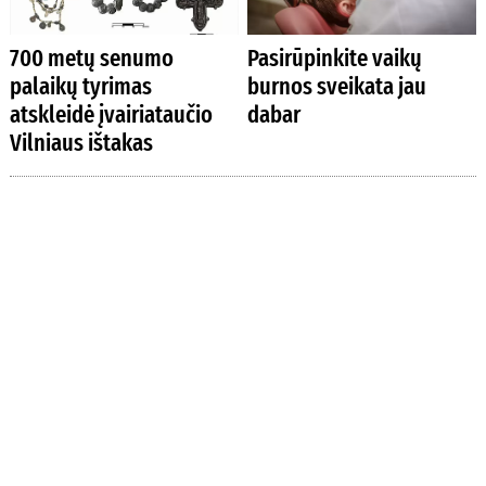
700 metų senumo
Pasirūpinkite vaikų
palaikų tyrimas
burnos sveikata jau
atskleidė įvairiataučio
dabar
Vilniaus ištakas