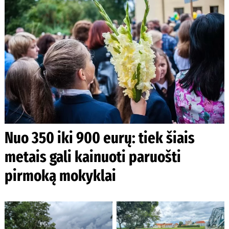
Nuo 350 iki 900 eurų: tiek šiais
metais gali kainuoti paruošti
pirmoką mokyklai