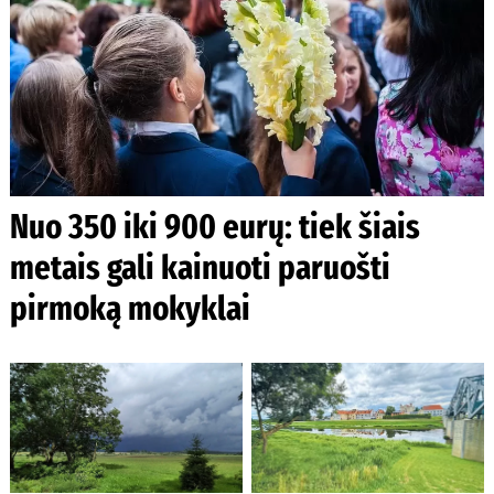
Nuo 350 iki 900 eurų: tiek šiais
metais gali kainuoti paruošti
pirmoką mokyklai