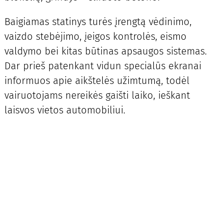
Baigiamas statinys turės įrengtą vėdinimo,
vaizdo stebėjimo, įeigos kontrolės, eismo
valdymo bei kitas būtinas apsaugos sistemas.
Dar prieš patenkant vidun specialūs ekranai
informuos apie aikštelės užimtumą, todėl
vairuotojams nereikės gaišti laiko, ieškant
laisvos vietos automobiliui.