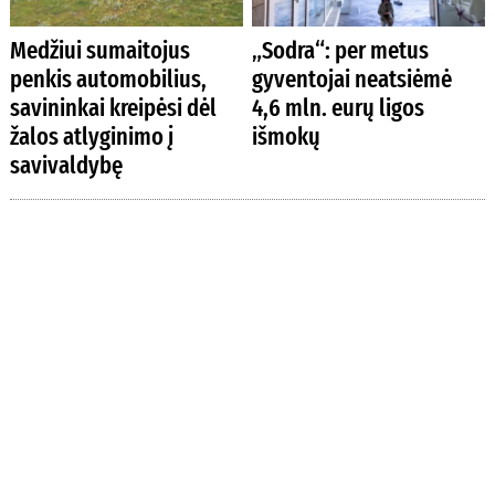
Medžiui sumaitojus
„Sodra“: per metus
penkis automobilius,
gyventojai neatsiėmė
savininkai kreipėsi dėl
4,6 mln. eurų ligos
žalos atlyginimo į
išmokų
savivaldybę