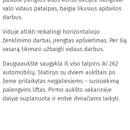
valo vidaus patalpas, baigia likusius apdailos
darbus.
Viduje atlikti reikalingi horizontaliojo
ženklinimo darbai, įrengtas apšvietimas. Per šią
vasarą tikimasi užbaigti vidaus darbus.
Daugiaaukštė saugykla iš viso talpins iki 262
automobilių. Statinys su dviem aukštais po
žeme pritaikytas neįgaliesiems – susisiekimą
palengvins liftas. Pirmo aukšto vakarinėje
dalyje suplanuota ir erdvė dviračiams laikyti.