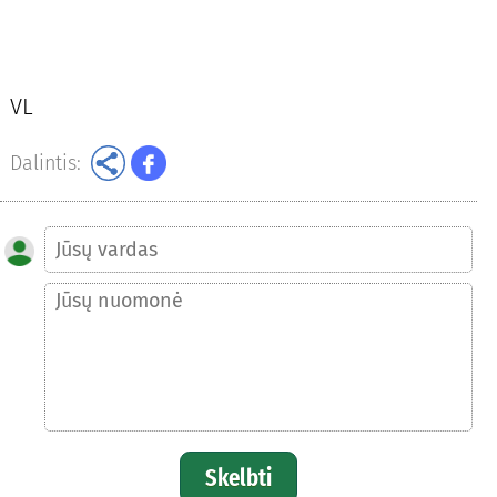
VL
Dalintis:
Skelbti