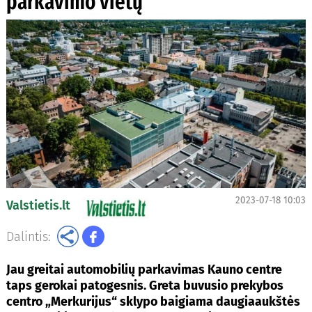
parkavimo vietų
2023-07-18 10:03
Valstietis.lt
Dalintis:
Jau greitai automobilių parkavimas Kauno centre
taps gerokai patogesnis. Greta buvusio prekybos
centro „Merkurijus“ sklypo baigiama daugiaaukštės