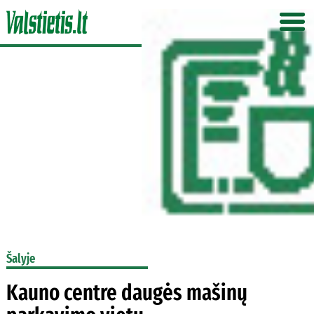
Šalyje
Kauno centre daugės mašinų