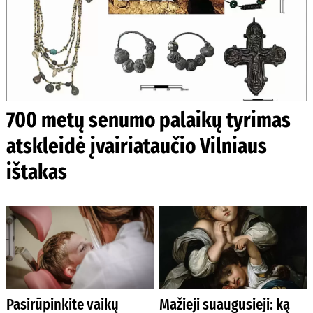
700 metų senumo palaikų tyrimas
atskleidė įvairiataučio Vilniaus
ištakas
Pasirūpinkite vaikų
Mažieji suaugusieji: ką