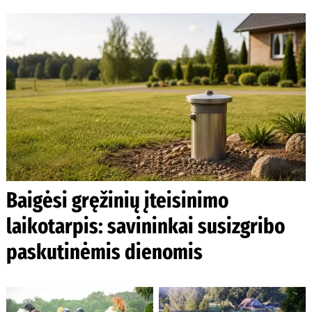
Baigėsi gręžinių įteisinimo
laikotarpis: savininkai susizgribo
paskutinėmis dienomis