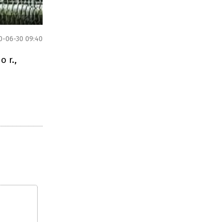
0-06-30 09:40
o r.,