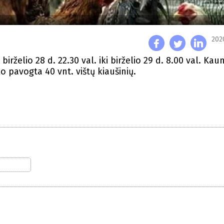
202
rželio 28 d. 22.30 val. iki birželio 29 d. 8.00 val. Kaun
o pavogta 40 vnt. vištų kiaušinių.