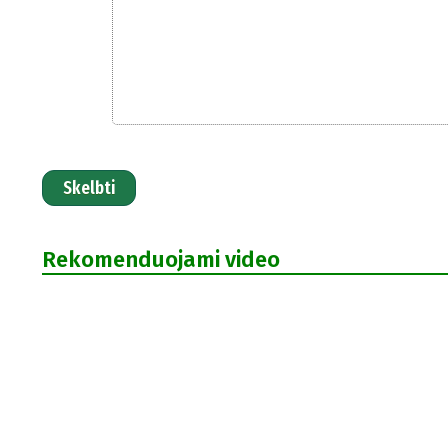
Skelbti
Rekomenduojami video