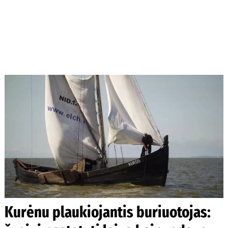
Kurėnu plaukiojantis buriuotojas: