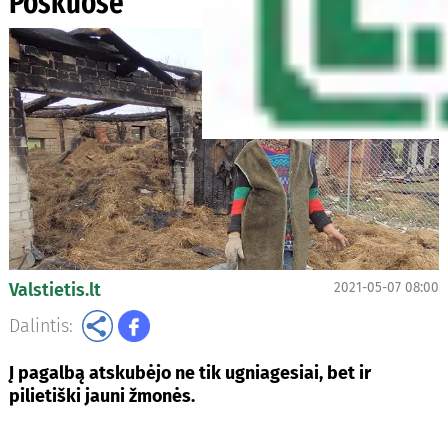
Poškuose
Valstietis.lt
2021-05-07 08:00
Dalintis:
Į pagalbą atskubėjo ne tik ugniagesiai, bet ir
pilietiški jauni žmonės
.