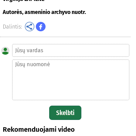
Autorės, asmeninio archyvo nuotr.
Dalintis:
Skelbti
Rekomenduojami video