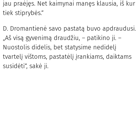
jau praėjęs. Net kaimynai manęs klausia, iš kur
tiek stiprybės.“
D. Dromantienė savo pastatą buvo apdraudusi.
„Aš visą gyvenimą draudžiu, – patikino ji. –
Nuostolis didelis, bet statysime nedidelį
tvartelį vištoms, pastatėlį įrankiams, daiktams
susidėti“, sakė ji.