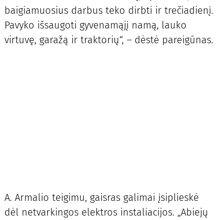
baigiamuosius darbus teko dirbti ir trečiadienį.
Pavyko išsaugoti gyvenamąjį namą, lauko
virtuvę, garažą ir traktorių“, – dėstė pareigūnas.
A. Armalio teigimu, gaisras galimai įsiplieskė
dėl netvarkingos elektros instaliacijos. „Abiejų