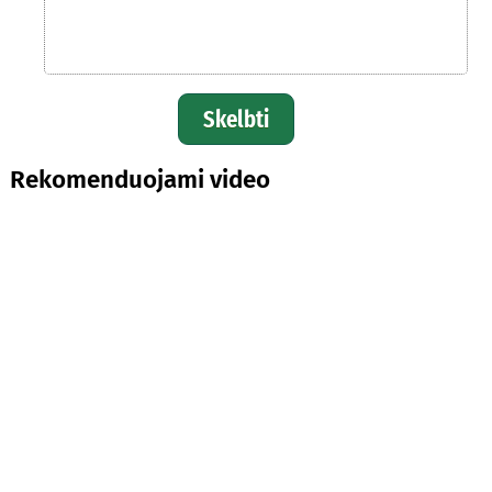
Skelbti
Rekomenduojami video