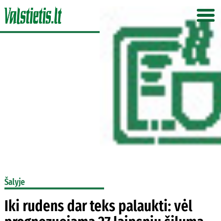
Šalyje
Iki rudens dar teks palaukti: vėl