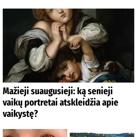
Mažieji suaugusieji: ką senieji
vaikų portretai atskleidžia apie
vaikystę?