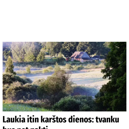
Laukia itin karštos dienos: tvanku