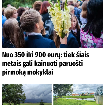
Nuo 350 iki 900 eurų: tiek šiais
metais gali kainuoti paruošti
pirmoką mokyklai