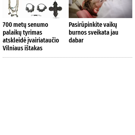
700 metų senumo
Pasirūpinkite vaikų
palaikų tyrimas
burnos sveikata jau
atskleidė įvairiataučio
dabar
Vilniaus ištakas