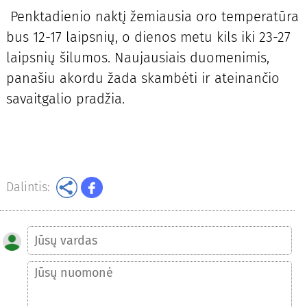
Penktadienio naktį žemiausia oro temperatūra
bus 12-17 laipsnių, o dienos metu kils iki 23-27
laipsnių šilumos. Naujausiais duomenimis,
panašiu akordu žada skambėti ir ateinančio
savaitgalio pradžia.
Dalintis: