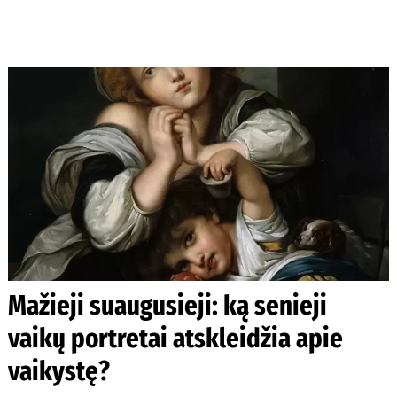
Mažieji suaugusieji: ką senieji
vaikų portretai atskleidžia apie
vaikystę?