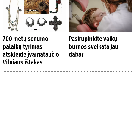
700 metų senumo
Pasirūpinkite vaikų
palaikų tyrimas
burnos sveikata jau
atskleidė įvairiataučio
dabar
Vilniaus ištakas