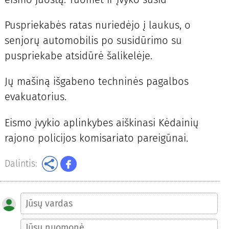
Puspriekabės ratas nuriedėjo į laukus, o
senjorų automobilis po susidūrimo su
puspriekabe atsidūrė šalikelėje.
Jų mašiną išgabeno techninės pagalbos
evakuatorius.
Eismo įvykio aplinkybes aiškinasi Kėdainių
rajono policijos komisariato pareigūnai.
Dalintis: