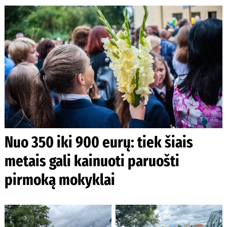
Nuo 350 iki 900 eurų: tiek šiais
metais gali kainuoti paruošti
pirmoką mokyklai