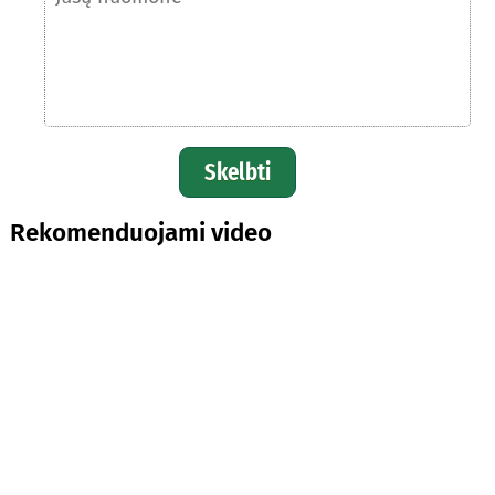
Skelbti
Rekomenduojami video