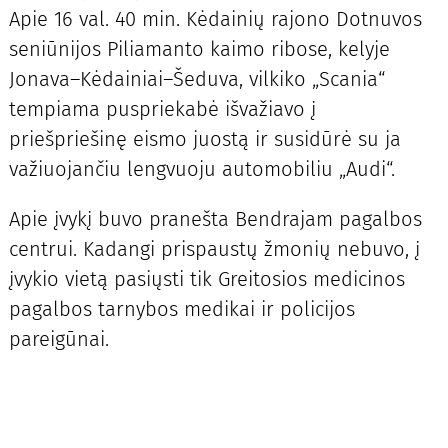
Apie 16 val. 40 min. Kėdainių rajono Dotnuvos
seniūnijos Piliamanto kaimo ribose, kelyje
Jonava–Kėdainiai–Šeduva, vilkiko „Scania“
tempiama puspriekabė išvažiavo į
priešpriešinę eismo juostą ir susidūrė su ja
važiuojančiu lengvuoju automobiliu „Audi“.
Apie įvykį buvo pranešta Bendrajam pagalbos
centrui. Kadangi prispaustų žmonių nebuvo, į
įvykio vietą pasiųsti tik Greitosios medicinos
pagalbos tarnybos medikai ir policijos
pareigūnai.