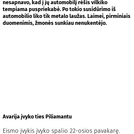
nesapnavo, kad į jų automobilį rėšis vilkiko
tempiama puspriekabė. Po tokio susidūrimo iš
automobilio liko tik metalo laužas. Laimei, pirminiais
duomenimis, žmonės sunkiau nenukentėjo.
Avarija įvyko ties Piliamantu
Eismo įvykis įvyko spalio 22-osios pavakarę.