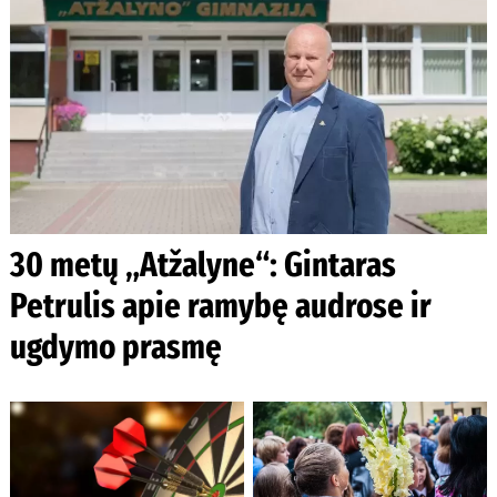
30 metų „Atžalyne“: Gintaras
Petrulis apie ramybę audrose ir
ugdymo prasmę