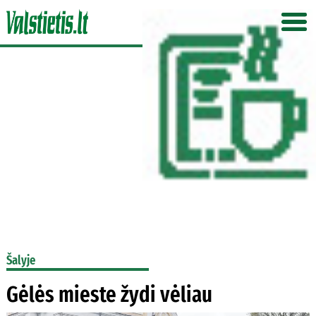
Šalyje
Gėlės mieste žydi vėliau