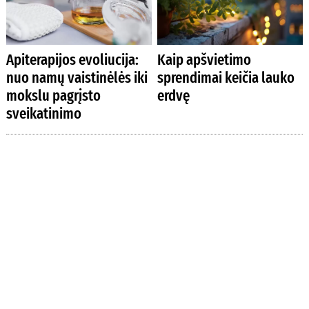
Apiterapijos evoliucija:
Kaip apšvietimo
nuo namų vaistinėlės iki
sprendimai keičia lauko
mokslu pagrįsto
erdvę
sveikatinimo