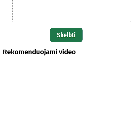
Skelbti
Rekomenduojami video