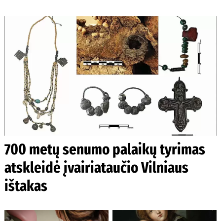
700 metų senumo palaikų tyrimas
atskleidė įvairiataučio Vilniaus
ištakas