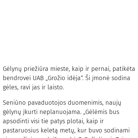
Gėlynų priežiūra mieste, kaip ir pernai, patikėta
bendrovei UAB „Grožio idėja“. Ši įmonė sodina
gėles, ravi jas ir laisto.
Seniūno pavaduotojos duomenimis, naujų
gėlynų įkurti neplanuojama. „Gėlėmis bus
apsodinti visi tie patys plotai, kaip ir
pastaruosius keletą metų, kur buvo sodinami