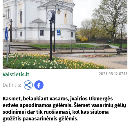
Valstietis.lt
2021-05-12 07:13
Dalintis:
Kasmet, belaukiant vasaros, įvairios Ukmergės
erdvės apsodinamos gėlėmis. Šiemet vasarinių gėlių
sodinimui dar tik ruošiamasi, kol kas siūloma
grožėtis pavasarinėmis gėlėmis.