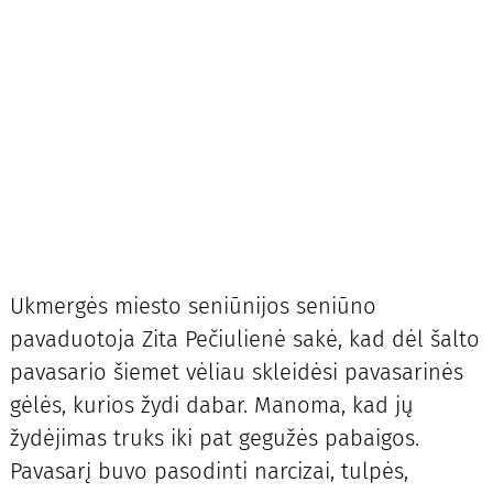
Ukmergės miesto seniūnijos seniūno
pavaduotoja Zita Pečiulienė sakė, kad dėl šalto
pavasario šiemet vėliau skleidėsi pavasarinės
gėlės, kurios žydi dabar. Manoma, kad jų
žydėjimas truks iki pat gegužės pabaigos.
Pavasarį buvo pasodinti narcizai, tulpės,