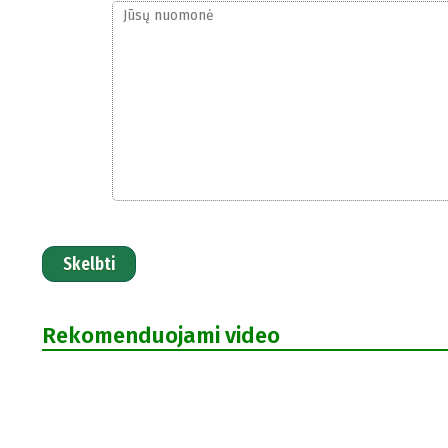
Skelbti
Rekomenduojami video