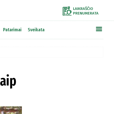
LAIKRAŠČIO
PRENUMERATA
Patarimai
Sveikata
kaip