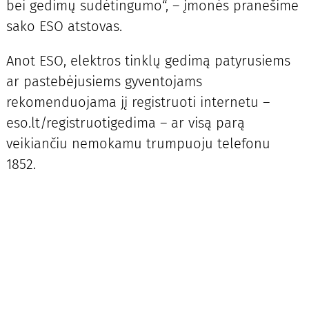
bei gedimų sudėtingumo“, – įmonės pranešime
sako ESO atstovas.
Anot ESO, elektros tinklų gedimą patyrusiems
ar pastebėjusiems gyventojams
rekomenduojama jį registruoti internetu –
eso.lt/registruotigedima – ar visą parą
veikiančiu nemokamu trumpuoju telefonu
1852.