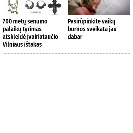
700 metų senumo
Pasirūpinkite vaikų
palaikų tyrimas
burnos sveikata jau
atskleidė įvairiataučio
dabar
Vilniaus ištakas