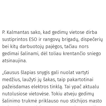
P. Kalmantas sako, kad gedimų vietose dirba
sustiprintos ESO ir rangovų brigadų, dispečerių
bei kitų darbuotojų pajėgos, tačiau nors
gedimai šalinami, dėl toliau krentančio sniego
atsinaujina.
„Gausus šlapias snygis gali nuolat vartyti
medžius, laužyti jų šakas, taip pakartotinai
pažeisdamas elektros tinklą. Tai ypač aktualu
nutolusiose vietovėse. Tokiu atveju gedimų
šalinimo trukmė priklauso nuo stichijos masto