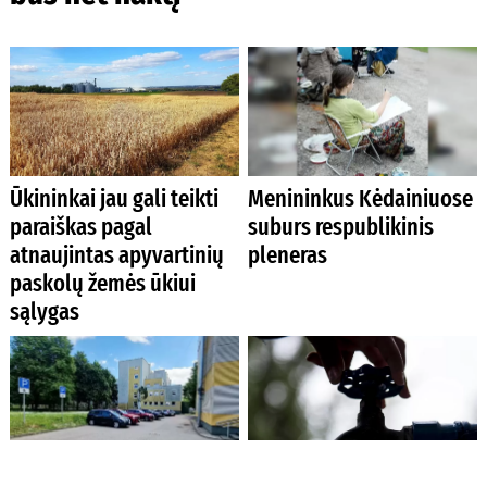
Ūkininkai jau gali teikti
Menininkus Kėdainiuose
paraiškas pagal
suburs respublikinis
atnaujintas apyvartinių
pleneras
paskolų žemės ūkiui
sąlygas