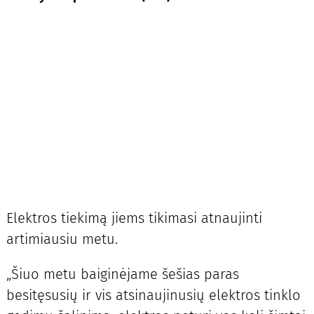
Elektros tiekimą jiems tikimasi atnaujinti
artimiausiu metu.
„Šiuo metu baiginėjame šešias paras
besitęsusių ir vis atsinaujinusių elektros tinklo