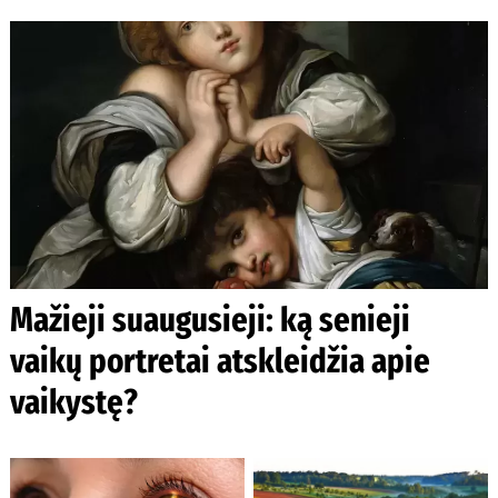
Mažieji suaugusieji: ką senieji
vaikų portretai atskleidžia apie
vaikystę?