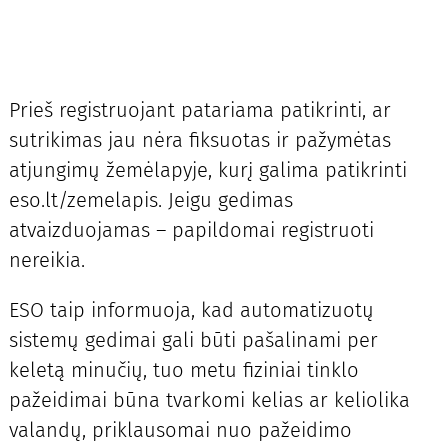
Prieš registruojant patariama patikrinti, ar
sutrikimas jau nėra fiksuotas ir pažymėtas
atjungimų žemėlapyje, kurį galima patikrinti
eso.lt/zemelapis. Jeigu gedimas
atvaizduojamas – papildomai registruoti
nereikia.
ESO taip informuoja, kad automatizuotų
sistemų gedimai gali būti pašalinami per
keletą minučių, tuo metu fiziniai tinklo
pažeidimai būna tvarkomi kelias ar keliolika
valandų, priklausomai nuo pažeidimo