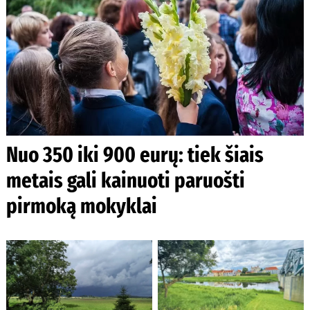
Nuo 350 iki 900 eurų: tiek šiais
metais gali kainuoti paruošti
pirmoką mokyklai