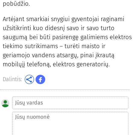
pobūdžio.
Artėjant smarkiai snygiui gyventojai raginami
užsitikrinti kuo didesnį savo ir savo turto
saugumą bei būti pasirengę galimiems elektros
tiekimo sutrikimams – turėti maisto ir
geriamojo vandens atsargų, pinai įkrautą
mobilųjį telefoną, elektros generatorių.
Dalintis: