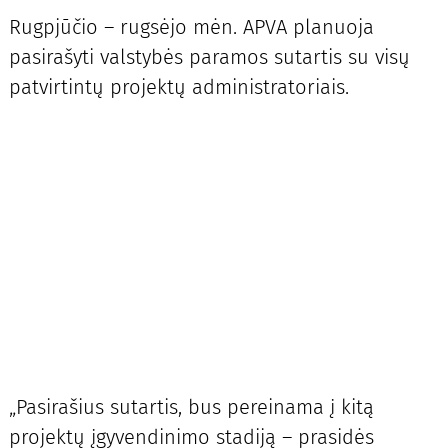
Rugpjūčio – rugsėjo mėn. APVA planuoja
pasirašyti valstybės paramos sutartis su visų
patvirtintų projektų administratoriais.
„Pasirašius sutartis, bus pereinama į kitą
projektų įgyvendinimo stadiją – prasidės