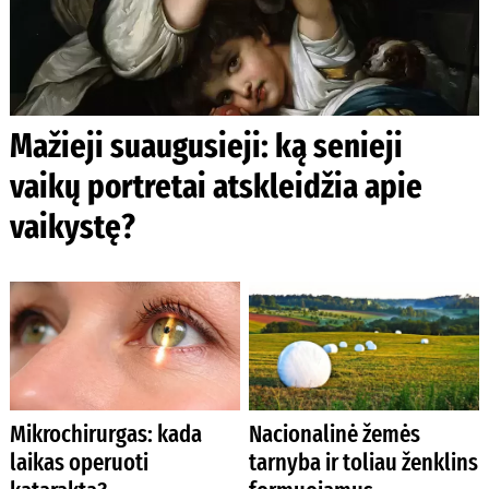
Mažieji suaugusieji: ką senieji
vaikų portretai atskleidžia apie
vaikystę?
Mikrochirurgas: kada
Nacionalinė žemės
laikas operuoti
tarnyba ir toliau ženklins