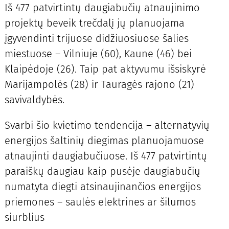
Iš 477 patvirtintų daugiabučių atnaujinimo
projektų beveik trečdalį jų planuojama
įgyvendinti trijuose didžiuosiuose šalies
miestuose – Vilniuje (60), Kaune (46) bei
Klaipėdoje (26). Taip pat aktyvumu išsiskyrė
Marijampolės (28) ir Tauragės rajono (21)
savivaldybės.
Svarbi šio kvietimo tendencija – alternatyvių
energijos šaltinių diegimas planuojamuose
atnaujinti daugiabučiuose. Iš 477 patvirtintų
paraiškų daugiau kaip pusėje daugiabučių
numatyta diegti atsinaujinančios energijos
priemones – saulės elektrines ar šilumos
siurblius