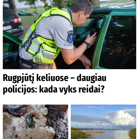
Rugpjūtį keliuose – daugiau
policijos: kada vyks reidai?