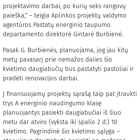
projektavimo darbai, po kurių seks rangovų
paieška,“ – teigia Aplinkos projektų valdymo
agentūros Pastatų energinio taupumo
departamento direktorė Gintarė Burbienė.
Pasak G. Burbienės, planuojama, jog jau kitų
metų pavasarį prie nemažos dalies šio
kvietimo daugiabučių bus pastatyti pastoliai ir
pradėti renovacijos darbai.
Į finansuojamų projektų sąrašą taip pat įtraukti
trys A energinio naudingumo klasę
planuojantys pasiekti daugiabučiai iš šiuo
metu dar atviro (vyksta iki spalio 2 d.) 10
kvietimo. Pagrindinė šio kvietimo sąlyga –