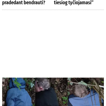
pradedant bendrauti?
tiesiog tyčiojamasi“