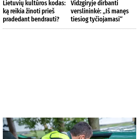
Lietuvių kultūros kodas:
Vidzgiryje dirbanti
ką reikia žinoti prieš
verslininkė: „Iš manęs
pradedant bendrauti?
tiesiog tyčiojamasi“