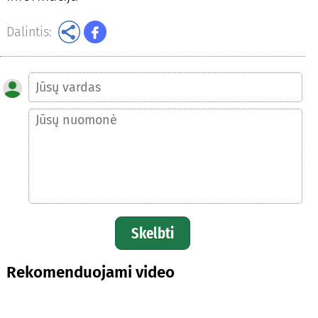
Dalintis:
Skelbti
Rekomenduojami video