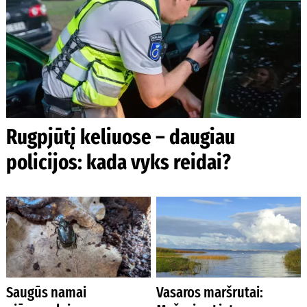
Rugpjūtį keliuose – daugiau
policijos: kada vyks reidai?
Saugūs namai
Vasaros maršrutai: