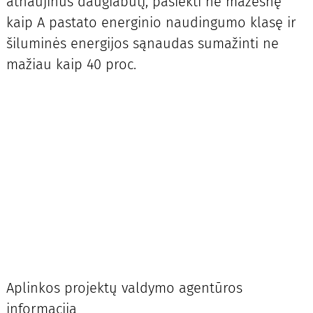
atnaujinus daugiabutį, pasiekti ne mažesnę
kaip A pastato energinio naudingumo klasę ir
šiluminės energijos sąnaudas sumažinti ne
mažiau kaip 40 proc.
Aplinkos projektų valdymo agentūros
informacija