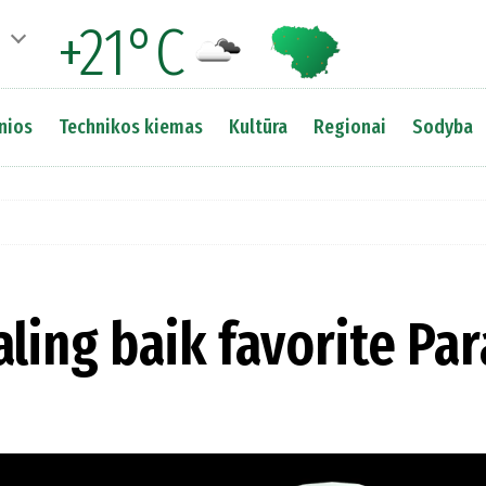
+21°C
nios
Technikos kiemas
Kultūra
Regionai
Sodyba
ing baik favorite Par