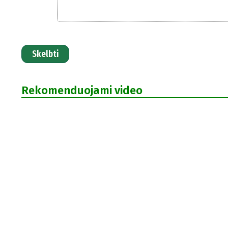
Skelbti
Rekomenduojami video