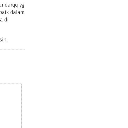
bandarqq yg
 baik dalam
a di
sih.