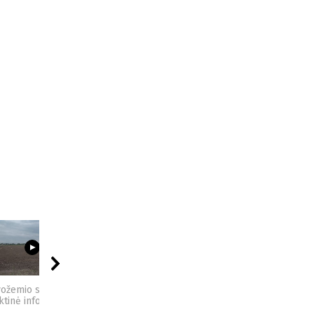
03:23
09:44
04:49
vožemio sveikata -
Sėjomaina - praktinė
Kompostas - praktinė
ktinė informacija
informacija
informacija