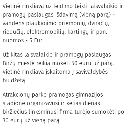
Vietinė rinkliava už leidimo teikti laisvalaikio ir
pramogų paslaugas išdavimą (vieną parą) -
vandens plaukiojimo priemonių, dviračių,
riedučių, elektromobilių, kartingų ir pan.
nuomos - 5 Eur.
Už kitas laisvalaikio ir pramogų paslaugas
Biržų mieste reikia mokėti 50 eurų už parą.
Vietinė rinkliava įskaitoma į savivaldybės
biudžetą.
Atrakcionų parko pramogas gimnazijos
stadione organizavusi ir kelias dienas
biržiečius linksminusi firma turėjo sumokėti po
30 eurų už vieną parą.