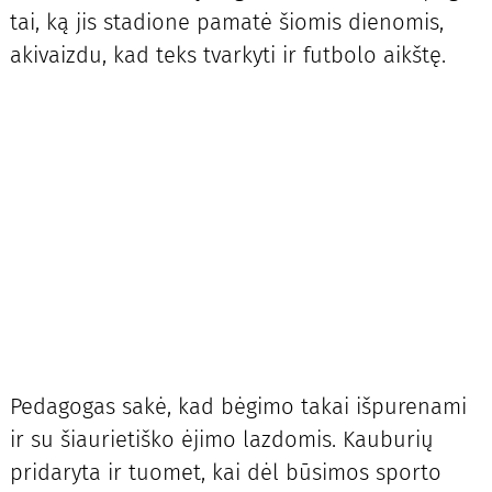
tai, ką jis stadione pamatė šiomis dienomis,
akivaizdu, kad teks tvarkyti ir futbolo aikštę.
Pedagogas sakė, kad bėgimo takai išpurenami
ir su šiaurietiško ėjimo lazdomis. Kauburių
pridaryta ir tuomet, kai dėl būsimos sporto