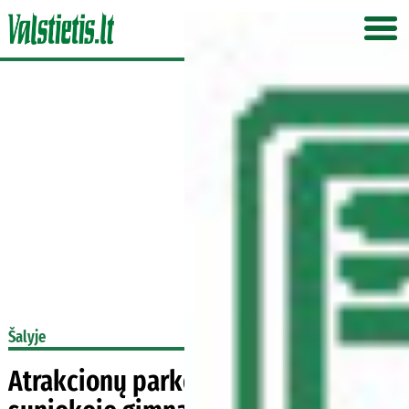
Šalyje
Atrakcionų parko technika