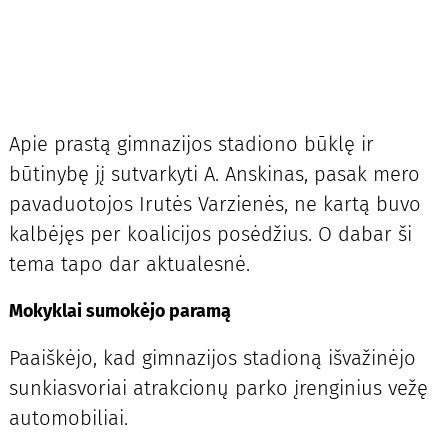
Apie prastą gimnazijos stadiono būklę ir
būtinybę jį sutvarkyti A. Anskinas, pasak mero
pavaduotojos Irutės Varzienės, ne kartą buvo
kalbėjęs per koalicijos posėdžius. O dabar ši
tema tapo dar aktualesnė.
Mokyklai sumokėjo paramą
Paaiškėjo, kad gimnazijos stadioną išvažinėjo
sunkiasvoriai atrakcionų parko įrenginius vežę
automobiliai.