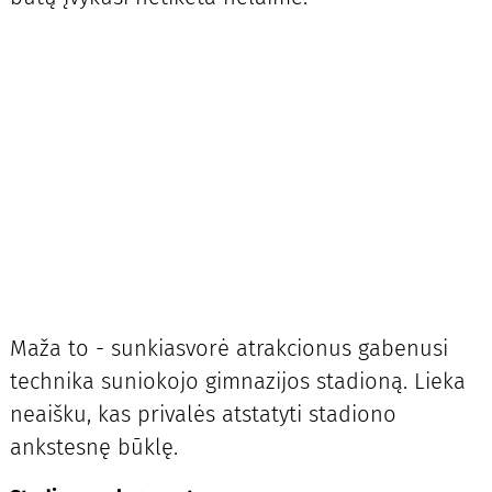
Maža to - sunkiasvorė atrakcionus gabenusi
technika suniokojo gimnazijos stadioną. Lieka
neaišku, kas privalės atstatyti stadiono
ankstesnę būklę.