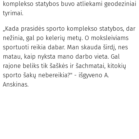
komplekso statybos buvo atliekami geodeziniai
tyrimai.
„Kada prasidės sporto komplekso statybos, dar
nežinia, gal po kelerių metų. O moksleiviams
sportuoti reikia dabar. Man skauda širdį, nes
matau, kaip nyksta mano darbo vieta. Gal
rajone beliks tik šaškės ir šachmatai, kitokių
sporto šakų nebereikia?" - išgyveno A.
Anskinas.