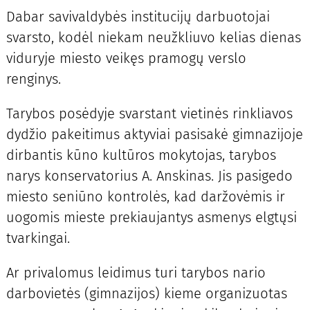
Dabar savivaldybės institucijų darbuotojai
svarsto, kodėl niekam neužkliuvo kelias dienas
viduryje miesto veikęs pramogų verslo
renginys.
Tarybos posėdyje svarstant vietinės rinkliavos
dydžio pakeitimus aktyviai pasisakė gimnazijoje
dirbantis kūno kultūros mokytojas, tarybos
narys konservatorius A. Anskinas. Jis pasigedo
miesto seniūno kontrolės, kad daržovėmis ir
uogomis mieste prekiaujantys asmenys elgtųsi
tvarkingai.
Ar privalomus leidimus turi tarybos nario
darbovietės (gimnazijos) kieme organizuotas