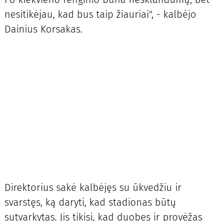
nesitikėjau, kad bus taip žiauriai", - kalbėjo
Dainius Korsakas.
Direktorius sakė kalbėjęs su ūkvedžiu ir
svarstęs, ką daryti, kad stadionas būtų
sutvarkytas. Jis tikisi, kad duobes ir provėžas