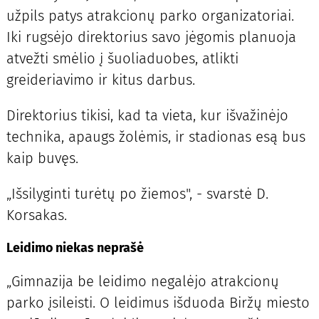
užpils patys atrakcionų parko organizatoriai.
Iki rugsėjo direktorius savo jėgomis planuoja
atvežti smėlio į šuoliaduobes, atlikti
greideriavimo ir kitus darbus.
Direktorius tikisi, kad ta vieta, kur išvažinėjo
technika, apaugs žolėmis, ir stadionas esą bus
kaip buvęs.
„Išsilyginti turėtų po žiemos", - svarstė D.
Korsakas.
Leidimo niekas neprašė
„Gimnazija be leidimo negalėjo atrakcionų
parko įsileisti. O leidimus išduoda Biržų miesto