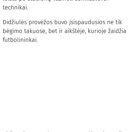
technikai.
Didžiulės provėžos buvo įsispaudusios ne tik
bėgimo takuose, bet ir aikštėje, kurioje žaidžia
futbolininkai.