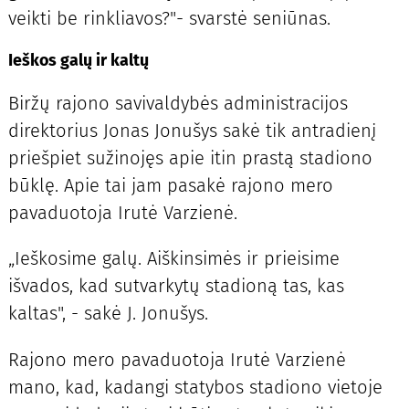
veikti be rinkliavos?"- svarstė seniūnas.
Ieškos galų ir kaltų
Biržų rajono savivaldybės administracijos
direktorius Jonas Jonušys sakė tik antradienį
priešpiet sužinojęs apie itin prastą stadiono
būklę. Apie tai jam pasakė rajono mero
pavaduotoja Irutė Varzienė.
„Ieškosime galų. Aiškinsimės ir prieisime
išvados, kad sutvarkytų stadioną tas, kas
kaltas", - sakė J. Jonušys.
Rajono mero pavaduotoja Irutė Varzienė
mano, kad, kadangi statybos stadiono vietoje