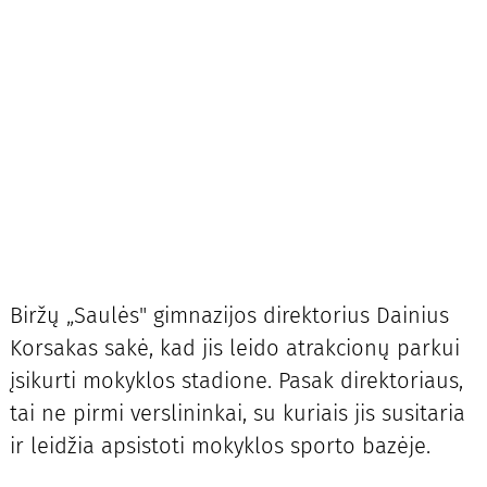
Biržų „Saulės" gimnazijos direktorius Dainius
Korsakas sakė, kad jis leido atrakcionų parkui
įsikurti mokyklos stadione. Pasak direktoriaus,
tai ne pirmi verslininkai, su kuriais jis susitaria
ir leidžia apsistoti mokyklos sporto bazėje.