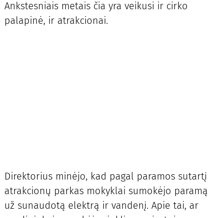
Ankstesniais metais čia yra veikusi ir cirko
palapinė, ir atrakcionai.
Direktorius minėjo, kad pagal paramos sutartį
atrakcionų parkas mokyklai sumokėjo paramą
už sunaudotą elektrą ir vandenį. Apie tai, ar