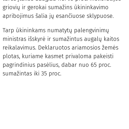
griovių ir gerokai sumažins ūkininkavimo
apribojimus šalia jų esančiuose sklypuose.
Tarp ūkininkams numatytų palengvinimų
ministras išskyrė ir sumažintus augalų kaitos
reikalavimus. Deklaruotos ariamosios žemės
plotas, kuriame kasmet privaloma pakeisti
pagrindinius pasėlius, dabar nuo 65 proc.
sumažintas iki 35 proc.