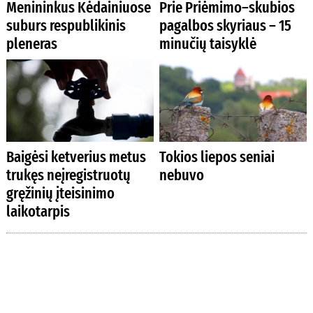
Menininkus Kėdainiuose
Prie Priėmimo–skubios
suburs respublikinis
pagalbos skyriaus – 15
pleneras
minučių taisyklė
Baigėsi ketverius metus
Tokios liepos seniai
trukęs neįregistruotų
nebuvo
gręžinių įteisinimo
laikotarpis