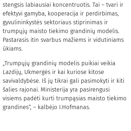
stengsis labiausiai koncentruotis. Tai – tvari ir
efektyvi gamyba, kooperacija ir perdirbimas,
gyvulininkystės sektoriaus stiprinimas ir
trumpųjų maisto tiekimo grandinių modelis.
Pastarasis itin svarbus mažiems ir vidutiniams
ūkiams.
„Trumpųjų grandinių modelis puikiai veikia
Lazdijų, Ukmergės ir kai kuriose kitose
savivaldybėse. Iš jų tikrai gali pasimokyti ir kiti
šalies rajonai. Ministerija yra pasirengusi
visiems padėti kurti trumpąsias maisto tiekimo
grandines“, – kalbėjo I.Hofmanas.