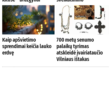
Kaip apšvietimo
700 metų senumo
sprendimai keičia lauko
palaikų tyrimas
erdvę
atskleidė įvairiataučio
Vilniaus ištakas