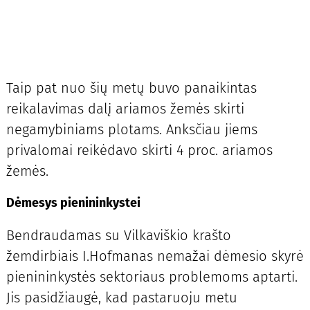
Taip pat nuo šių metų buvo panaikintas
reikalavimas dalį ariamos žemės skirti
negamybiniams plotams. Anksčiau jiems
privalomai reikėdavo skirti 4 proc. ariamos
žemės.
Dėmesys pienininkystei
Bendraudamas su Vilkaviškio krašto
žemdirbiais I.Hofmanas nemažai dėmesio skyrė
pienininkystės sektoriaus problemoms aptarti.
Jis pasidžiaugė, kad pastaruoju metu