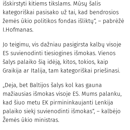
išskirstyti kitiems tikslams. Mūsų šalis
kategoriškai pasisako už tai, kad bendrosios
žemės ūkio politikos fondas išliktų“, – pabrėžė
I.Hofmanas.
Jo teigimu, vis dažniau pasigirsta kalbų visoje
ES suvienodinti tiesiogines išmokas. Vienos
šalys palaiko šią idėją, kitos, tokios, kaip
Graikija ar Italija, tam kategoriškai priešinasi.
„Deja, bet Baltijos šalys kol kas gauna
mažiausias išmokas visoje ES. Mums palanku,
kad šiuo metu EK pirmininkaujanti Lenkija
palaiko siekį suvienodinti išmokas“, – kalbėjo
Žemės ūkio ministras.