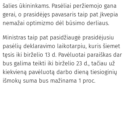
šalies ūkininkams. Pasėliai peržiemojo gana
gerai, o prasidėjęs pavasaris taip pat įkvepia
nemažai optimizmo dėl būsimo derliaus.
Ministras taip pat pasidžiaugė prasidėjusiu
pasėlių deklaravimo laikotarpiu, kuris šiemet
tęsis iki birželio 13 d. Pavėluotai paraiškas dar
bus galima teikti iki birželio 23 d., tačiau už
kiekvieną pavėluotą darbo dieną tiesioginių
išmokų suma bus mažinama 1 proc.