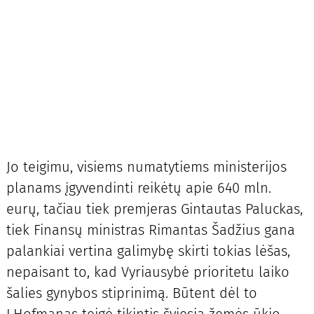
Jo teigimu, visiems numatytiems ministerijos
planams įgyvendinti reikėtų apie 640 mln.
eurų, tačiau tiek premjeras Gintautas Paluckas,
tiek Finansų ministras Rimantas Šadžius gana
palankiai vertina galimybę skirti tokias lėšas,
nepaisant to, kad Vyriausybė prioritetu laiko
šalies gynybos stiprinimą. Būtent dėl to