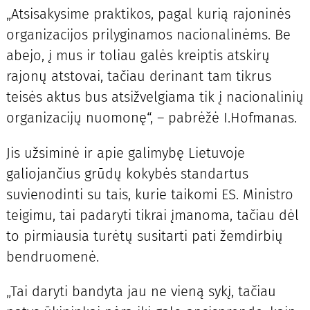
„Atsisakysime praktikos, pagal kurią rajoninės
organizacijos prilyginamos nacionalinėms. Be
abejo, į mus ir toliau galės kreiptis atskirų
rajonų atstovai, tačiau derinant tam tikrus
teisės aktus bus atsižvelgiama tik į nacionalinių
organizacijų nuomonę“, – pabrėžė I.Hofmanas.
Jis užsiminė ir apie galimybę Lietuvoje
galiojančius grūdų kokybės standartus
suvienodinti su tais, kurie taikomi ES. Ministro
teigimu, tai padaryti tikrai įmanoma, tačiau dėl
to pirmiausia turėtų susitarti pati žemdirbių
bendruomenė.
„Tai daryti bandyta jau ne vieną sykį, tačiau