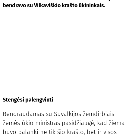
bendravo su Vilkaviškio krašto ūkininkais.
Stengėsi palengvinti
Bendraudamas su Suvalkijos žemdirbiais
žemės ūkio ministras pasidžiaugė, kad žiema
buvo palanki ne tik šio krašto, bet ir visos