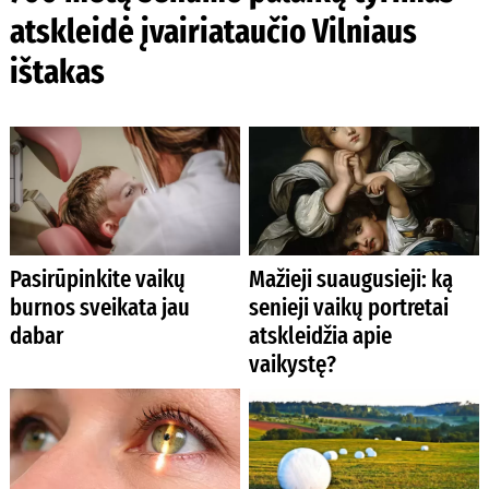
atskleidė įvairiataučio Vilniaus
ištakas
Pasirūpinkite vaikų
Mažieji suaugusieji: ką
burnos sveikata jau
senieji vaikų portretai
dabar
atskleidžia apie
vaikystę?