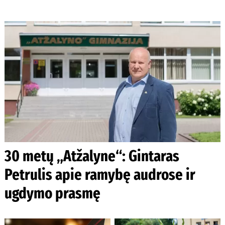
30 metų „Atžalyne“: Gintaras
Petrulis apie ramybę audrose ir
ugdymo prasmę