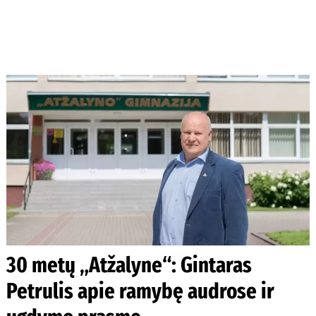
30 metų „Atžalyne“: Gintaras
Petrulis apie ramybę audrose ir