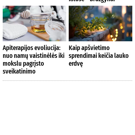
Apiterapijos evoliucija:
Kaip apšvietimo
nuo namų vaistinėlės iki
sprendimai keičia lauko
mokslu pagrįsto
erdvę
sveikatinimo