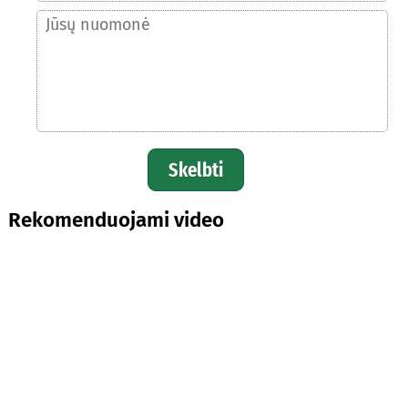
Skelbti
Rekomenduojami video