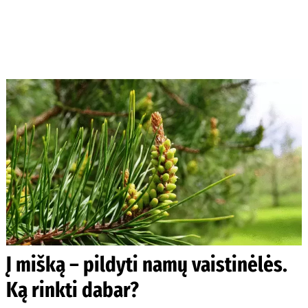
Į mišką – pildyti namų vaistinėlės.
Ką rinkti dabar?