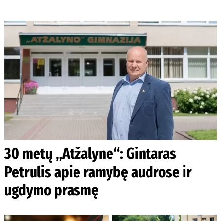
30 metų „Atžalyne“: Gintaras
Petrulis apie ramybę audrose ir
ugdymo prasmę