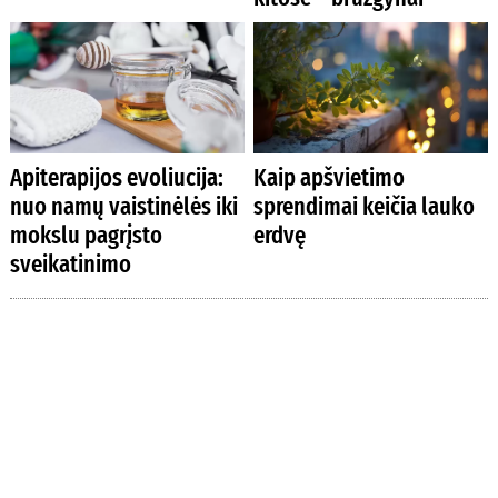
Apiterapijos evoliucija:
Kaip apšvietimo
nuo namų vaistinėlės iki
sprendimai keičia lauko
mokslu pagrįsto
erdvę
sveikatinimo