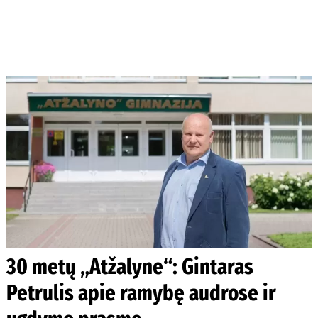
30 metų „Atžalyne“: Gintaras
Petrulis apie ramybę audrose ir