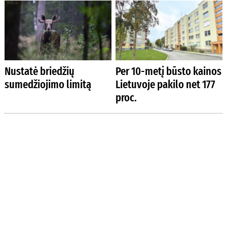
Nustatė briedžių
Per 10-metį būsto kainos
sumedžiojimo limitą
Lietuvoje pakilo net 177
proc.