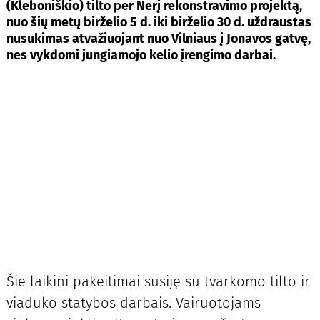
(Kleboniškio) tilto per Nerį rekonstravimo projektą,
nuo šių metų birželio 5 d. iki birželio 30 d. uždraustas
nusukimas atvažiuojant nuo Vilniaus į Jonavos gatvę,
nes vykdomi jungiamojo kelio įrengimo darbai.
Šie laikini pakeitimai susiję su tvarkomo tilto ir
viaduko statybos darbais. Vairuotojams