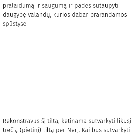
pralaidumą ir saugumą ir padės sutaupyti
daugybę valandų, kurios dabar prarandamos
spūstyse.
Rekonstravus šį tiltą, ketinama sutvarkyti likusį
trečią (pietinį) tiltą per Nerį. Kai bus sutvarkyti