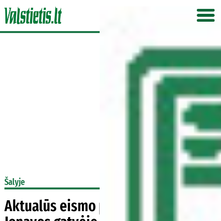
Šalyje
Aktualūs eismo pasikeitimai