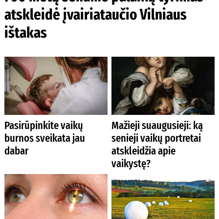
atskleidė įvairiataučio Vilniaus
ištakas
Pasirūpinkite vaikų
Mažieji suaugusieji: ką
burnos sveikata jau
senieji vaikų portretai
dabar
atskleidžia apie
vaikystę?