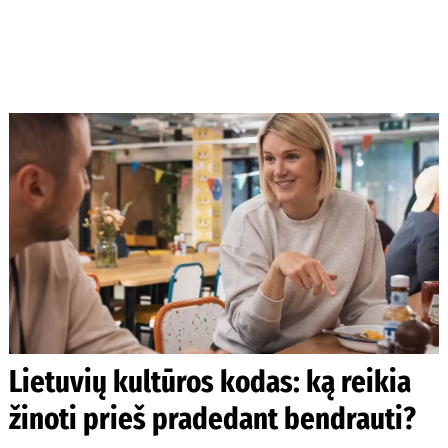
Lietuvių kultūros kodas: ką reikia
žinoti prieš pradedant bendrauti?