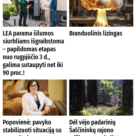
LEA parama šilumos
Branduolinis lizingas
siurbliams išgraibstoma
– papildomas etapas
nuo rugpjūčio 3 d.,
galima sutaupyti net iki
90 proc.!
Popovienė: pavyko
Dėl vėjo padarinių
stabilizuoti situaciją su
Šalčininkų rajono