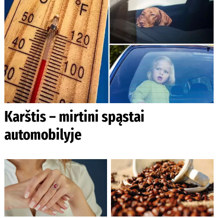
Karštis – mirtini spąstai
automobilyje