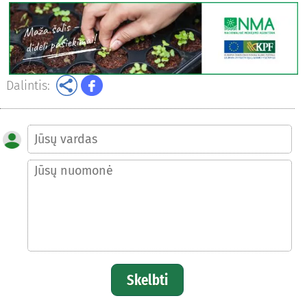
Dalintis:
Skelbti