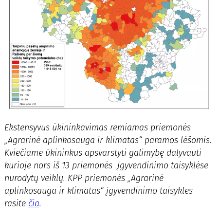
Ekstensyvus ūkininkavimas remiamas priemonės
„Agrarinė aplinkosauga ir klimatas“ paramos lėšomis.
Kviečiame ūkininkus apsvarstyti galimybę dalyvauti
kurioje nors iš 13 priemonės įgyvendinimo taisyklėse
nurodytų veiklų. KPP priemonės „Agrarinė
aplinkosauga ir klimatas“ įgyvendinimo taisykles
rasite
čia
.