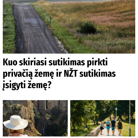
Kuo skiriasi sutikimas pirkti
privačią žemę ir NŽT sutikimas
įsigyti žemę?