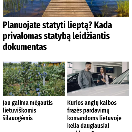
Planuojate statyti lieptą? Kada
privalomas statybą leidžiantis
dokumentas
Jau galima mėgautis
Kurios anglų kalbos
lietuviškomis
frazės pardavimų
šilauogėmis
komandoms lietuvoje
kelia daugiausiai