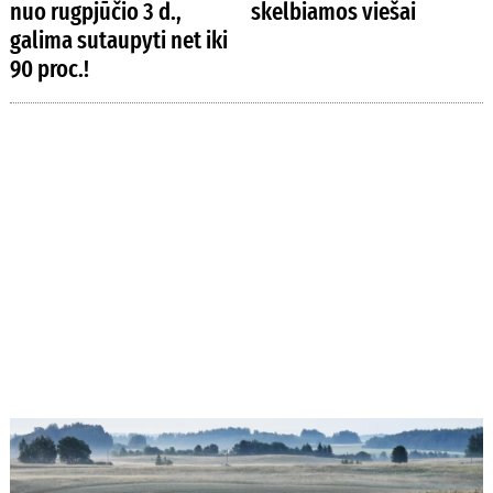
nuo rugpjūčio 3 d.,
skelbiamos viešai
galima sutaupyti net iki
90 proc.!