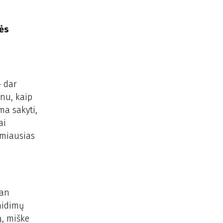
nės
– dar
enu, kaip
ma sakyti,
ai
amiausias
man
aidimų
ą, miške