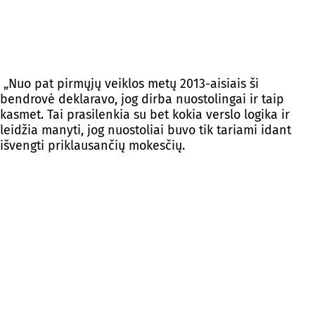
„Nuo pat pirmųjų veiklos metų 2013-aisiais ši
bendrovė deklaravo, jog dirba nuostolingai ir taip
kasmet. Tai prasilenkia su bet kokia verslo logika ir
leidžia manyti, jog nuostoliai buvo tik tariami idant
išvengti priklausančių mokesčių.