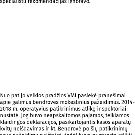
specialistų rekomendacijas ignoravo.
Nuo pat jo veiklos pradžios VMI pasiekė pranešimai
apie galimus bendrovės mokestinius pažeidimus. 2014-
2018 m. operatyvius patikrinimus atlikę inspektoriai
nustatė, jog buvo neapskaitomos pajamos, teikiamos
klaidingos deklaracijos, pasikartojantis kasos aparatų
kvitų neišdavimas ir kt. Bendrovė po šių patikrinimų