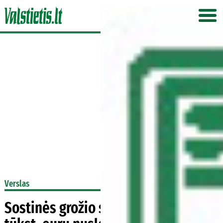
Verslas
Sostinės grožio salone – beveik 110