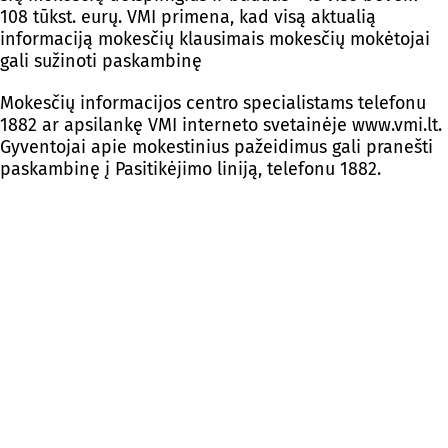
108 tūkst. eurų. VMI primena, kad visą aktualią
informaciją mokesčių klausimais mokesčių mokėtojai
gali sužinoti paskambinę
Mokesčių informacijos centro specialistams telefonu
1882 ar apsilankę VMI interneto svetainėje www.vmi.lt.
Gyventojai apie mokestinius pažeidimus gali pranešti
paskambinę į Pasitikėjimo liniją, telefonu 1882.