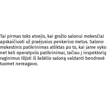
Tai pirmas toks atvejis, kai grožio salonui mokesčiai
apskaičiuoti už praėjusius penkerius metus. Salono
mokestinis patikrinimas atliktas po to, kai jame vyko
net keli operatyvūs patikrinimai, tačiau į inspektorių
raginimus išlįsti iš šešėlio saloną valdanti bendrovė
tuomet nereagavo.