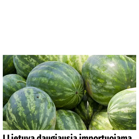
Į Lietuvą daugiausia importuojama