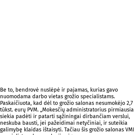
Be to, bendrovė nuslėpė ir pajamas, kurias gavo
nuomodama darbo vietas grožio specialistams.
Paskaičiuota, kad dėl to grožio salonas nesumokėjo 2,7
tūkst. eurų PVM. „Mokesčių administratorius pirmiausia
siekia padėti ir patarti sąžiningai dirbančiam verslui,
neskuba bausti, jei pažeidimai netyčiniai, ir suteikia
galimybę klaidas ištaisyti. Tačiau šis grožio salonas VMI