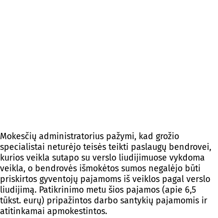
Mokesčių administratorius pažymi, kad grožio
specialistai neturėjo teisės teikti paslaugų bendrovei,
kurios veikla sutapo su verslo liudijimuose vykdoma
veikla, o bendrovės išmokėtos sumos negalėjo būti
priskirtos gyventojų pajamoms iš veiklos pagal verslo
liudijimą. Patikrinimo metu šios pajamos (apie 6,5
tūkst. eurų) pripažintos darbo santykių pajamomis ir
atitinkamai apmokestintos.