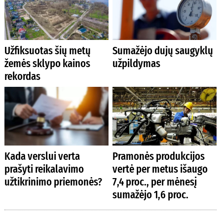
Užfiksuotas šių metų
Sumažėjo dujų saugyklų
žemės sklypo kainos
užpildymas
rekordas
Kada verslui verta
Pramonės produkcijos
prašyti reikalavimo
vertė per metus išaugo
užtikrinimo priemonės?
7,4 proc., per mėnesį
sumažėjo 1,6 proc.