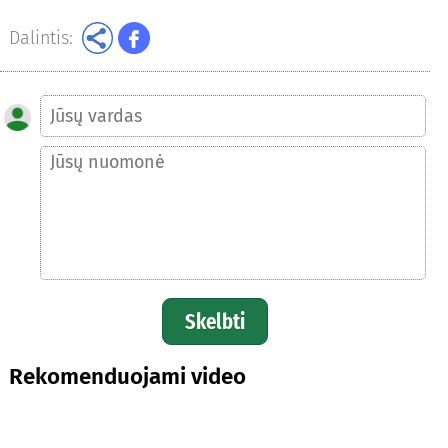
Dalintis:
Skelbti
Rekomenduojami video