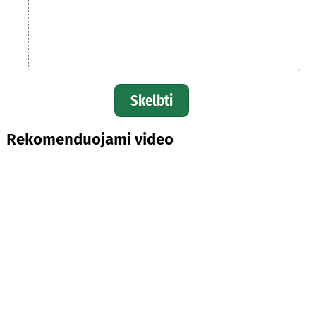
Skelbti
Rekomenduojami video