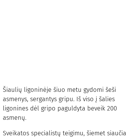
Šiaulių ligoninėje šiuo metu gydomi šeši
asmenys, sergantys gripu. Iš viso į šalies
ligonines dėl gripo paguldyta beveik 200
asmenų.
Sveikatos specialistų teigimu, šiemet siaučia