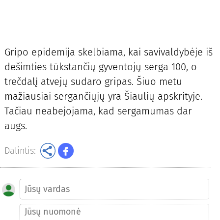
Gripo epidemija skelbiama, kai savivaldybėje iš
dešimties tūkstančių gyventojų serga 100, o
trečdalį atvejų sudaro gripas. Šiuo metu
mažiausiai sergančiųjų yra Šiaulių apskrityje.
Tačiau neabejojama, kad sergamumas dar
augs.
Dalintis: