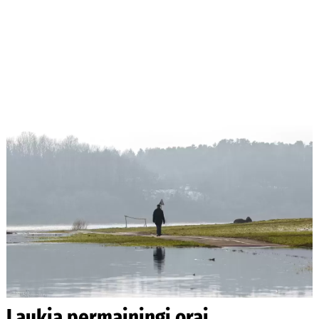
Laukia permainingi orai