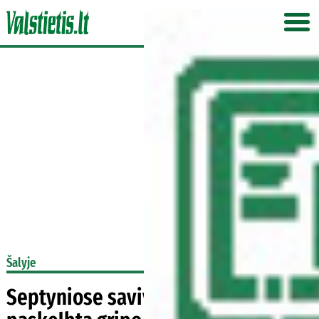
Šalyje
Septyniose savivaldybėse