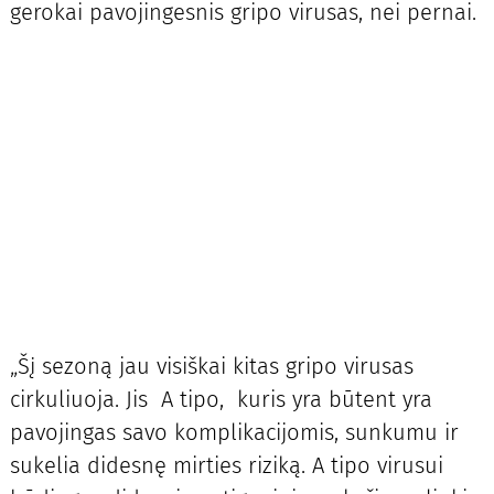
gerokai pavojingesnis gripo virusas, nei pernai.
„Šį sezoną jau visiškai kitas gripo virusas
cirkuliuoja. Jis A tipo, kuris yra būtent yra
pavojingas savo komplikacijomis, sunkumu ir
sukelia didesnę mirties riziką. A tipo virusui