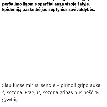
peršalimo ligomis sparčiai auga visoje šalyje.
Epidemiją paskelbė jau septynios savivaldybės.
Šiauliuose mirusi senolė – pirmoji gripo auka
šį sezoną. Praėjusį sezoną gripas nusinešė 14
gyvybių.