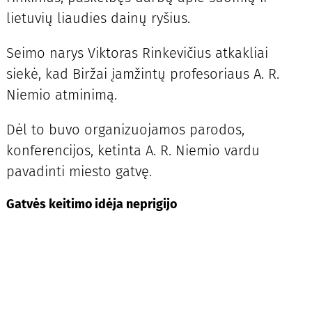
lietuvių liaudies dainų ryšius.
Seimo narys Viktoras Rinkevičius atkakliai
siekė, kad Biržai įamžintų profesoriaus A. R.
Niemio atminimą.
Dėl to buvo organizuojamos parodos,
konferencijos, ketinta A. R. Niemio vardu
pavadinti miesto gatvę.
Gatvės keitimo idėja neprigijo