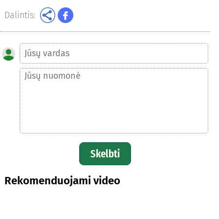
Dalintis:
Skelbti
Rekomenduojami video