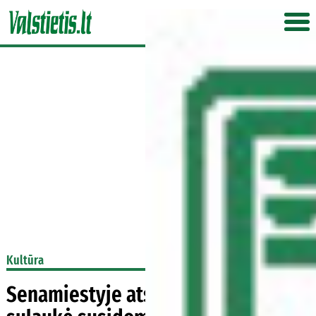
Kultūra
Senamiestyje atsiradusi skulptūra