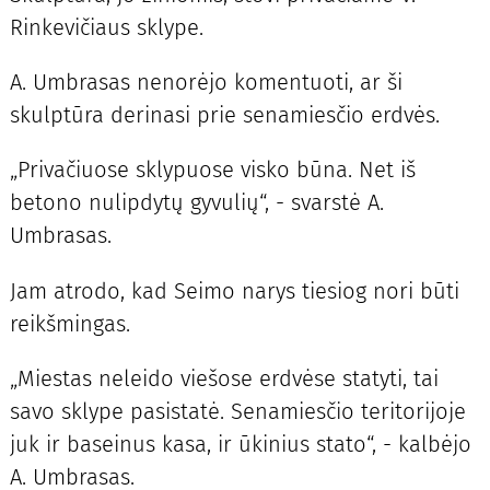
Rinkevičiaus sklype.
A. Umbrasas nenorėjo komentuoti, ar ši
skulptūra derinasi prie senamiesčio erdvės.
„Privačiuose sklypuose visko būna. Net iš
betono nulipdytų gyvulių“, - svarstė A.
Umbrasas.
Jam atrodo, kad Seimo narys tiesiog nori būti
reikšmingas.
„Miestas neleido viešose erdvėse statyti, tai
savo sklype pasistatė. Senamiesčio teritorijoje
juk ir baseinus kasa, ir ūkinius stato“, - kalbėjo
A. Umbrasas.