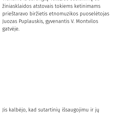
žiniasklaidos atstovais tokiems ketinimams
prieštaravo biržietis etnomuzikos puoselėtojas
Juozas Puplauskis, gyvenantis V. Montvilos
gatvėje.
Jis kalbėjo, kad sutartinių išsaugojimu ir jų