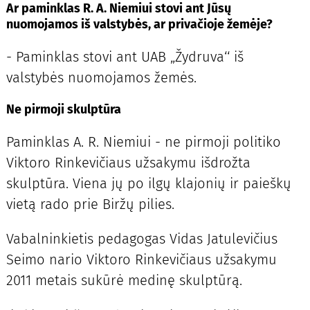
Ar paminklas R. A. Niemiui stovi ant Jūsų
nuomojamos iš valstybės, ar privačioje žemėje?
- Paminklas stovi ant UAB „Žydruva‘‘ iš
valstybės nuomojamos žemės.
Ne pirmoji skulptūra
Paminklas A. R. Niemiui - ne pirmoji politiko
Viktoro Rinkevičiaus užsakymu išdrožta
skulptūra. Viena jų po ilgų klajonių ir paieškų
vietą rado prie Biržų pilies.
Vabalninkietis pedagogas Vidas Jatulevičius
Seimo nario Viktoro Rinkevičiaus užsakymu
2011 metais sukūrė medinę skulptūrą.