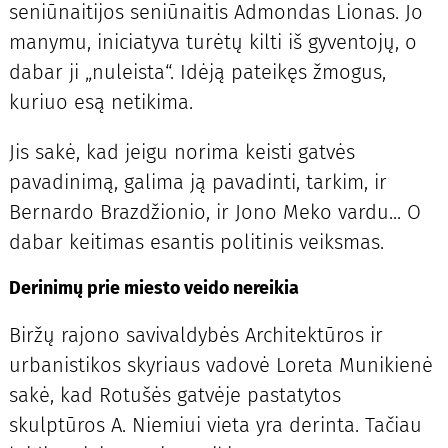
seniūnaitijos seniūnaitis Admondas Lionas. Jo
manymu, iniciatyva turėtų kilti iš gyventojų, o
dabar ji „nuleista“. Idėją pateikęs žmogus,
kuriuo esą netikima.
Jis sakė, kad jeigu norima keisti gatvės
pavadinimą, galima ją pavadinti, tarkim, ir
Bernardo Brazdžionio, ir Jono Meko vardu... O
dabar keitimas esantis politinis veiksmas.
Derinimų prie miesto veido nereikia
Biržų rajono savivaldybės Architektūros ir
urbanistikos skyriaus vadovė Loreta Munikienė
sakė, kad Rotušės gatvėje pastatytos
skulptūros A. Niemiui vieta yra derinta. Tačiau