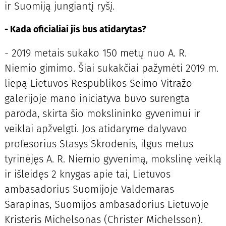
ir Suomiją jungiantį ryšį.
- Kada oficialiai jis bus atidarytas?
- 2019 metais sukako 150 metų nuo A. R.
Niemio gimimo. Šiai sukakčiai pažymėti 2019 m.
liepą Lietuvos Respublikos Seimo Vitražo
galerijoje mano iniciatyva buvo surengta
paroda, skirta šio mokslininko gyvenimui ir
veiklai apžvelgti. Jos atidaryme dalyvavo
profesorius Stasys Skrodenis, ilgus metus
tyrinėjęs A. R. Niemio gyvenimą, mokslinę veiklą
ir išleidęs 2 knygas apie tai, Lietuvos
ambasadorius Suomijoje Valdemaras
Sarapinas, Suomijos ambasadorius Lietuvoje
Kristeris Michelsonas (Christer Michelsson).