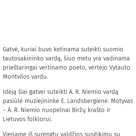
Gatvė, kuriai buvo ketinama suteikti suomio
tautosakininko vardą, šiuo metu yra vadinama
prieštaringai vertinamo poeto, vertėjo Vytauto
Montvilos vardu.
Idėją šiai gatvei suteikti A. R. Niemio vardą
pasiūlė muziejininkė E. Landsbergienė. Motyvas
– A. R. Niemio nuopelnai Biržų krašto ir
Lietuvos folklorui.
Viename iš surengtų valdžios susitikimų su