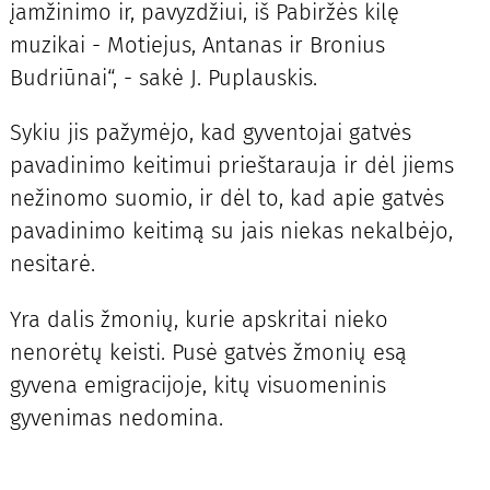
įamžinimo ir, pavyzdžiui, iš Pabiržės kilę
muzikai - Motiejus, Antanas ir Bronius
Budriūnai“, - sakė J. Puplauskis.
Sykiu jis pažymėjo, kad gyventojai gatvės
pavadinimo keitimui prieštarauja ir dėl jiems
nežinomo suomio, ir dėl to, kad apie gatvės
pavadinimo keitimą su jais niekas nekalbėjo,
nesitarė.
Yra dalis žmonių, kurie apskritai nieko
nenorėtų keisti. Pusė gatvės žmonių esą
gyvena emigracijoje, kitų visuomeninis
gyvenimas nedomina.