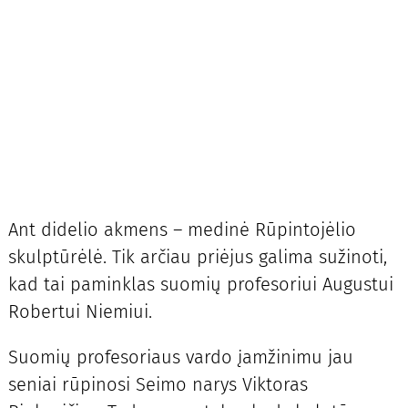
Ant didelio akmens – medinė Rūpintojėlio
skulptūrėlė. Tik arčiau priėjus galima sužinoti,
kad tai paminklas suomių profesoriui Augustui
Robertui Niemiui.
Suomių profesoriaus vardo įamžinimu jau
seniai rūpinosi Seimo narys Viktoras