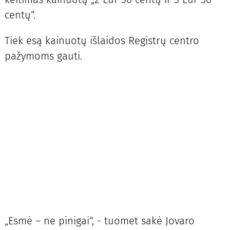
centų“.
Tiek esą kainuotų išlaidos Registrų centro
pažymoms gauti.
„Esmė – ne pinigai“, - tuomet sakė Jovaro