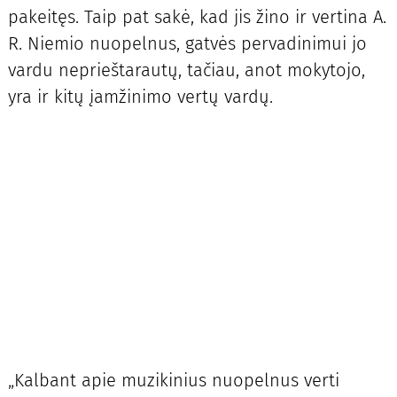
pakeitęs. Taip pat sakė, kad jis žino ir vertina A.
R. Niemio nuopelnus, gatvės pervadinimui jo
vardu neprieštarautų, tačiau, anot mokytojo,
yra ir kitų įamžinimo vertų vardų.
„Kalbant apie muzikinius nuopelnus verti