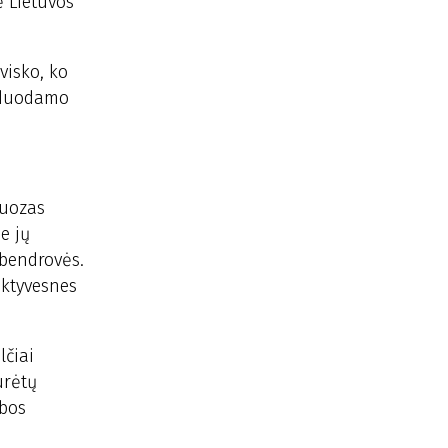
 Lietuvos
visko, ko
arduodamo
Juozas
e jų
 bendrovės.
uktyvesnes
lčiai
urėtų
ybos