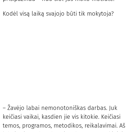
Kodėl visą laiką svajojo būti tik mokytoja?
– Žavėjo labai nemonotoniškas darbas. Juk
keičiasi vaikai, kasdien jie vis kitokie. Keičiasi
temos, programos, metodikos, reikalavimai. Aš