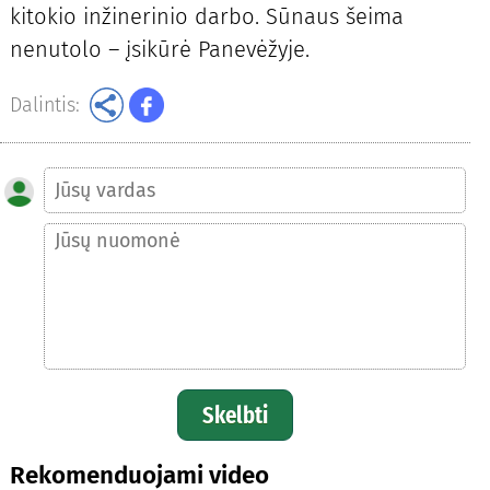
kitokio inžinerinio darbo. Sūnaus šeima
nenutolo – įsikūrė Panevėžyje.
Dalintis:
Skelbti
Rekomenduojami video