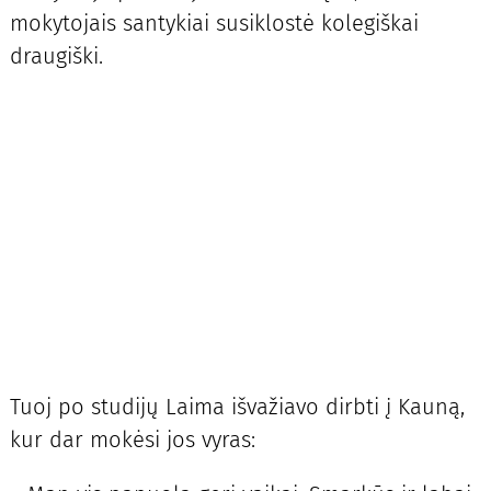
mokytojais santykiai susiklostė kolegiškai
draugiški.
Tuoj po studijų Laima išvažiavo dirbti į Kauną,
kur dar mokėsi jos vyras: