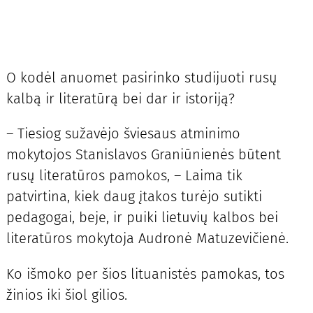
O kodėl anuomet pasirinko studijuoti rusų
kalbą ir literatūrą bei dar ir istoriją?
– Tiesiog sužavėjo šviesaus atminimo
mokytojos Stanislavos Graniūnienės būtent
rusų literatūros pamokos, – Laima tik
patvirtina, kiek daug įtakos turėjo sutikti
pedagogai, beje, ir puiki lietuvių kalbos bei
literatūros mokytoja Audronė Matuzevičienė.
Ko išmoko per šios lituanistės pamokas, tos
žinios iki šiol gilios.