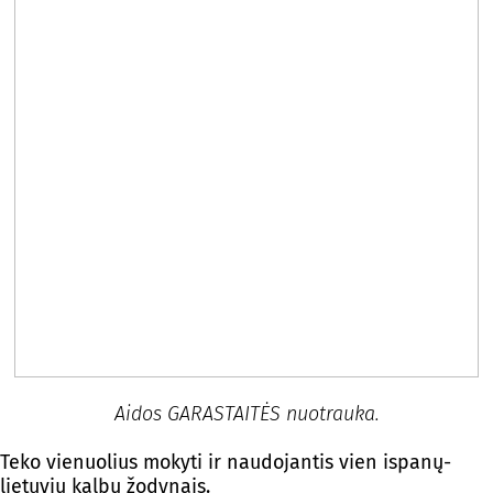
Aidos GARASTAITĖS nuotrauka.
Teko vienuolius mokyti ir naudojantis vien ispanų-
lietuvių kalbų žodynais.