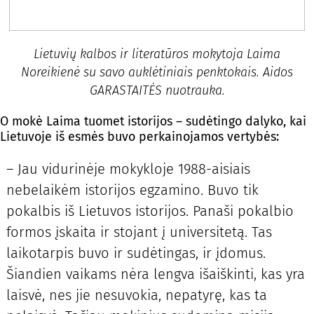
Lietuvių kalbos ir literatūros mokytoja Laima
Noreikienė su savo auklėtiniais penktokais. Aidos
GARASTAITĖS nuotrauka.
O mokė Laima tuomet istorijos – sudėtingo dalyko, kai
Lietuvoje iš esmės buvo perkainojamos vertybės:
– Jau vidurinėje mokykloje 1988-aisiais
nebelaikėm istorijos egzamino. Buvo tik
pokalbis iš Lietuvos istorijos. Panaši pokalbio
formos įskaita ir stojant į universitetą. Tas
laikotarpis buvo ir sudėtingas, ir įdomus.
Šiandien vaikams nėra lengva išaiškinti, kas yra
laisvė, nes jie nesuvokia, nepatyrę, kas ta