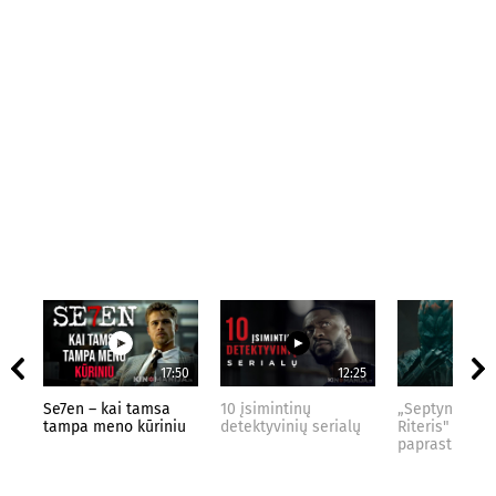
17:50
12:25
Se7en – kai tamsa
10 įsimintinų
„Septynių Kar
tampa meno kūriniu
detektyvinių serialų
Riteris" – kai
paprastumas 