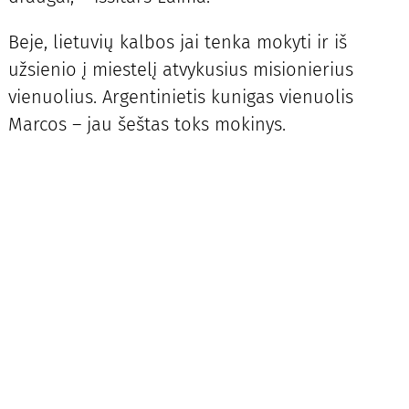
Beje, lietuvių kalbos jai tenka mokyti ir iš
užsienio į miestelį atvykusius misionierius
vienuolius. Argentinietis kunigas vienuolis
Marcos – jau šeštas toks mokinys.