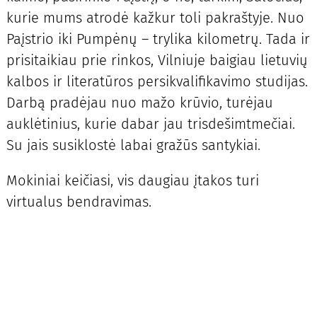
kurie mums atrodė kažkur toli pakraštyje. Nuo
Paįstrio iki Pumpėnų – trylika kilometrų. Tada ir
prisitaikiau prie rinkos, Vilniuje baigiau lietuvių
kalbos ir literatūros persikvalifikavimo studijas.
Darbą pradėjau nuo mažo krūvio, turėjau
auklėtinius, kurie dabar jau trisdešimtmečiai.
Su jais susiklostė labai gražūs santykiai.
Mokiniai keičiasi, vis daugiau įtakos turi
virtualus bendravimas.