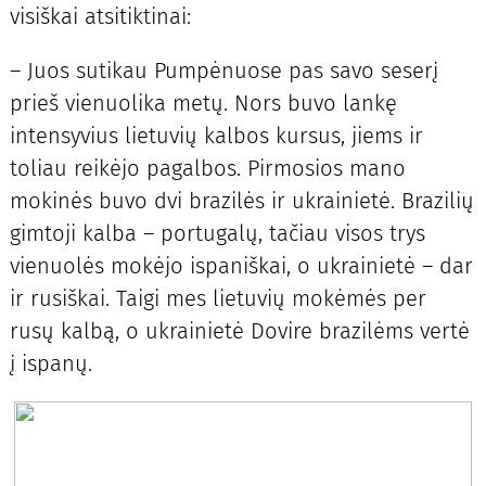
visiškai atsitiktinai:
– Juos sutikau Pumpėnuose pas savo seserį
prieš vienuolika metų. Nors buvo lankę
intensyvius lietuvių kalbos kursus, jiems ir
toliau reikėjo pagalbos. Pirmosios mano
mokinės buvo dvi brazilės ir ukrainietė. Brazilių
gimtoji kalba – portugalų, tačiau visos trys
vienuolės mokėjo ispaniškai, o ukrainietė – dar
ir rusiškai. Taigi mes lietuvių mokėmės per
rusų kalbą, o ukrainietė Dovire brazilėms vertė
į ispanų.