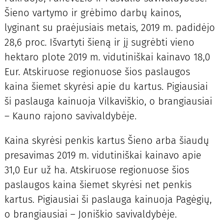
Šieno vartymo ir grėbimo darbų kainos,
lyginant su praėjusiais metais, 2019 m. padidėjo
28,6 proc. Išvartyti šieną ir jį sugrėbti vieno
hektaro plote 2019 m. vidutiniškai kainavo 18,0
Eur. Atskiruose regionuose šios paslaugos
kaina šiemet skyrėsi apie du kartus. Pigiausiai
ši paslauga kainuoja Vilkaviškio, o brangiausiai
– Kauno rajono savivaldybėje.
Kaina skyrėsi penkis kartus Šieno arba šiaudų
presavimas 2019 m. vidutiniškai kainavo apie
31,0 Eur už ha. Atskiruose regionuose šios
paslaugos kaina šiemet skyrėsi net penkis
kartus. Pigiausiai ši paslauga kainuoja Pagėgių,
o brangiausiai – Joniškio savivaldybėje.