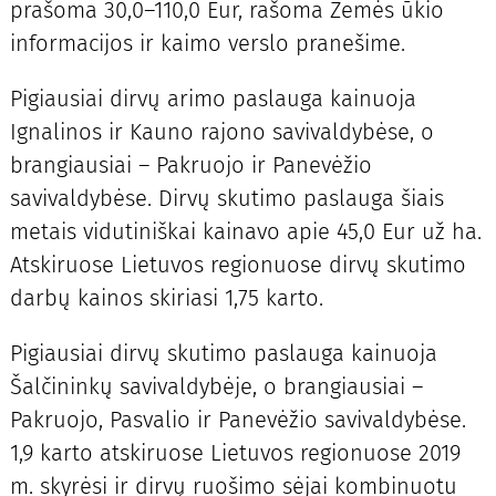
prašoma 30,0–110,0 Eur, rašoma Žemės ūkio
informacijos ir kaimo verslo pranešime.
Pigiausiai dirvų arimo paslauga kainuoja
Ignalinos ir Kauno rajono savivaldybėse, o
brangiausiai – Pakruojo ir Panevėžio
savivaldybėse. Dirvų skutimo paslauga šiais
metais vidutiniškai kainavo apie 45,0 Eur už ha.
Atskiruose Lietuvos regionuose dirvų skutimo
darbų kainos skiriasi 1,75 karto.
Pigiausiai dirvų skutimo paslauga kainuoja
Šalčininkų savivaldybėje, o brangiausiai –
Pakruojo, Pasvalio ir Panevėžio savivaldybėse.
1,9 karto atskiruose Lietuvos regionuose 2019
m. skyrėsi ir dirvų ruošimo sėjai kombinuotu