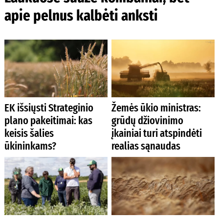
apie pelnus kalbėti anksti
EK išsiųsti Strateginio
Žemės ūkio ministras:
plano pakeitimai: kas
grūdų džiovinimo
keisis šalies
įkainiai turi atspindėti
ūkininkams?
realias sąnaudas