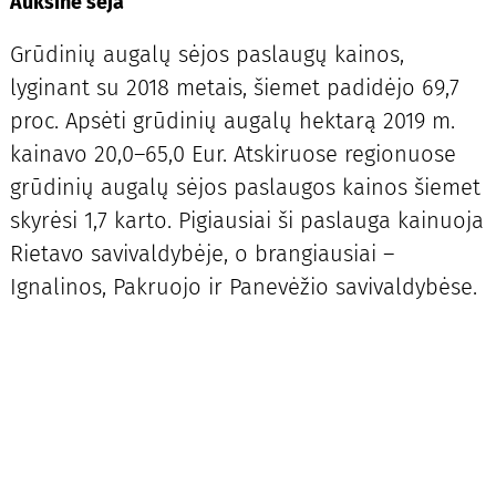
Auksinė sėja
Grūdinių augalų sėjos paslaugų kainos,
lyginant su 2018 metais, šiemet padidėjo 69,7
proc. Apsėti grūdinių augalų hektarą 2019 m.
kainavo 20,0–65,0 Eur. Atskiruose regionuose
grūdinių augalų sėjos paslaugos kainos šiemet
skyrėsi 1,7 karto. Pigiausiai ši paslauga kainuoja
Rietavo savivaldybėje, o brangiausiai –
Ignalinos, Pakruojo ir Panevėžio savivaldybėse.