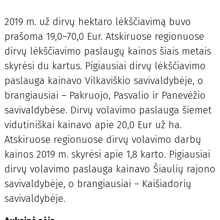
2019 m. už dirvų hektaro lėkščiavimą buvo
prašoma 19,0–70,0 Eur. Atskiruose regionuose
dirvų lėkščiavimo paslaugų kainos šiais metais
skyrėsi du kartus. Pigiausiai dirvų lėkščiavimo
paslauga kainavo Vilkaviškio savivaldybėje, o
brangiausiai – Pakruojo, Pasvalio ir Panevėžio
savivaldybėse. Dirvų volavimo paslauga šiemet
vidutiniškai kainavo apie 20,0 Eur už ha.
Atskiruose regionuose dirvų volavimo darbų
kainos 2019 m. skyrėsi apie 1,8 karto. Pigiausiai
dirvų volavimo paslauga kainavo Šiaulių rajono
savivaldybėje, o brangiausiai – Kaišiadorių
savivaldybėje.