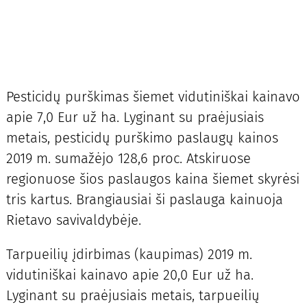
Pesticidų purškimas šiemet vidutiniškai kainavo
apie 7,0 Eur už ha. Lyginant su praėjusiais
metais, pesticidų purškimo paslaugų kainos
2019 m. sumažėjo 128,6 proc. Atskiruose
regionuose šios paslaugos kaina šiemet skyrėsi
tris kartus. Brangiausiai ši paslauga kainuoja
Rietavo savivaldybėje.
Tarpueilių įdirbimas (kaupimas) 2019 m.
vidutiniškai kainavo apie 20,0 Eur už ha.
Lyginant su praėjusiais metais, tarpueilių