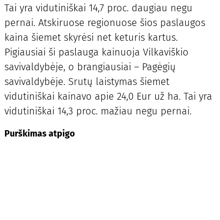
Tai yra vidutiniškai 14,7 proc. daugiau negu
pernai. Atskiruose regionuose šios paslaugos
kaina šiemet skyrėsi net keturis kartus.
Pigiausiai ši paslauga kainuoja Vilkaviškio
savivaldybėje, o brangiausiai – Pagėgių
savivaldybėje. Srutų laistymas šiemet
vidutiniškai kainavo apie 24,0 Eur už ha. Tai yra
vidutiniškai 14,3 proc. mažiau negu pernai.
Purškimas atpigo