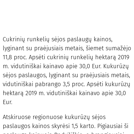
Cukrinių runkelių sėjos paslaugų kainos,
lyginant su praėjusiais metais, šiemet sumažėjo
11,8 proc. Apsėti cukrinių runkelių hektarą 2019
m. vidutiniškai kainavo apie 30,0 Eur. Kukurūzų
sėjos paslaugos, lyginant su praėjusiais metais,
vidutiniškai pabrango 3,5 proc. Apsėti kukurūzų
hektarą 2019 m. vidutiniškai kainavo apie 30,0
Eur.
Atskiruose regionuose kukurūzų sėjos
paslaugos kainos skyrėsi 1,5 karto. Pigiausiai ši