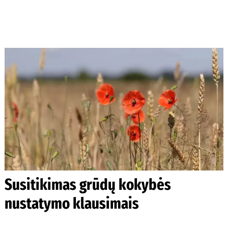
Susitikimas grūdų kokybės
nustatymo klausimais