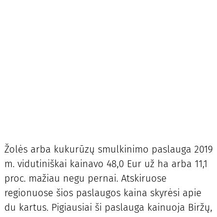
Žolės arba kukurūzų smulkinimo paslauga 2019
m. vidutiniškai kainavo 48,0 Eur už ha arba 11,1
proc. mažiau negu pernai. Atskiruose
regionuose šios paslaugos kaina skyrėsi apie
du kartus. Pigiausiai ši paslauga kainuoja Biržų,