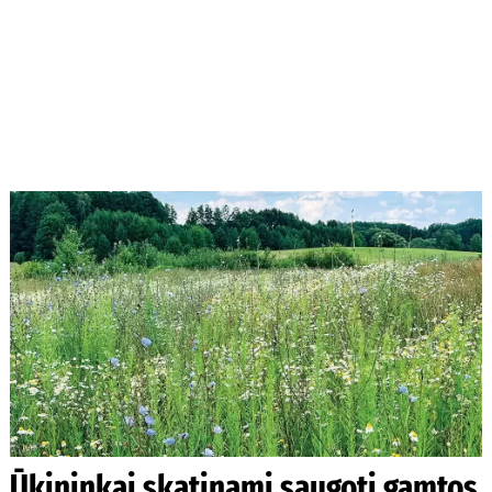
Ūkininkai skatinami saugoti gamtos