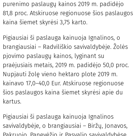
purenimo paslaugų kainos 2019 m. padidėjo
81,8 proc. Atskiruose regionuose šios paslaugos
kaina šiemet skyrėsi 3,75 karto.
Pigiausiai ši paslauga kainuoja Ignalinos, o
brangiausiai – Radviliškio savivaldybėje. Žolės
pjovimo paslaugų kainos, lyginant su
praėjusiais metais, 2019 m. padidėjo 50,0 proc.
Nupjauti žolę vieno hektaro plote 2019 m.
kainavo 17,0–40,0 Eur. Atskiruose regionuose
šios paslaugos kaina šiemet skyrėsi apie du
kartus.
Pigiausiai ši paslauga kainuoja Ignalinos
savivaldybėje, o brangiausiai – Biržų, Jonavos,
Pakruojo, Panevėžio ir Pasvalio savivaldybėse.