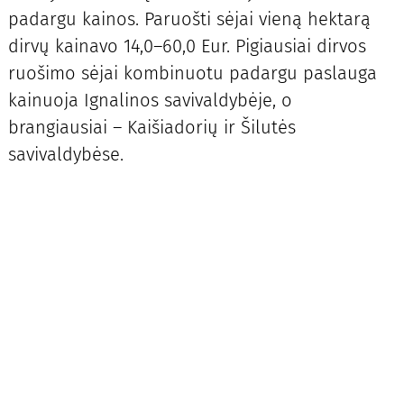
padargu kainos. Paruošti sėjai vieną hektarą
dirvų kainavo 14,0–60,0 Eur. Pigiausiai dirvos
ruošimo sėjai kombinuotu padargu paslauga
kainuoja Ignalinos savivaldybėje, o
brangiausiai – Kaišiadorių ir Šilutės
savivaldybėse.