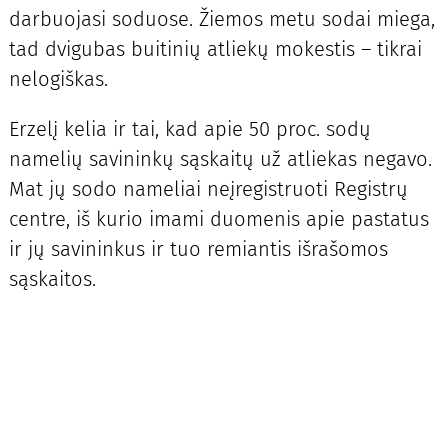
darbuojasi soduose. Žiemos metu sodai miega,
tad dvigubas buitinių atliekų mokestis – tikrai
nelogiškas.
Erzelį kelia ir tai, kad apie 50 proc. sodų
namelių savininkų sąskaitų už atliekas negavo.
Mat jų sodo nameliai neįregistruoti Registrų
centre, iš kurio imami duomenis apie pastatus
ir jų savininkus ir tuo remiantis išrašomos
sąskaitos.