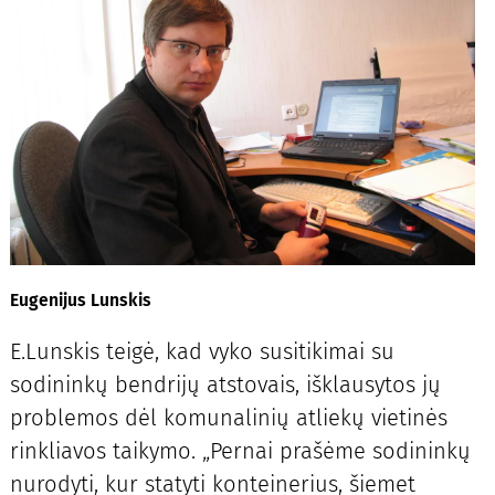
Eugenijus Lunskis
E.Lunskis teigė, kad vyko susitikimai su
sodininkų bendrijų atstovais, išklausytos jų
problemos dėl komunalinių atliekų vietinės
rinkliavos taikymo. „Pernai prašėme sodininkų
nurodyti, kur statyti konteinerius, šiemet