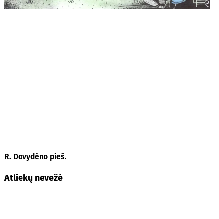
R. Dovydėno pieš.
Atliekų nevežė