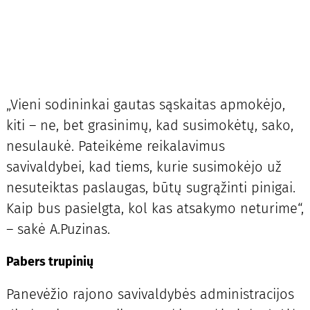
„Vieni sodininkai gautas sąskaitas apmokėjo,
kiti – ne, bet grasinimų, kad susimokėtų, sako,
nesulaukė. Pateikėme reikalavimus
savivaldybei, kad tiems, kurie susimokėjo už
nesuteiktas paslaugas, būtų sugrąžinti pinigai.
Kaip bus pasielgta, kol kas atsakymo neturime“,
– sakė A.Puzinas.
Pabers trupinių
Panevėžio rajono savivaldybės administracijos