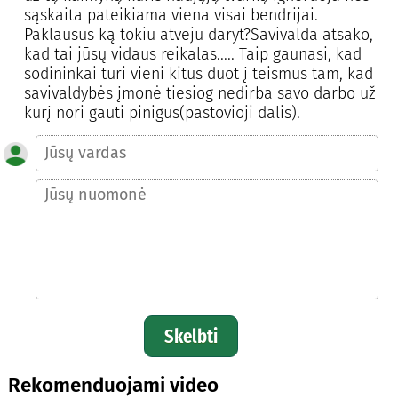
sąskaita pateikiama viena visai bendrijai.
Paklausus ką tokiu atveju daryt?Savivalda atsako,
kad tai jūsų vidaus reikalas..... Taip gaunasi, kad
sodininkai turi vieni kitus duot į teismus tam, kad
savivaldybės įmonė tiesiog nedirba savo darbo už
kurį nori gauti pinigus(pastovioji dalis).
Skelbti
Rekomenduojami video