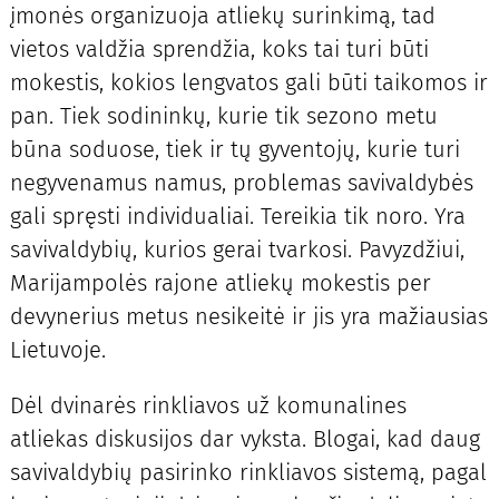
įmonės organizuoja atliekų surinkimą, tad
vietos valdžia sprendžia, koks tai turi būti
mokestis, kokios lengvatos gali būti taikomos ir
pan. Tiek sodininkų, kurie tik sezono metu
būna soduose, tiek ir tų gyventojų, kurie turi
negyvenamus namus, problemas savivaldybės
gali spręsti individualiai. Tereikia tik noro. Yra
savivaldybių, kurios gerai tvarkosi. Pavyzdžiui,
Marijampolės rajone atliekų mokestis per
devynerius metus nesikeitė ir jis yra mažiausias
Lietuvoje.
Dėl dvinarės rinkliavos už komunalines
atliekas diskusijos dar vyksta. Blogai, kad daug
savivaldybių pasirinko rinkliavos sistemą, pagal