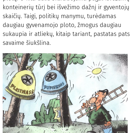
konteinerių tūrį bei išvežimo dažnį ir gyventojų
skaičių. Taigi, politikų manymu, turėdamas
daugiau gyvenamojo ploto, žmogus daugiau
sukaupia ir atliekų, kitaip tariant, pastatas pats
savaime šiukšlina.