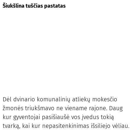
Šiukšlina tuščias pastatas
Dėl dvinario komunalinių atliekų mokesčio
žmonės triukšmavo ne viename rajone. Daug
kur gyventojai pasišiaušė vos įvedus tokią
tvarką, kai kur nepasitenkinimas išsiliejo vėliau.