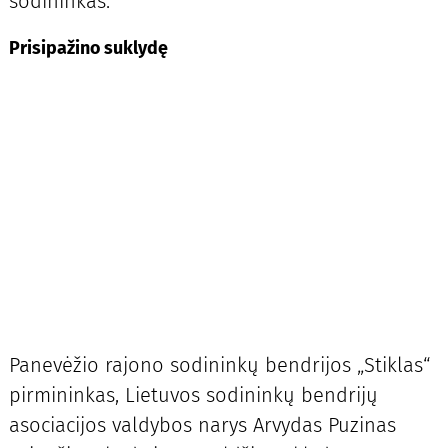
sodininkas.
Prisipažino suklydę
Panevėžio rajono sodininkų bendrijos „Stiklas“
pirmininkas, Lietuvos sodininkų bendrijų
asociacijos valdybos narys Arvydas Puzinas