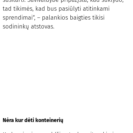
tad tikimės, kad bus pasiūlyti atitinkami
sprendimai“, – palankios baigties tikisi
sodininkų atstovas.
Nėra kur dėti konteinerių