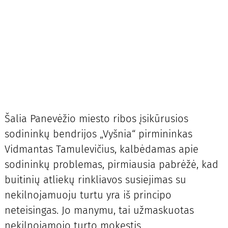
Šalia Panevėžio miesto ribos įsikūrusios
sodininkų bendrijos „Vyšnia“ pirmininkas
Vidmantas Tamulevičius, kalbėdamas apie
sodininkų problemas, pirmiausia pabrėžė, kad
buitinių atliekų rinkliavos susiejimas su
nekilnojamuoju turtu yra iš principo
neteisingas. Jo manymu, tai užmaskuotas
nekilnojamojo turto mokestis.