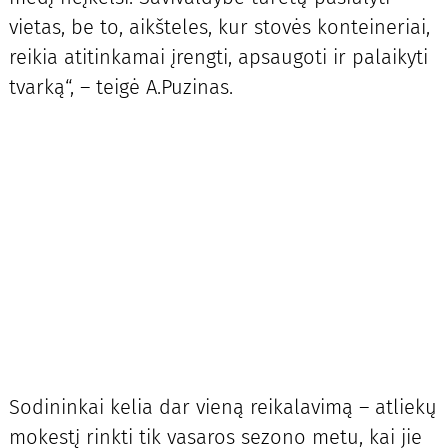
vietas, be to, aikšteles, kur stovės konteineriai,
reikia atitinkamai įrengti, apsaugoti ir palaikyti
tvarką“, – teigė A.Puzinas.
Sodininkai kelia dar vieną reikalavimą – atliekų
mokestį rinkti tik vasaros sezono metu, kai jie