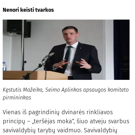
Nenori keisti tvarkos
Kęstutis Mažeika, Seimo Aplinkos apsaugos komiteto
pirmininkas
Vienas iš pagrindinių dvinarės rinkliavos
principų – „teršėjas moka“, šiuo atveju svarbus
savivaldybių tarybų vaidmuo. Savivaldybių