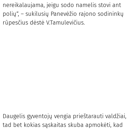
nereikalaujama, jeigu sodo namelis stovi ant
polių“, – sukilusių Panevėžio rajono sodininkų
rūpesčius dėstė V.Tamulevičius.
Daugelis gyventojų vengia prieštarauti valdžiai,
tad bet kokias sąskaitas skuba apmokėti, kad