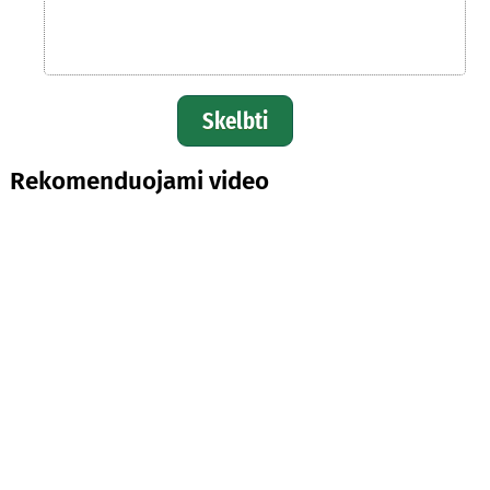
Skelbti
Rekomenduojami video