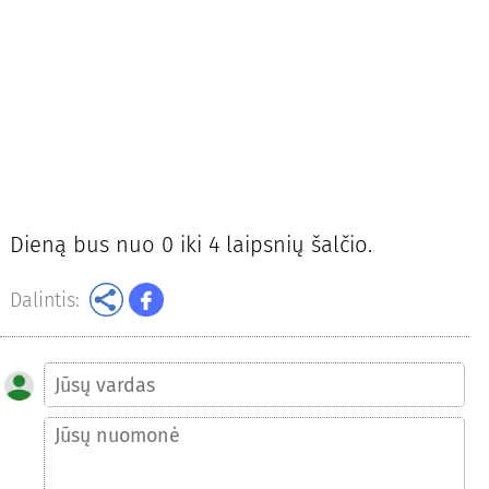
Dieną bus nuo 0 iki 4 laipsnių šalčio.
Dalintis: