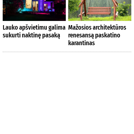
Lauko apšvietimu galima
Mažosios architektūros
sukurti naktinę pasaką
renesansą paskatino
karantinas