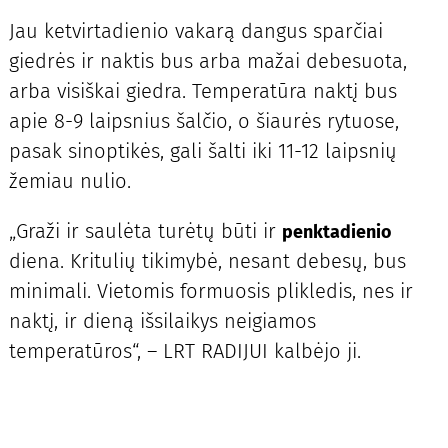
Jau ketvirtadienio vakarą dangus sparčiai
giedrės ir naktis bus arba mažai debesuota,
arba visiškai giedra. Temperatūra naktį bus
apie 8-9 laipsnius šalčio, o šiaurės rytuose,
pasak sinoptikės, gali šalti iki 11-12 laipsnių
žemiau nulio.
„Graži ir saulėta turėtų būti ir
penktadienio
diena. Kritulių tikimybė, nesant debesų, bus
minimali. Vietomis formuosis plikledis, nes ir
naktį, ir dieną išsilaikys neigiamos
temperatūros“, – LRT RADIJUI kalbėjo ji.