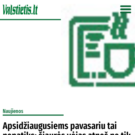
Naujienos
Apsidžiaugusiems pavasariu tai