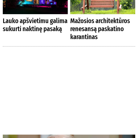
Lauko apšvietimu galima
Mažosios architektūros
sukurti naktinę pasaką
renesansą paskatino
karantinas