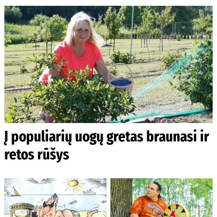
Į populiarių uogų gretas braunasi ir
retos rūšys