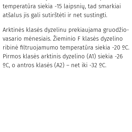
temperatūra siekia -15 laipsnių, tad smarkiai
atšalus jis gali sutirštėti ir net sustingti.
Arktinės klasės dyzelinu prekiaujama gruodžio-
vasario mėnesiais. Žieminio F klasės dyzelino
ribinė filtruojamumo temperatūra siekia -20 ºC.
Pirmos klasės arktinis dyzelino (A1) siekia -26
ºC, o antros klasės (A2) – net iki -32 ºC.