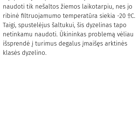
naudoti tik nešaltos žiemos laikotarpiu, nes jo
ribinė filtruojamumo temperatūra siekia -20 ºC.
Taigi, spustelėjus šaltukui, šis dyzelinas tapo
netinkamu naudoti. Ūkininkas problemą vėliau
išsprendė į turimus degalus įmaišęs arktinės
klasės dyzelino.