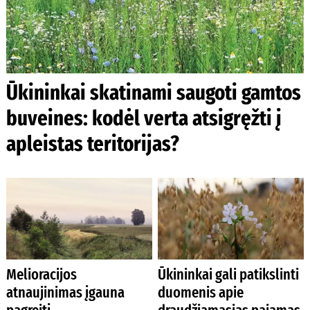
Ūkininkai skatinami saugoti gamtos
buveines: kodėl verta atsigręžti į
apleistas teritorijas?
Melioracijos
Ūkininkai gali patikslinti
atnaujinimas įgauna
duomenis apie