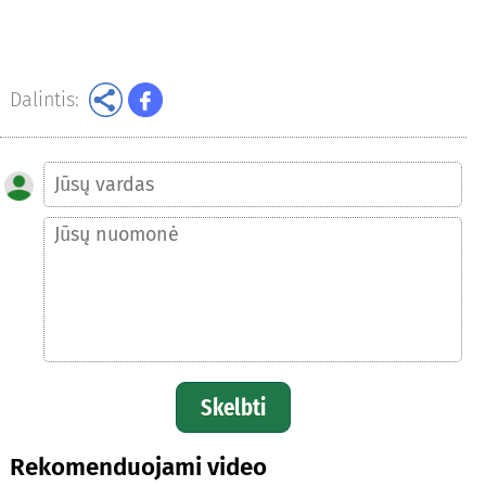
Dalintis:
Skelbti
Rekomenduojami video