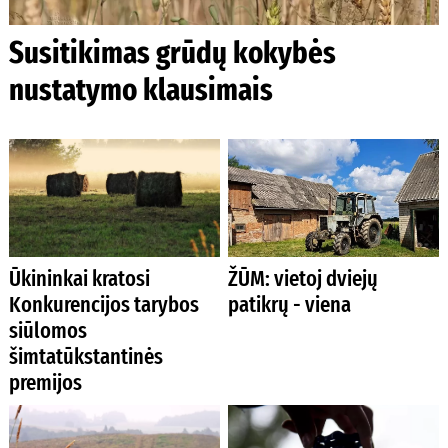
Susitikimas grūdų kokybės
nustatymo klausimais
Ūkininkai kratosi
ŽŪM: vietoj dviejų
Konkurencijos tarybos
patikrų - viena
siūlomos
šimtatūkstantinės
premijos