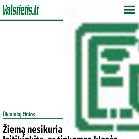
Ūkininkų žinios
Žiemą nesikuria traktorius?