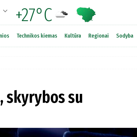
+27°C
nios
Technikos kiemas
Kultūra
Regionai
Sodyba
, skyrybos su