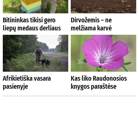
Bitininkas tikisi gero
Dirvožemis – ne
liepų medaus derliaus
melžiama karvė
Afrikietiška vasara
Kas liko Raudonosios
pasienyje
knygos paraštėse