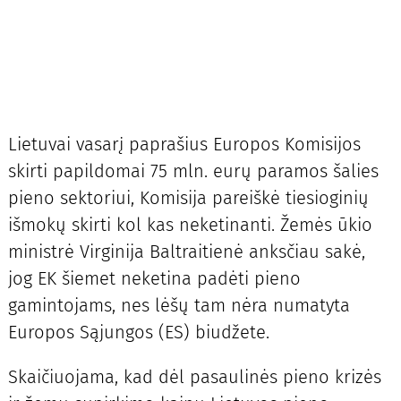
Lietuvai vasarį paprašius Europos Komisijos
skirti papildomai 75 mln. eurų paramos šalies
pieno sektoriui, Komisija pareiškė tiesioginių
išmokų skirti kol kas neketinanti. Žemės ūkio
ministrė Virginija Baltraitienė anksčiau sakė,
jog EK šiemet neketina padėti pieno
gamintojams, nes lėšų tam nėra numatyta
Europos Sąjungos (ES) biudžete.
Skaičiuojama, kad dėl pasaulinės pieno krizės