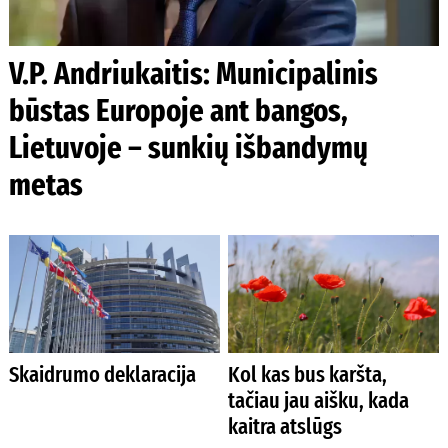
V.P. Andriukaitis: Municipalinis
būstas Europoje ant bangos,
Lietuvoje – sunkių išbandymų
metas
Skaidrumo deklaracija
Kol kas bus karšta,
tačiau jau aišku, kada
kaitra atslūgs