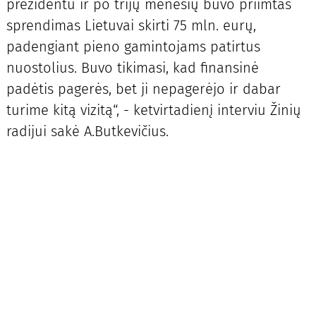
prezidentu ir po trijų mėnesių buvo priimtas
sprendimas Lietuvai skirti 75 mln. eurų,
padengiant pieno gamintojams patirtus
nuostolius. Buvo tikimasi, kad finansinė
padėtis pagerės, bet ji nepagerėjo ir dabar
turime kitą vizitą“, - ketvirtadienį interviu Žinių
radijui sakė A.Butkevičius.