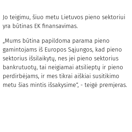
Jo teigimu, šiuo metu Lietuvos pieno sektoriui
yra būtinas EK finansavimas.
„Mums būtina papildoma parama pieno
gamintojams iš Europos Sąjungos, kad pieno
sektorius išsilaikytų, nes jei pieno sektorius
bankrutuotų, tai neigiamai atsilieptų ir pieno
perdirbėjams, ir mes tikrai aiškiai susitikimo
metu šias mintis išsakysime“, - teigė premjeras.