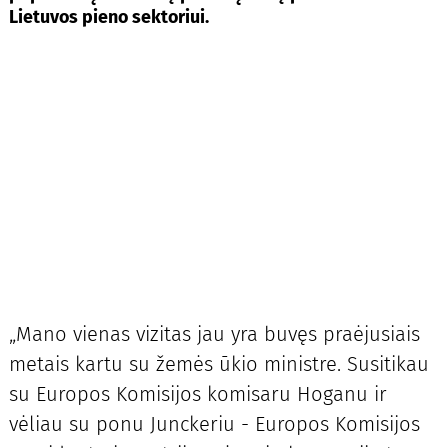
Lietuvos pieno sektoriui.
„Mano vienas vizitas jau yra buvęs praėjusiais
metais kartu su žemės ūkio ministre. Susitikau
su Europos Komisijos komisaru Hoganu ir
vėliau su ponu Junckeriu - Europos Komisijos