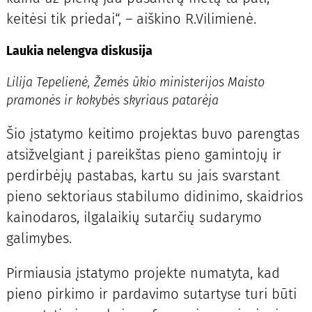
keitėsi tik priedai“, – aiškino R.Vilimienė.
Laukia nelengva diskusija
Lilija Tepelienė, Žemės ūkio ministerijos Maisto
pramonės ir kokybės skyriaus patarėja
Šio įstatymo keitimo projektas buvo parengtas
atsižvelgiant į pareikštas pieno gamintojų ir
perdirbėjų pastabas, kartu su jais svarstant
pieno sektoriaus stabilumo didinimo, skaidrios
kainodaros, ilgalaikių sutarčių sudarymo
galimybes.
Pirmiausia įstatymo projekte numatyta, kad
pieno pirkimo ir pardavimo sutartyse turi būti