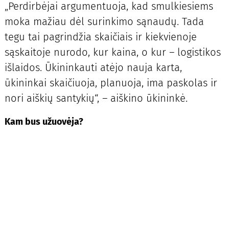
„Perdirbėjai argumentuoja, kad smulkiesiems
moka mažiau dėl surinkimo sąnaudų. Tada
tegu tai pagrindžia skaičiais ir kiekvienoje
sąskaitoje nurodo, kur kaina, o kur – logistikos
išlaidos. Ūkininkauti atėjo nauja karta,
ūkininkai skaičiuoja, planuoja, ima paskolas ir
nori aiškių santykių“, – aiškino ūkininkė.
Kam bus užuovėja?