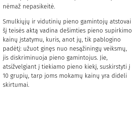
nėmaž nepasikeitė.
Smulkiųjų ir vidutinių pieno gamintojų atstovai
šį teisės aktą vadina dešimties pieno supirkimo
kainų įstatymu, kuris, anot jų, tik pablogino
padėtį: užuot ginęs nuo nesąžiningų veiksmų,
jis diskriminuoja pieno gamintojus. Jie,
atsižvelgiant į tiekiamo pieno kiekį, suskirstyti į
10 grupių, tarp joms mokamų kainų yra dideli
skirtumai.