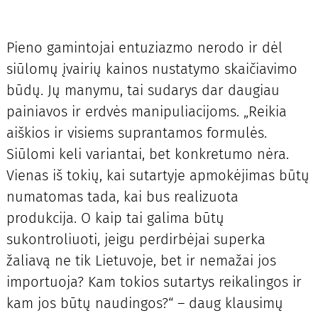
Pieno gamintojai entuziazmo nerodo ir dėl
siūlomų įvairių kainos nustatymo skaičiavimo
būdų. Jų manymu, tai sudarys dar daugiau
painiavos ir erdvės manipuliacijoms. „Reikia
aiškios ir visiems suprantamos formulės.
Siūlomi keli variantai, bet konkretumo nėra.
Vienas iš tokių, kai sutartyje apmokėjimas būtų
numatomas tada, kai bus realizuota
produkcija. O kaip tai galima būtų
sukontroliuoti, jeigu perdirbėjai superka
žaliavą ne tik Lietuvoje, bet ir nemažai jos
importuoja? Kam tokios sutartys reikalingos ir
kam jos būtų naudingos?“ – daug klausimų