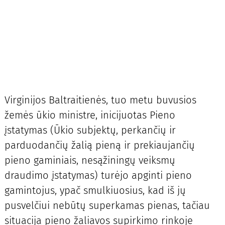
Virginijos Baltraitienės, tuo metu buvusios
žemės ūkio ministre, inicijuotas Pieno
įstatymas (Ūkio subjektų, perkančių ir
parduodančių žalią pieną ir prekiaujančių
pieno gaminiais, nesąžiningų veiksmų
draudimo įstatymas) turėjo apginti pieno
gamintojus, ypač smulkiuosius, kad iš jų
pusvelčiui nebūtų superkamas pienas, tačiau
situacija pieno žaliavos supirkimo rinkoje