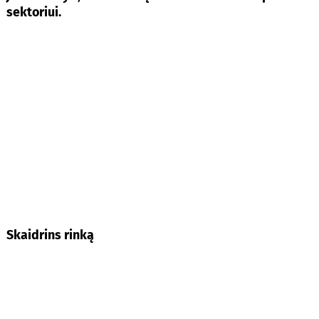
sektoriui.
Skaidrins rinką