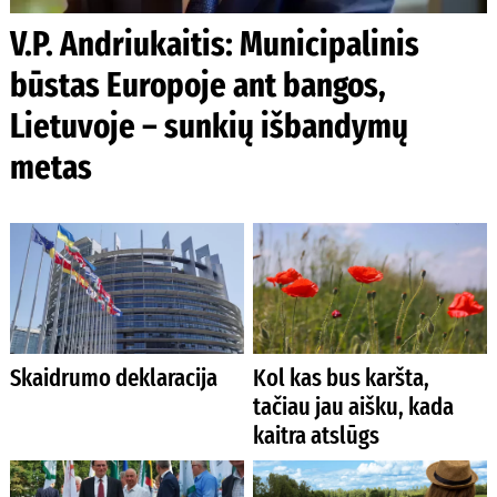
V.P. Andriukaitis: Municipalinis
būstas Europoje ant bangos,
Lietuvoje – sunkių išbandymų
metas
Skaidrumo deklaracija
Kol kas bus karšta,
tačiau jau aišku, kada
kaitra atslūgs