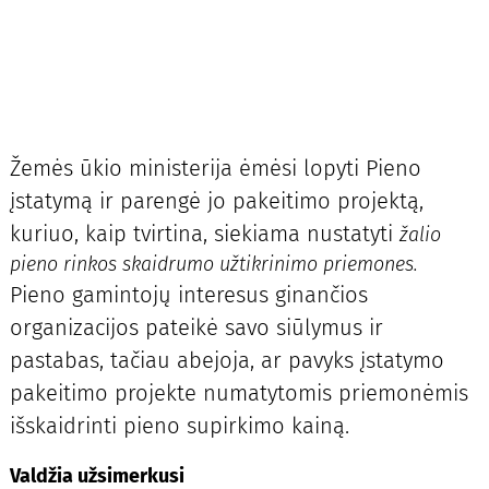
Žemės ūkio ministerija ėmėsi lopyti Pieno
įstatymą ir parengė jo pakeitimo projektą,
kuriuo, kaip tvirtina, siekiama nustatyti
žalio
pieno rinkos skaidrumo užtikrinimo priemones
.
Pieno gamintojų interesus ginančios
organizacijos pateikė savo siūlymus ir
pastabas, tačiau abejoja, ar pavyks įstatymo
pakeitimo projekte numatytomis priemonėmis
išskaidrinti pieno supirkimo kainą.
Valdžia užsimerkusi