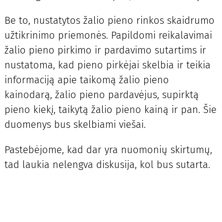
Be to, nustatytos žalio pieno rinkos skaidrumo
užtikrinimo priemonės. Papildomi reikalavimai
žalio pieno pirkimo ir pardavimo sutartims ir
nustatoma, kad pieno pirkėjai skelbia ir teikia
informaciją apie taikomą žalio pieno
kainodarą, žalio pieno pardavėjus, supirktą
pieno kiekį, taikytą žalio pieno kainą ir pan. Šie
duomenys bus skelbiami viešai.
Pastebėjome, kad dar yra nuomonių skirtumų,
tad laukia nelengva diskusija, kol bus sutarta.