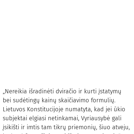
„Nereikia išradinėti dviračio ir kurti įstatymų
bei sudėtingų kainų skaičiavimo formulių.
Lietuvos Konstitucijoje numatyta, kad jei ūkio
subjektai elgiasi netinkamai, Vyriausybė gali
įsikišti ir imtis tam tikrų priemonių, šiuo atveju,