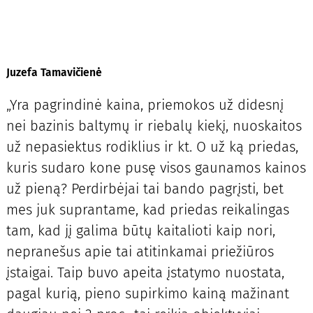
Juzefa Tamavičienė
„Yra pagrindinė kaina, priemokos už didesnį
nei bazinis baltymų ir riebalų kiekį, nuoskaitos
už nepasiektus rodiklius ir kt. O už ką priedas,
kuris sudaro kone pusę visos gaunamos kainos
už pieną? Perdirbėjai tai bando pagrįsti, bet
mes juk suprantame, kad priedas reikalingas
tam, kad jį galima būtų kaitalioti kaip nori,
nepranešus apie tai atitinkamai priežiūros
įstaigai. Taip buvo apeita įstatymo nuostata,
pagal kurią, pieno supirkimo kainą mažinant