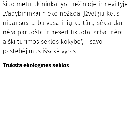
šiuo metu ūkininkai yra nežinioje ir neviltyje.
„Vadybininkai nieko nežada. Įžvelgiu kelis
niuansus: arba vasarinių kultūrų sėkla dar
nėra paruošta ir nesertifikuota, arba nėra
aiški turimos sėklos kokybė“, - savo
pastebėjimus išsakė vyras.
Trūksta ekologinės sėklos