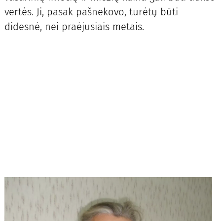
vertės. Ji, pasak pašnekovo, turėtų būti
didesnė, nei praėjusiais metais.