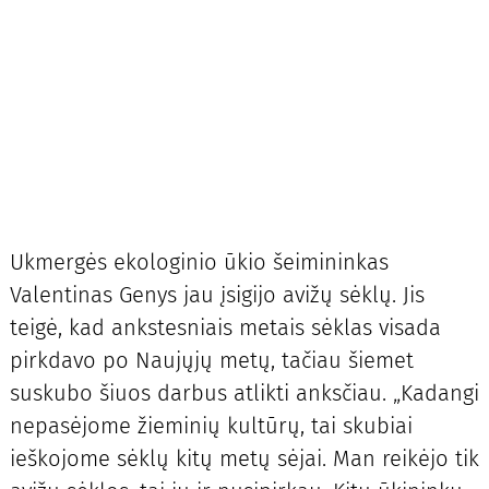
Ukmergės ekologinio ūkio šeimininkas
Valentinas Genys jau įsigijo avižų sėklų. Jis
teigė, kad ankstesniais metais sėklas visada
pirkdavo po Naujųjų metų, tačiau šiemet
suskubo šiuos darbus atlikti anksčiau. „Kadangi
nepasėjome žieminių kultūrų, tai skubiai
ieškojome sėklų kitų metų sėjai. Man reikėjo tik