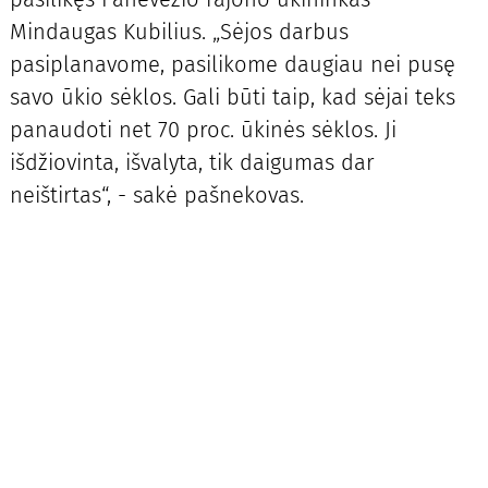
Mindaugas Kubilius. „Sėjos darbus
pasiplanavome, pasilikome daugiau nei pusę
savo ūkio sėklos. Gali būti taip, kad sėjai teks
panaudoti net 70 proc. ūkinės sėklos. Ji
išdžiovinta, išvalyta, tik daigumas dar
neištirtas“, - sakė pašnekovas.