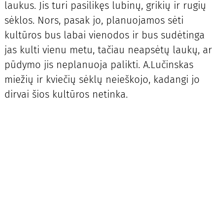
laukus. Jis turi pasilikęs lubinų, grikių ir rugių
sėklos. Nors, pasak jo, planuojamos sėti
kultūros bus labai vienodos ir bus sudėtinga
jas kulti vienu metu, tačiau neapsėtų laukų, ar
pūdymo jis neplanuoja palikti. A.Lučinskas
miežių ir kviečių sėklų neieškojo, kadangi jo
dirvai šios kultūros netinka.