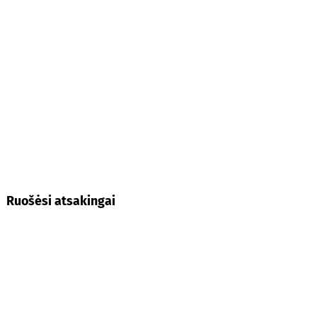
Ruošėsi atsakingai