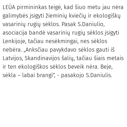
LEŪA pirmininkas teigė, kad šiuo metu jau nėra
galimybės įsigyti žieminių kviečių ir ekologiškų
vasarinių rugių sėklos. Pasak S.Daniulio,
asociacija bandė vasarinių rugių sėklos įsigyti
Lenkijoje, tačiau nesėkmingai, nes sėklos
nebėra. „Anksčiau pavykdavo sėklos gauti iš
Latvijos, Skandinavijos šalių, tačiau šiais metais
ir ten ekologiškos sėklos beveik nėra. Beje,
sėkla – labai brangi“, - pasakojo S.Daniulis.