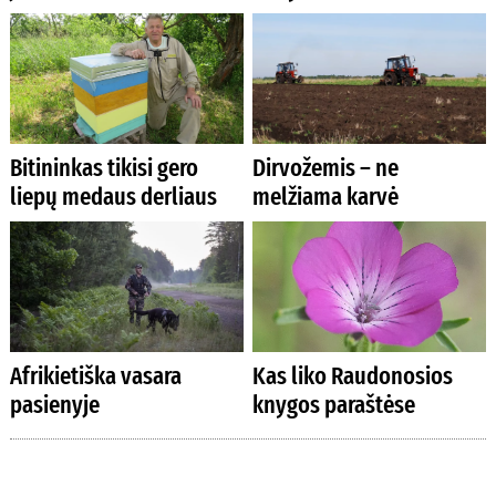
Bitininkas tikisi gero
Dirvožemis – ne
liepų medaus derliaus
melžiama karvė
Afrikietiška vasara
Kas liko Raudonosios
pasienyje
knygos paraštėse