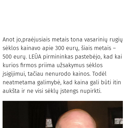
Anot jo,praėjusiais metais tona vasarinių rugių
sėklos kainavo apie 300 eurų, šiais metais –
500 eurų. LEŪA pirmininkas pastebėjo, kad kai
kurios firmos priima užsakymus sėklos
įsigijimui, tačiau nenurodo kainos. Todėl
neatmetama galimybė, kad kaina gali būti itin
aukšta ir ne visi sėklų įstengs nupirkti.