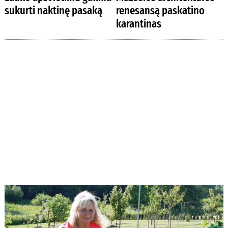
sukurti naktinę pasaką
renesansą paskatino
karantinas