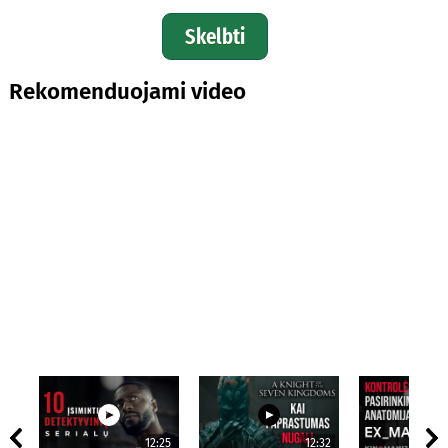
Skelbti
Rekomenduojami video
12:25
12:32