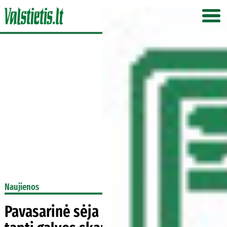
Naujienos
Pavasarinė sėja ūkininkams gali