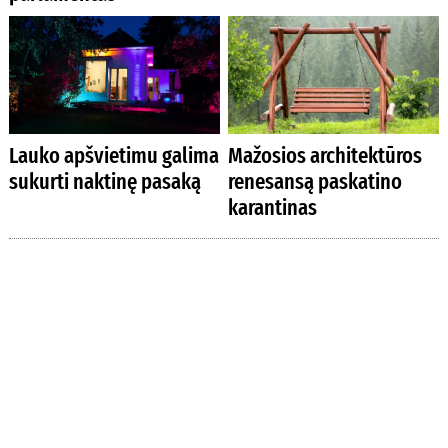
Lauko apšvietimu galima
Mažosios architektūros
sukurti naktinę pasaką
renesansą paskatino
karantinas