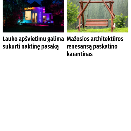
Lauko apšvietimu galima
Mažosios architektūros
sukurti naktinę pasaką
renesansą paskatino
karantinas