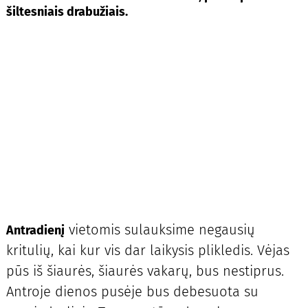
šiltesniais drabužiais.
vietomis sulauksime negausių
Antradienį
kritulių, kai kur vis dar laikysis plikledis. Vėjas
pūs iš šiaurės, šiaurės vakarų, bus nestiprus.
Antroje dienos pusėje bus debesuota su