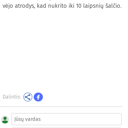
vėjo atrodys, kad nukrito iki 10 laipsnių šalčio.
Dalintis: