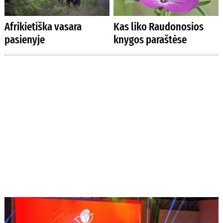
Afrikietiška vasara
Kas liko Raudonosios
pasienyje
knygos paraštėse