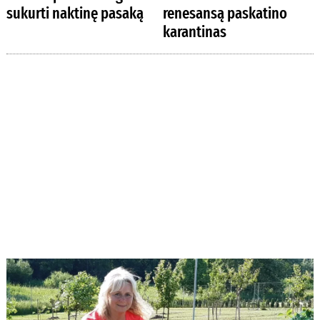
sukurti naktinę pasaką
renesansą paskatino
karantinas