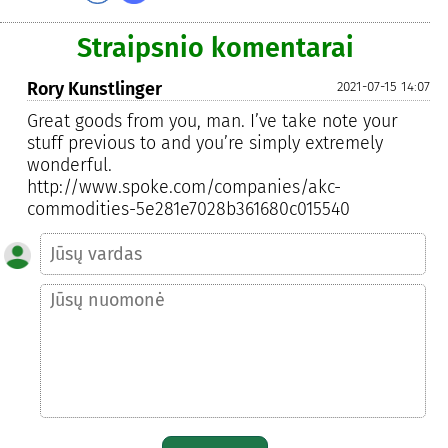
Straipsnio komentarai
Rory Kunstlinger
2021-07-15 14:07
Great goods from you, man. I’ve take note your
stuff previous to and you’re simply extremely
wonderful.
http://www.spoke.com/companies/akc-
commodities-5e281e7028b361680c015540