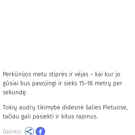
Perkūnijos metu stiprės ir vėjas – kai kur jo
gūsiai bus pavojingi ir sieks 15–18 metrų per
sekundę.
Tokių audrų tikimybė didesnė šalies Pietuose,
tačiau gali pasiekti ir kitus rajonus.
Dalintis: