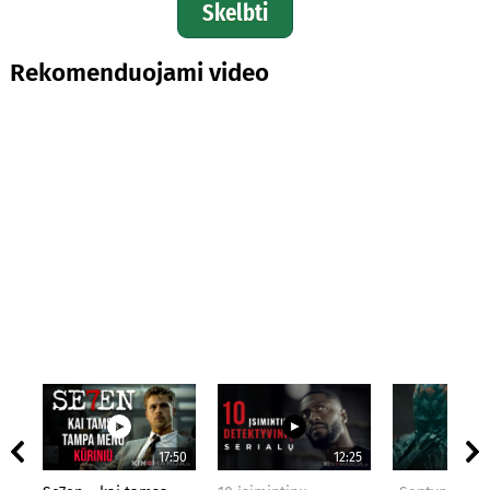
Skelbti
Rekomenduojami video
17:50
12:25