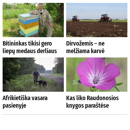
Bitininkas tikisi gero
Dirvožemis – ne
liepų medaus derliaus
melžiama karvė
Afrikietiška vasara
Kas liko Raudonosios
pasienyje
knygos paraštėse