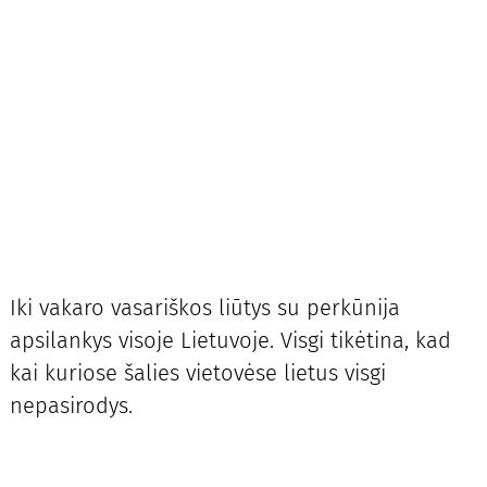
Iki vakaro vasariškos liūtys su perkūnija
apsilankys visoje Lietuvoje. Visgi tikėtina, kad
kai kuriose šalies vietovėse lietus visgi
nepasirodys.