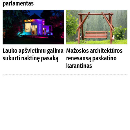
parlamentas
Lauko apšvietimu galima
Mažosios architektūros
sukurti naktinę pasaką
renesansą paskatino
karantinas