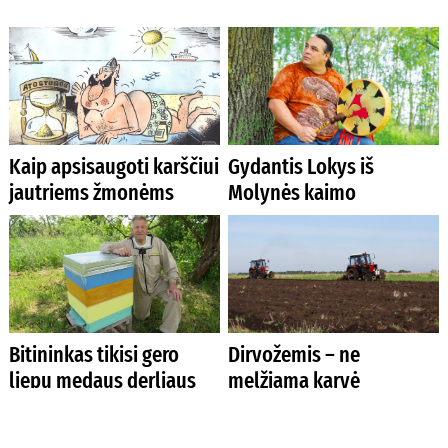
Kaip apsisaugoti karščiui
Gydantis Lokys iš
jautriems žmonėms
Molynės kaimo
Bitininkas tikisi gero
Dirvožemis – ne
liepų medaus derliaus
melžiama karvė