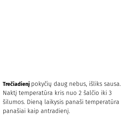
pokyčių daug nebus, išliks sausa.
Trečiadienį
Naktį temperatūra kris nuo 2 šalčio iki 3
šilumos. Dieną laikysis panaši temperatūra
panašiai kaip antradienį.