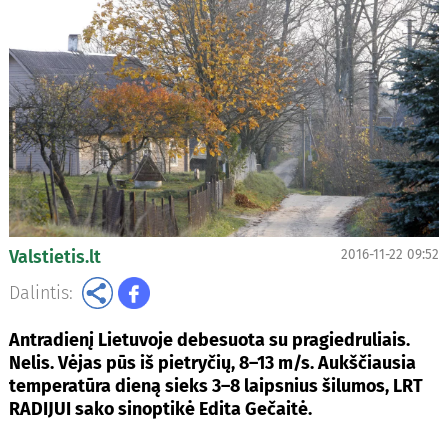
Valstietis.lt
2016-11-22 09:52
Dalintis:
Antradienį Lietuvoje debesuota su pragiedruliais.
Nelis. Vėjas pūs iš pietryčių, 8–13 m/s. Aukščiausia
temperatūra dieną sieks 3–8 laipsnius šilumos, LRT
RADIJUI sako sinoptikė Edita Gečaitė.