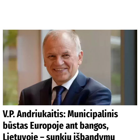
V.P. Andriukaitis: Municipalinis
būstas Europoje ant bangos,
Lietuvoje – sunkių išbandymų