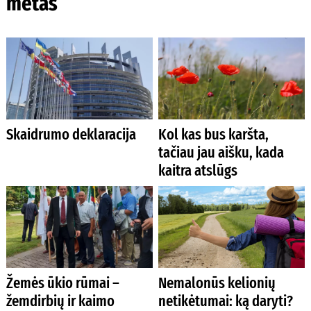
metas
Skaidrumo deklaracija
Kol kas bus karšta,
tačiau jau aišku, kada
kaitra atslūgs
Žemės ūkio rūmai –
Nemalonūs kelionių
žemdirbių ir kaimo
netikėtumai: ką daryti?