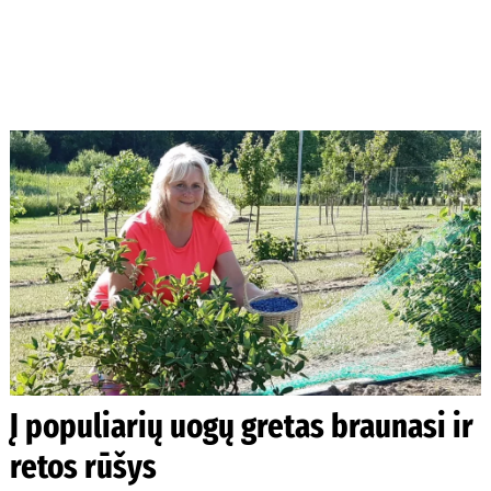
Į populiarių uogų gretas braunasi ir
retos rūšys