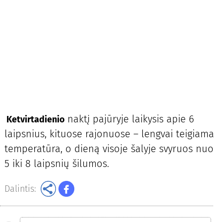
naktį pajūryje laikysis apie 6
Ketvirtadienio
laipsnius, kituose rajonuose – lengvai teigiama
temperatūra, o dieną visoje šalyje svyruos nuo
5 iki 8 laipsnių šilumos.
Dalintis: