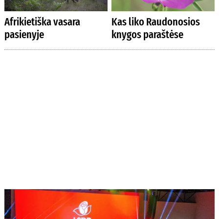
Afrikietiška vasara
Kas liko Raudonosios
pasienyje
knygos paraštėse