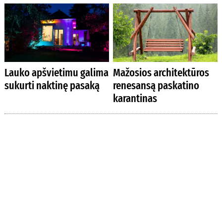
Lauko apšvietimu galima
Mažosios architektūros
sukurti naktinę pasaką
renesansą paskatino
karantinas