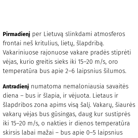
per Lietuvą slinkdami atmosferos
Pirmadienį
frontai neš kritulius, lietų, šlapdribą.
Vakariniuose rajonuose vakare pradės stiprėti
vėjas, kurio greitis sieks iki 15–20 m/s, oro
temperatūra bus apie 2–6 laipsnius šilumos.
numatoma nemaloniausia savaitės
Antradienį
diena – bus ir šlapia, ir vėjuota. Lietaus ir
šlapdribos zona apims visą šalį. Vakarų, šiaurės
vakarų vėjas bus gūsingas, daug kur sustiprės
iki 15–20 m/s, o nakties ir dienos temperatūra
skirsis labai mažai – bus apie 0–5 laipsnius