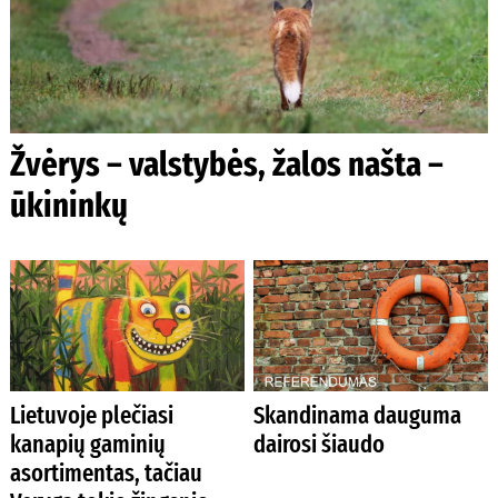
Žvėrys – valstybės, žalos našta –
ūkininkų
Lietuvoje plečiasi
Skandinama dauguma
kanapių gaminių
dairosi šiaudo
asortimentas, tačiau