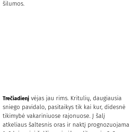
šilumos.
vėjas jau rims. Kritulių, daugiausia
Trečiadienį
sniego pavidalo, pasitaikys tik kai kur, didesnė
tikimybė vakariniuose rajonuose. Į šalį
atkeliaus šaltesnis oras ir naktį prognozuojama