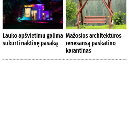
Lauko apšvietimu galima
Mažosios architektūros
sukurti naktinę pasaką
renesansą paskatino
karantinas