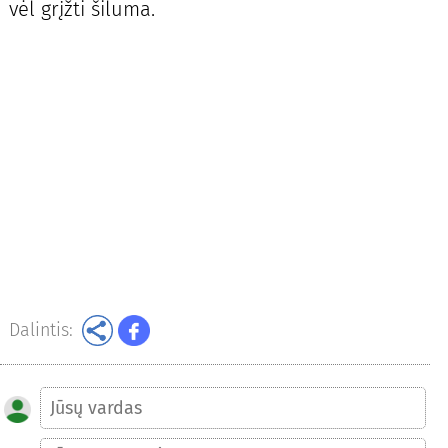
vėl grįžti šiluma.
Dalintis: