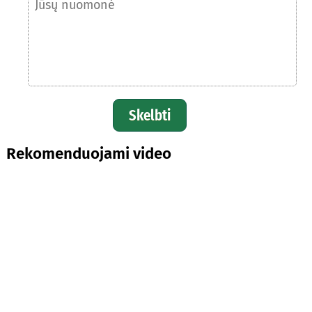
Skelbti
Rekomenduojami video