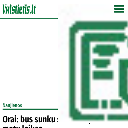
Naujienos
Orai: bus sunku susivokti, kuris