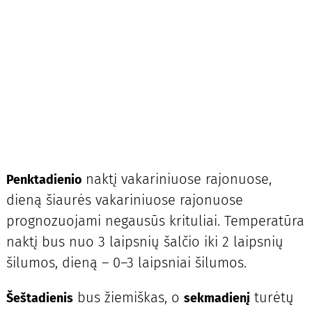
naktį vakariniuose rajonuose,
Penktadienio
dieną šiaurės vakariniuose rajonuose
prognozuojami negausūs krituliai. Temperatūra
naktį bus nuo 3 laipsnių šalčio iki 2 laipsnių
šilumos, dieną – 0–3 laipsniai šilumos.
bus žiemiškas, o
turėtų
Šeštadienis
sekmadienį