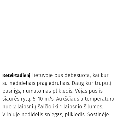
Lietuvoje bus debesuota, kai kur
Ketvirtadienį
su nedideliais pragiedruliais. Daug kur truputį
pasnigs, numatomas plikledis. Vėjas pūs iš
šiaurės rytų, 5–10 m/s. Aukščiausia temperatūra
nuo 2 laipsnių šalčio iki 1 laipsnio šilumos.
Vilniuje nedidelis sniegas, plikledis. Sostinėje