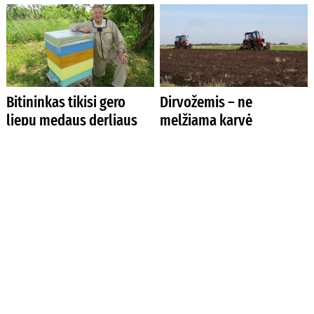
Bitininkas tikisi gero
Dirvožemis – ne
liepų medaus derliaus
melžiama karvė
Afrikietiška vasara
Kas liko Raudonosios
pasienyje
knygos paraštėse