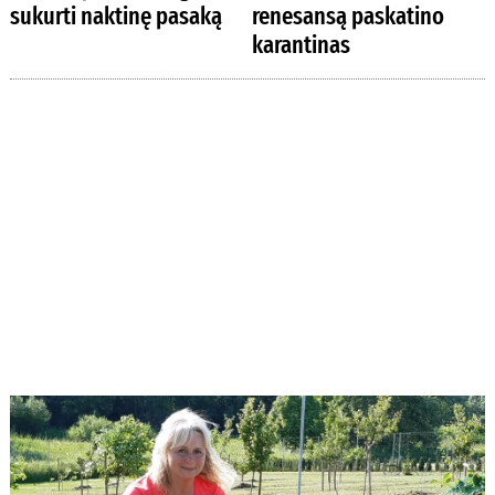
sukurti naktinę pasaką
renesansą paskatino
karantinas