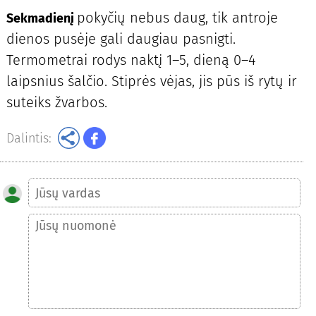
pokyčių nebus daug, tik antroje
Sekmadienį
dienos pusėje gali daugiau pasnigti.
Termometrai rodys naktį 1–5, dieną 0–4
laipsnius šalčio. Stiprės vėjas, jis pūs iš rytų ir
suteiks žvarbos.
Dalintis: