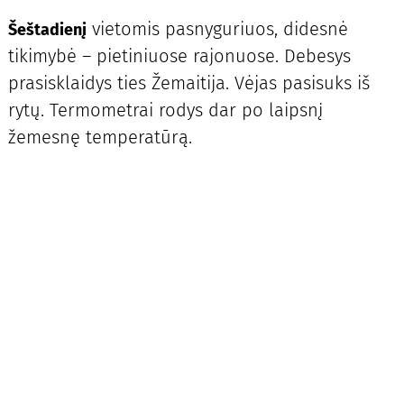
vietomis pasnyguriuos, didesnė
Šeštadienį
tikimybė – pietiniuose rajonuose. Debesys
prasisklaidys ties Žemaitija. Vėjas pasisuks iš
rytų. Termometrai rodys dar po laipsnį
žemesnę temperatūrą.