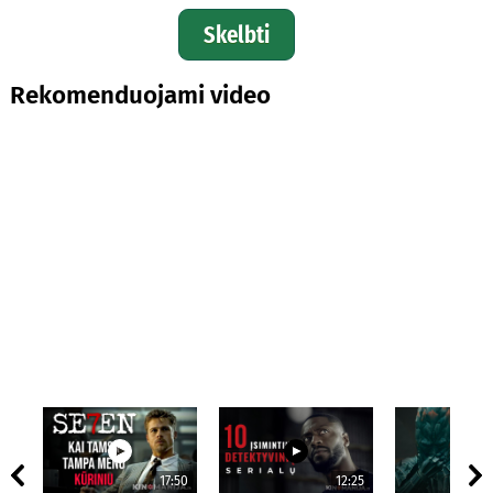
Skelbti
Rekomenduojami video
17:50
12:25