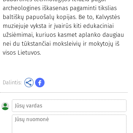
archeologines iškasenas pagaminti tikslias
baltiškų papuošalų kopijas. Be to, Kalvystės
muziejuje vyksta ir įvairūs kiti edukaciniai
užsiėmimai, kuriuos kasmet aplanko daugiau
nei du tūkstančiai moksleivių ir mokytojų iš
visos Lietuvos.
Dalintis: