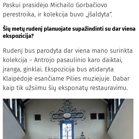
Paskui prasidėjo Michailo Gorbačiovo
perestroika, ir kolekcija buvo „įšaldyta“.
Šių metų rudenį planuojate supažindinti su dar viena
ekspozicija?
Rudenį bus parodyta dar viena mano surinkta
kolekcija – Antrojo pasaulinio karo daiktai,
įranga, ginklai. Ekspozicija bus atidaryta
Klaipėdoje esančiame Pilies muziejuje. Dabar
kaip tik užsiimu šių eksponatų restauravimu.