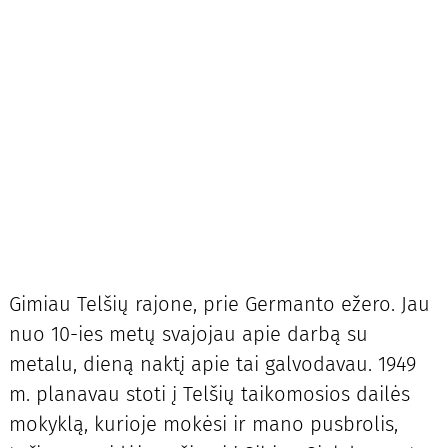
Gimiau Telšių rajone, prie Germanto ežero. Jau
nuo 10-ies metų svajojau apie darbą su
metalu, dieną naktį apie tai galvodavau. 1949
m. planavau stoti į Telšių taikomosios dailės
mokyklą, kurioje mokėsi ir mano pusbrolis,