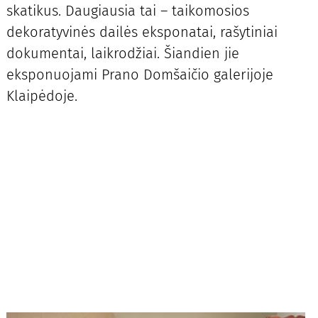
skatikus. Daugiausia tai – taikomosios
dekoratyvinės dailės eksponatai, rašytiniai
dokumentai, laikrodžiai. Šiandien jie
eksponuojami Prano Domšaičio galerijoje
Klaipėdoje.