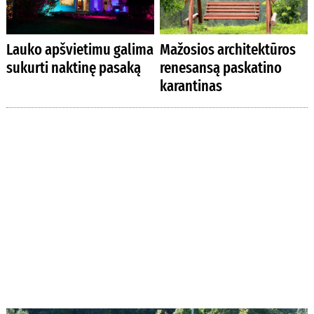
Lauko apšvietimu galima
Mažosios architektūros
sukurti naktinę pasaką
renesansą paskatino
karantinas