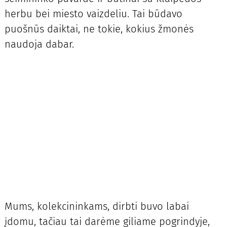
herbu bei miesto vaizdeliu. Tai būdavo
puošnūs daiktai, ne tokie, kokius žmonės
naudoja dabar.
Mums, kolekcininkams, dirbti buvo labai
įdomu, tačiau tai darėme giliame pogrindyje,