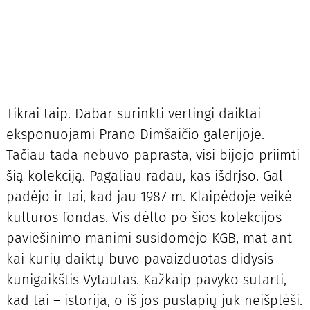
Tikrai taip. Dabar surinkti vertingi daiktai
eksponuojami Prano Dimšaičio galerijoje.
Tačiau tada nebuvo paprasta, visi bijojo priimti
šią kolekciją. Pagaliau radau, kas išdrįso. Gal
padėjo ir tai, kad jau 1987 m. Klaipėdoje veikė
kultūros fondas. Vis dėlto po šios kolekcijos
paviešinimo manimi susidomėjo KGB, mat ant
kai kurių daiktų buvo pavaizduotas didysis
kunigaikštis Vytautas. Kažkaip pavyko sutarti,
kad tai – istorija, o iš jos puslapių juk neišplėši.