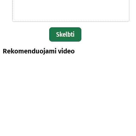
Skelbti
Rekomenduojami video