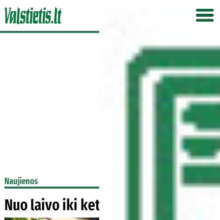
Naujienos
Nuo laivo iki keturių muziejų