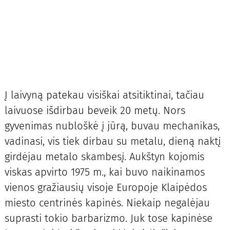
Į laivyną patekau visiškai atsitiktinai, tačiau
laivuose išdirbau beveik 20 metų. Nors
gyvenimas nubloškė į jūrą, buvau mechanikas,
vadinasi, vis tiek dirbau su metalu, dieną naktį
girdėjau metalo skambesį. Aukštyn kojomis
viskas apvirto 1975 m., kai buvo naikinamos
vienos gražiausių visoje Europoje Klaipėdos
miesto centrinės kapinės. Niekaip negalėjau
suprasti tokio barbarizmo. Juk tose kapinėse