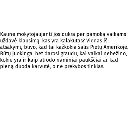
Kaune mokytojaujanti jos dukra per pamoką vaikams
uždavė klausimą: kas yra kalakutas? Vienas iš
atsakymų buvo, kad tai kažkokia šalis Pietų Amerikoje.
Būtų juokinga, bet darosi graudu, kai vaikai nebežino,
kokie yra ir kaip atrodo naminiai paukščiai ar kad
pieną duoda karvutė, o ne prekybos tinklas.