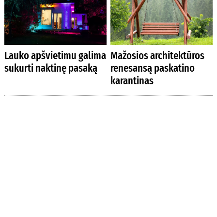
Lauko apšvietimu galima
Mažosios architektūros
sukurti naktinę pasaką
renesansą paskatino
karantinas