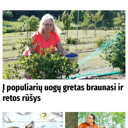
Į populiarių uogų gretas braunasi ir
retos rūšys