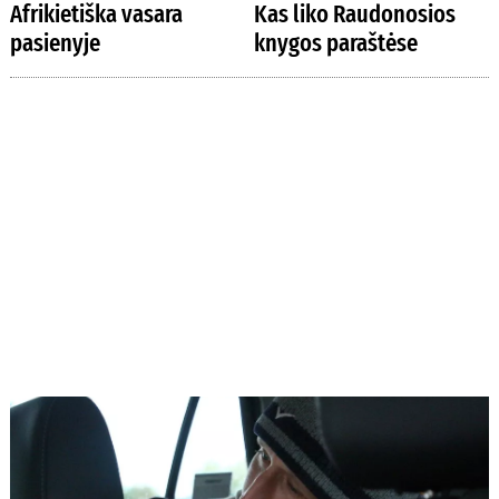
Afrikietiška vasara
Kas liko Raudonosios
pasienyje
knygos paraštėse