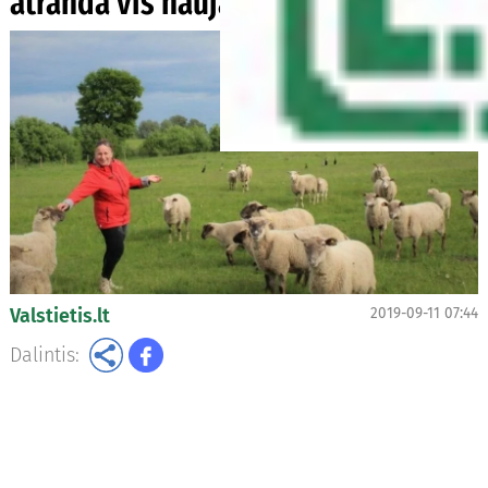
atranda vis naujas sritis
Valstietis.lt
2019-09-11 07:44
Dalintis: