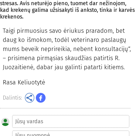
stresas. Avis neturėjo pieno, tuomet dar nežinojom,
kad krekenų galima užsisakyti iš anksto, tinka ir karvės
krekenos.
Taigi pirmuosius savo ėriukus praradom, bet
daug ko išmokom, todėl veterinaro paslaugų
mums beveik neprireikia, nebent konsultacijų“,
– prisimena pirmąsias skaudžias patirtis R.
Juozaitienė, dabar jau galinti patarti kitiems.
Rasa Keliuotytė
Dalintis: