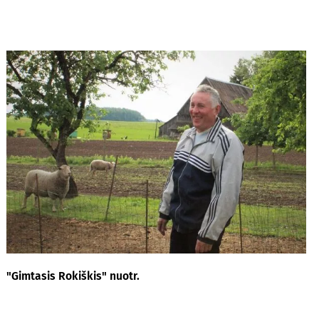
"Gimtasis Rokiškis" nuotr.