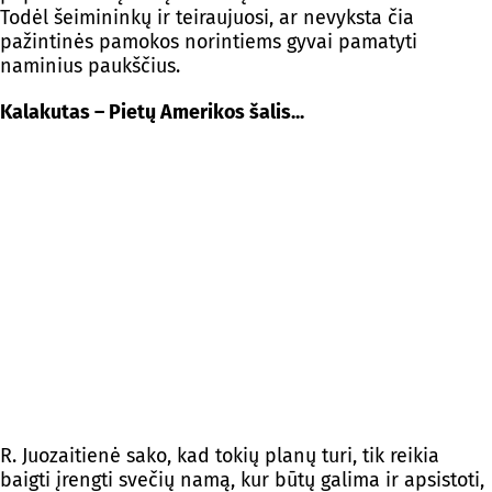
Todėl šeimininkų ir teiraujuosi, ar nevyksta čia
pažintinės pamokos norintiems gyvai pamatyti
naminius paukščius.
Kalakutas – Pietų Amerikos šalis...
R. Juozaitienė sako, kad tokių planų turi, tik reikia
baigti įrengti svečių namą, kur būtų galima ir apsistoti,