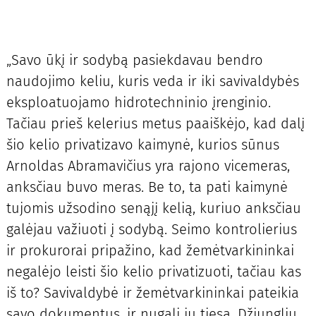
„Savo ūkį ir sodybą pasiekdavau bendro
naudojimo keliu, kuris veda ir iki savivaldybės
eksploatuojamo hidrotechninio įrenginio.
Tačiau prieš kelerius metus paaiškėjo, kad dalį
šio kelio privatizavo kaimynė, kurios sūnus
Arnoldas Abramavičius yra rajono vicemeras,
anksčiau buvo meras. Be to, ta pati kaimynė
tujomis užsodino senąjį kelią, kuriuo anksčiau
galėjau važiuoti į sodybą. Seimo kontrolierius
ir prokurorai pripažino, kad žemėtvarkininkai
negalėjo leisti šio kelio privatizuoti, tačiau kas
iš to? Savivaldybė ir žemėtvarkininkai pateikia
savo dokumentus, ir nugali jų tiesa. Džiunglių