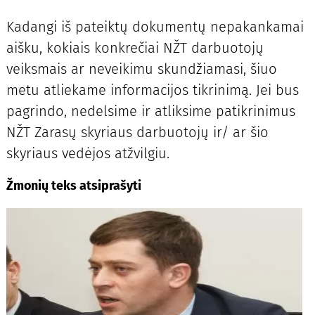
Kadangi iš pateiktų dokumentų nepakankamai
aišku, kokiais konkrečiai NŽT darbuotojų
veiksmais ar neveikimu skundžiamasi, šiuo
metu atliekame informacijos tikrinimą. Jei bus
pagrindo, nedelsime ir atliksime patikrinimus
NŽT Zarasų skyriaus darbuotojų ir/ ar šio
skyriaus vedėjos atžvilgiu.
Žmonių teks atsiprašyti