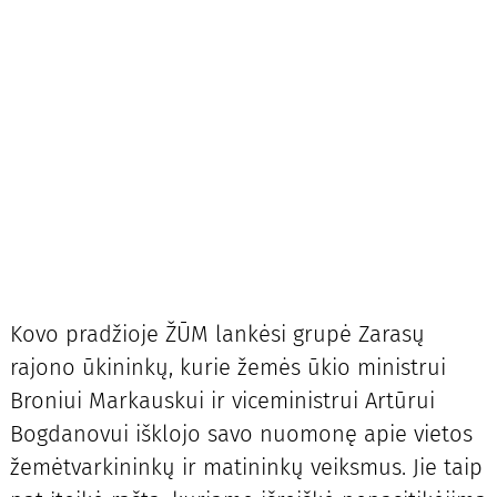
Kovo pradžioje ŽŪM lankėsi grupė Zarasų
rajono ūkininkų, kurie žemės ūkio ministrui
Broniui Markauskui ir viceministrui Artūrui
Bogdanovui išklojo savo nuomonę apie vietos
žemėtvarkininkų ir matininkų veiksmus. Jie taip