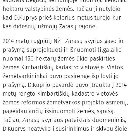
vadovas Degučių seniūnijoje nuomoja keliolika
hektarų valstybinės žemės. Tačiau ji nutylėjo,
kad D.Kuprys prieš kelerius metus turėjo kur
kas didesnių užmojų Zarasų rajone.
2014 metų rugpjūtį NŽT Zarasų skyrius gavo jo
prašymą suprojektuoti ir išnuomoti (ilgalaike
nuoma) 150 hektarų žemės ūkio paskirties
žemės Kimbartiškių kadastro vietovėje. Vietos
žemėtvarkininkai buvo pasirengę išpildyti jo
prašymą. D.Kuprio pavardė buvo įtraukta į 2014
metų rengto Kimbartiškių kadastro vietovės
žemės reformos žemėtvarkos projekto asmenų,
pageidaujančių išsinuomoti žemės, sąrašą.
Tačiau, Zarasų skyriaus pateiktais duomenimis,
D.Kuprys neatvyko į susirinkimus ir sklypų šioje