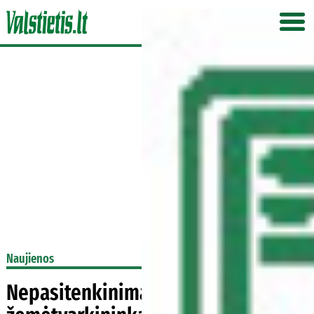
Naujienos
Nepasitenkinimas