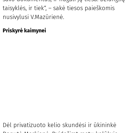
taisyklės, ir tiek“, – sakė tiesos paieškomis
nusivylusi V.Mazūrienė.
Priskyrė kaimynei
Dėl privatizuoto kelio skundėsi ir ūkininkė