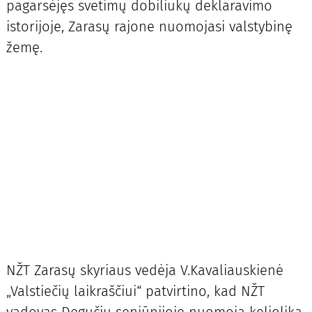
pagarsėjęs svetimų dobiliukų deklaravimo
istorijoje, Zarasų rajone nuomojasi valstybinę
žemę.
NŽT Zarasų skyriaus vedėja V.Kavaliauskienė
„Valstiečių laikraščiui“ patvirtino, kad NŽT