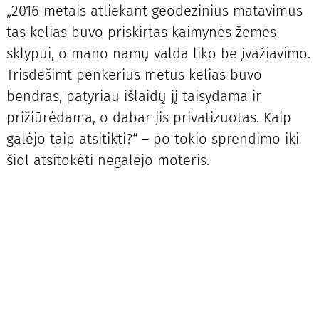
„2016 metais atliekant geodezinius matavimus
tas kelias buvo priskirtas kaimynės žemės
sklypui, o mano namų valda liko be įvažiavimo.
Trisdešimt penkerius metus kelias buvo
bendras, patyriau išlaidų jį taisydama ir
prižiūrėdama, o dabar jis privatizuotas. Kaip
galėjo taip atsitikti?“ – po tokio sprendimo iki
šiol atsitokėti negalėjo moteris.