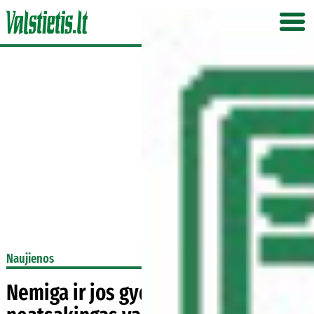
Naujienos
Nemiga ir jos gydymas: kur nuves