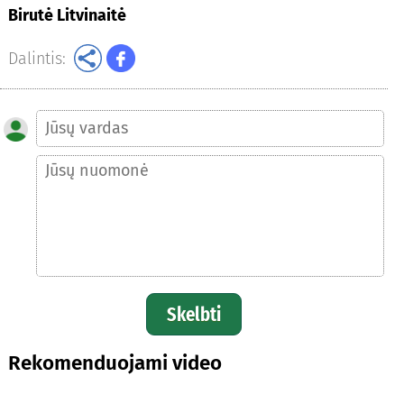
Birutė Litvinaitė
Dalintis:
Skelbti
Rekomenduojami video