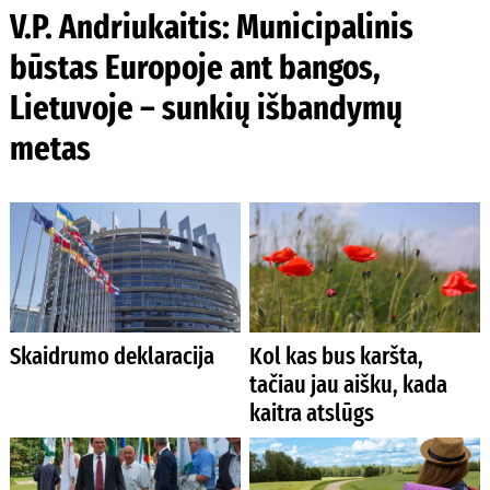
V.P. Andriukaitis: Municipalinis
būstas Europoje ant bangos,
Lietuvoje – sunkių išbandymų
metas
Skaidrumo deklaracija
Kol kas bus karšta,
tačiau jau aišku, kada
kaitra atslūgs