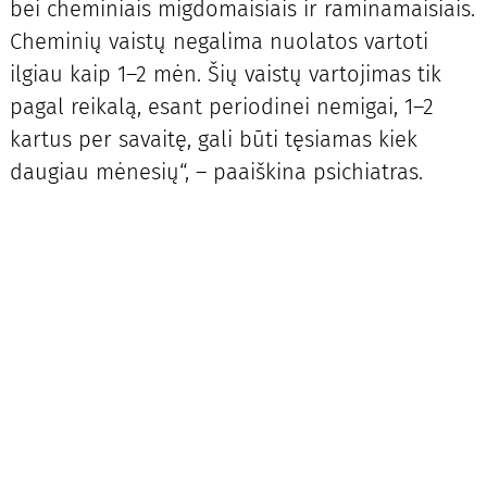
bei cheminiais migdomaisiais ir raminamaisiais.
Cheminių vaistų negalima nuolatos vartoti
ilgiau kaip 1–2 mėn. Šių vaistų vartojimas tik
pagal reikalą, esant periodinei nemigai, 1–2
kartus per savaitę, gali būti tęsiamas kiek
daugiau mėnesių“, – paaiškina psichiatras.