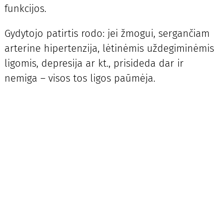
funkcijos.
Gydytojo patirtis rodo: jei žmogui, sergančiam
arterine hipertenzija, lėtinėmis uždegiminėmis
ligomis, depresija ar kt., prisideda dar ir
nemiga – visos tos ligos paūmėja.