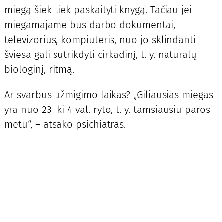
miegą šiek tiek paskaityti knygą. Tačiau jei
miegamajame bus darbo dokumentai,
televizorius, kompiuteris, nuo jo sklindanti
šviesa gali sutrikdyti cirkadinį, t. y. natūralų
biologinį, ritmą.
Ar svarbus užmigimo laikas? „Giliausias miegas
yra nuo 23 iki 4 val. ryto, t. y. tamsiausiu paros
metu“, – atsako psichiatras.