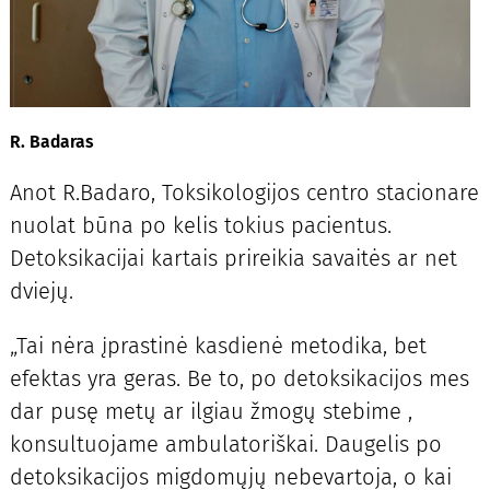
R. Badaras
Anot R.Badaro, Toksikologijos centro stacionare
nuolat būna po kelis tokius pacientus.
Detoksikacijai kartais prireikia savaitės ar net
dviejų.
„Tai nėra įprastinė kasdienė metodika, bet
efektas yra geras. Be to, po detoksikacijos mes
dar pusę metų ar ilgiau žmogų stebime ,
konsultuojame ambulatoriškai. Daugelis po
detoksikacijos migdomųjų nebevartoja, o kai