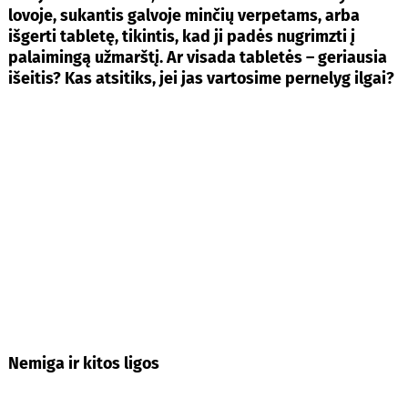
lovoje, sukantis galvoje minčių verpetams, arba
išgerti tabletę, tikintis, kad ji padės nugrimzti į
palaimingą užmarštį. Ar visada tabletės – geriausia
išeitis? Kas atsitiks, jei jas vartosime pernelyg ilgai?
Nemiga ir kitos ligos