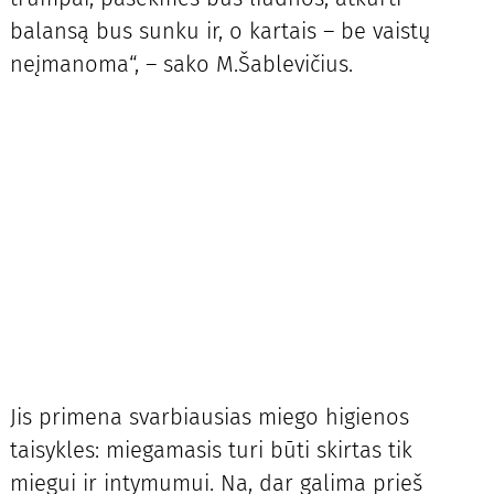
balansą bus sunku ir, o kartais – be vaistų
neįmanoma“, – sako M.Šablevičius.
Jis primena svarbiausias miego higienos
taisykles: miegamasis turi būti skirtas tik
miegui ir intymumui. Na, dar galima prieš