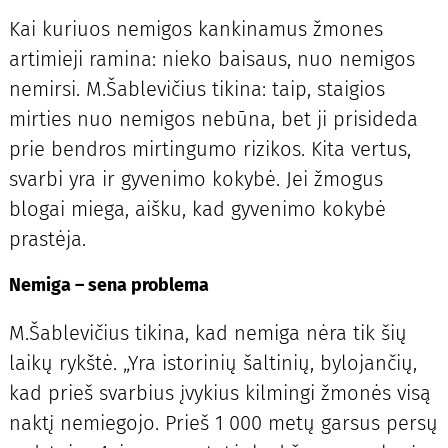
Kai kuriuos nemigos kankinamus žmones
artimieji ramina: nieko baisaus, nuo nemigos
nemirsi. M.Šablevičius tikina: taip, staigios
mirties nuo nemigos nebūna, bet ji prisideda
prie bendros mirtingumo rizikos. Kita vertus,
svarbi yra ir gyvenimo kokybė. Jei žmogus
blogai miega, aišku, kad gyvenimo kokybė
prastėja.
Nemiga – sena problema
M.Šablevičius tikina, kad nemiga nėra tik šių
laikų rykštė. „Yra istorinių šaltinių, bylojančių,
kad prieš svarbius įvykius kilmingi žmonės visą
naktį nemiegojo. Prieš 1 000 metų garsus persų