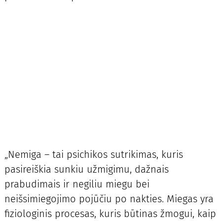
„Nemiga – tai psichikos sutrikimas, kuris
pasireiškia sunkiu užmigimu, dažnais
prabudimais ir negiliu miegu bei
neišsimiegojimo pojūčiu po nakties. Miegas yra
fiziologinis procesas, kuris būtinas žmogui, kaip