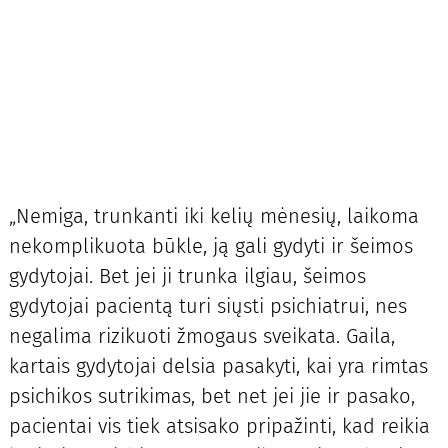
„Nemiga, trunkanti iki kelių mėnesių, laikoma
nekomplikuota būkle, ją gali gydyti ir šeimos
gydytojai. Bet jei ji trunka ilgiau, šeimos
gydytojai pacientą turi siųsti psichiatrui, nes
negalima rizikuoti žmogaus sveikata. Gaila,
kartais gydytojai delsia pasakyti, kai yra rimtas
psichikos sutrikimas, bet net jei jie ir pasako,
pacientai vis tiek atsisako pripažinti, kad reikia