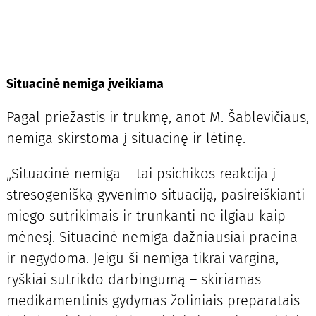
Situacinė nemiga įveikiama
Pagal priežastis ir trukmę, anot M. Šablevičiaus,
nemiga skirstoma į situacinę ir lėtinę.
„Situacinė nemiga – tai psichikos reakcija į
stresogenišką gyvenimo situaciją, pasireiškianti
miego sutrikimais ir trunkanti ne ilgiau kaip
mėnesį. Situacinė nemiga dažniausiai praeina
ir negydoma. Jeigu ši nemiga tikrai vargina,
ryškiai sutrikdo darbingumą – skiriamas
medikamentinis gydymas žoliniais preparatais