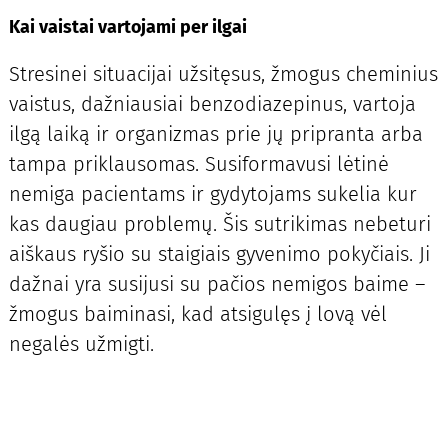
Kai vaistai vartojami per ilgai
Stresinei situacijai užsitęsus, žmogus cheminius
vaistus, dažniausiai benzodiazepinus, vartoja
ilgą laiką ir organizmas prie jų pripranta arba
tampa priklausomas. Susiformavusi lėtinė
nemiga pacientams ir gydytojams sukelia kur
kas daugiau problemų. Šis sutrikimas nebeturi
aiškaus ryšio su staigiais gyvenimo pokyčiais. Ji
dažnai yra susijusi su pačios nemigos baime –
žmogus baiminasi, kad atsigulęs į lovą vėl
negalės užmigti.