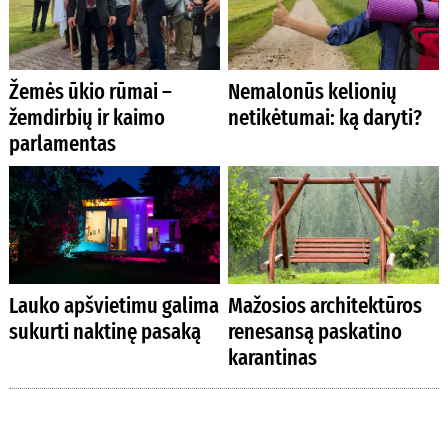
Žemės ūkio rūmai –
Nemalonūs kelionių
žemdirbių ir kaimo
netikėtumai: ką daryti?
parlamentas
Lauko apšvietimu galima
Mažosios architektūros
sukurti naktinę pasaką
renesansą paskatino
karantinas