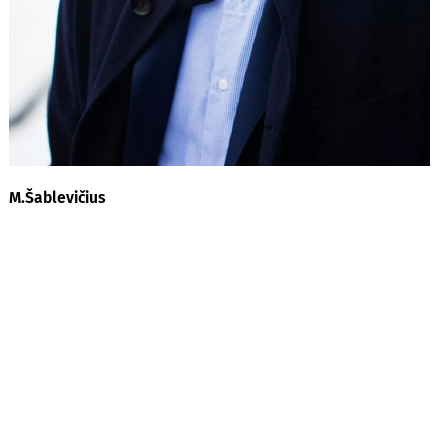
M.Šablevičius