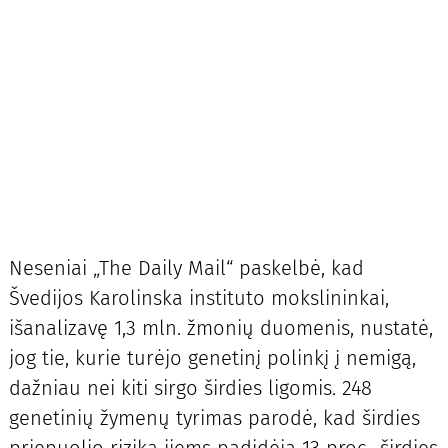
Neseniai „The Daily Mail“ paskelbė, kad
Švedijos Karolinska instituto mokslininkai,
išanalizavę 1,3 mln. žmonių duomenis, nustatė,
jog tie, kurie turėjo genetinį polinkį į nemigą,
dažniau nei kiti sirgo širdies ligomis. 248
genetinių žymenų tyrimas parodė, kad širdies