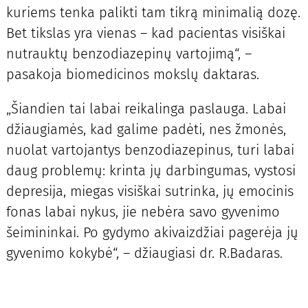
kuriems tenka palikti tam tikrą minimalią dozę.
Bet tikslas yra vienas – kad pacientas visiškai
nutrauktų benzodiazepinų vartojimą“, –
pasakoja biomedicinos mokslų daktaras.
„Šiandien tai labai reikalinga paslauga. Labai
džiaugiamės, kad galime padėti, nes žmonės,
nuolat vartojantys benzodiazepinus, turi labai
daug problemų: krinta jų darbingumas, vystosi
depresija, miegas visiškai sutrinka, jų emocinis
fonas labai nykus, jie nebėra savo gyvenimo
šeimininkai. Po gydymo akivaizdžiai pagerėja jų
gyvenimo kokybė“, – džiaugiasi dr. R.Badaras.