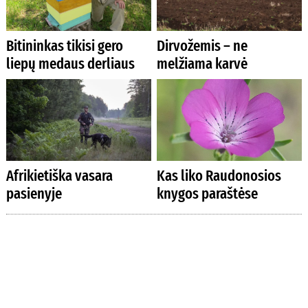
Bitininkas tikisi gero
Dirvožemis – ne
liepų medaus derliaus
melžiama karvė
Afrikietiška vasara
Kas liko Raudonosios
pasienyje
knygos paraštėse