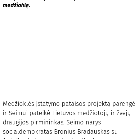
medžioklę.
Medžioklės įstatymo pataisos projektą parengė
ir Seimui pateikė Lietuvos medžiotojų ir žvejų
draugijos pirmininkas, Seimo narys
socialdemokratas Bronius Bradauskas su