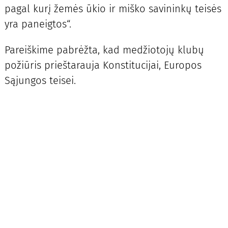
pagal kurį žemės ūkio ir miško savininkų teisės
yra paneigtos“.
Pareiškime pabrėžta, kad medžiotojų klubų
požiūris prieštarauja Konstitucijai, Europos
Sąjungos teisei.