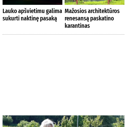
Lauko apšvietimu galima
Mažosios architektūros
sukurti naktinę pasaką
renesansą paskatino
karantinas