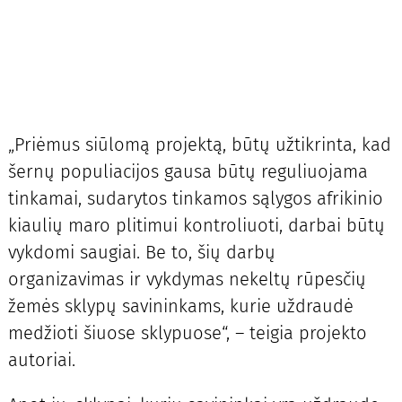
„Priėmus siūlomą projektą, būtų užtikrinta, kad
šernų populiacijos gausa būtų reguliuojama
tinkamai, sudarytos tinkamos sąlygos afrikinio
kiaulių maro plitimui kontroliuoti, darbai būtų
vykdomi saugiai. Be to, šių darbų
organizavimas ir vykdymas nekeltų rūpesčių
žemės sklypų savininkams, kurie uždraudė
medžioti šiuose sklypuose“, – teigia projekto
autoriai.