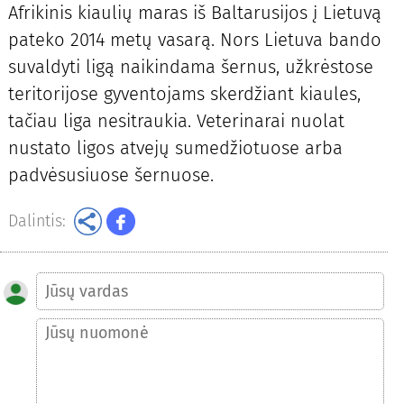
Afrikinis kiaulių maras iš Baltarusijos į Lietuvą
pateko 2014 metų vasarą. Nors Lietuva bando
suvaldyti ligą naikindama šernus, užkrėstose
teritorijose gyventojams skerdžiant kiaules,
tačiau liga nesitraukia. Veterinarai nuolat
nustato ligos atvejų sumedžiotuose arba
padvėsusiuose šernuose.
Dalintis: