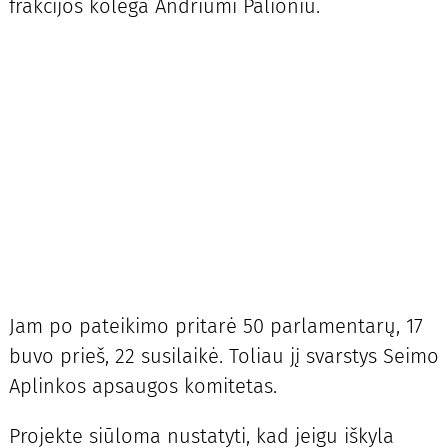
frakcijos kolega Andriumi Palioniu.
Jam po pateikimo pritarė 50 parlamentarų, 17
buvo prieš, 22 susilaikė. Toliau jį svarstys Seimo
Aplinkos apsaugos komitetas.
Projekte siūloma nustatyti, kad jeigu iškyla