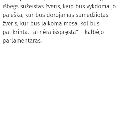
išbėgs sužeistas žvėris, kaip bus vykdoma jo
paieška, kur bus dorojamas sumedžiotas
žvėris, kur bus laikoma mėsa, kol bus
patikrinta. Tai nėra išspręsta“, – kalbėjo
parlamentaras.