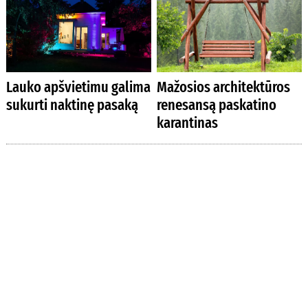
Lauko apšvietimu galima
Mažosios architektūros
sukurti naktinę pasaką
renesansą paskatino
karantinas