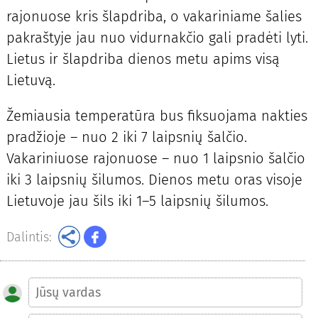
rajonuose kris šlapdriba, o vakariniame šalies
pakraštyje jau nuo vidurnakčio gali pradėti lyti.
Lietus ir šlapdriba dienos metu apims visą
Lietuvą.
Žemiausia temperatūra bus fiksuojama nakties
pradžioje – nuo 2 iki 7 laipsnių šalčio.
Vakariniuose rajonuose – nuo 1 laipsnio šalčio
iki 3 laipsnių šilumos. Dienos metu oras visoje
Lietuvoje jau šils iki 1–5 laipsnių šilumos.
Dalintis: