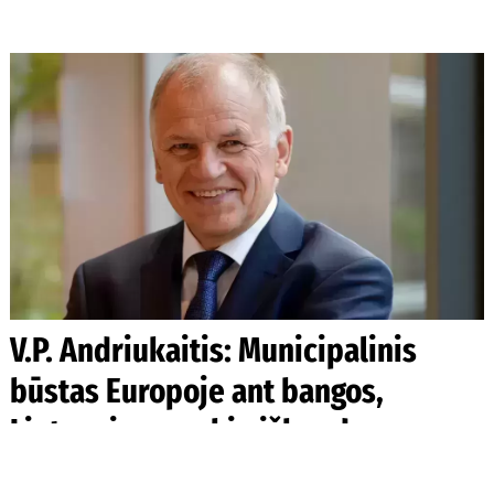
V.P. Andriukaitis: Municipalinis
būstas Europoje ant bangos,
Lietuvoje – sunkių išbandymų
metas