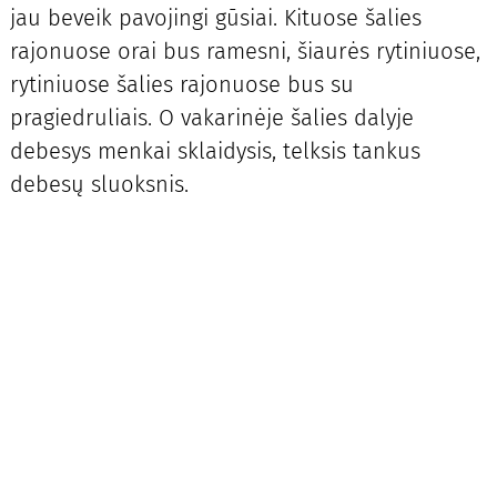
jau beveik pavojingi gūsiai. Kituose šalies
rajonuose orai bus ramesni, šiaurės rytiniuose,
rytiniuose šalies rajonuose bus su
pragiedruliais. O vakarinėje šalies dalyje
debesys menkai sklaidysis, telksis tankus
debesų sluoksnis.